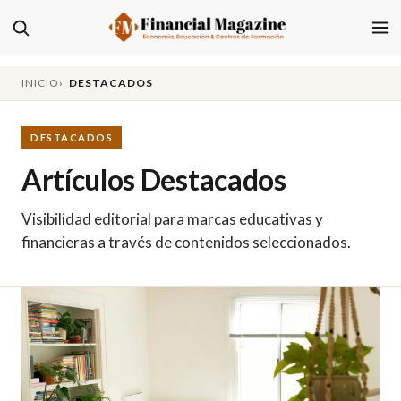
INICIO
DESTACADOS
DESTACADOS
Artículos Destacados
Visibilidad editorial para marcas educativas y
financieras a través de contenidos seleccionados.