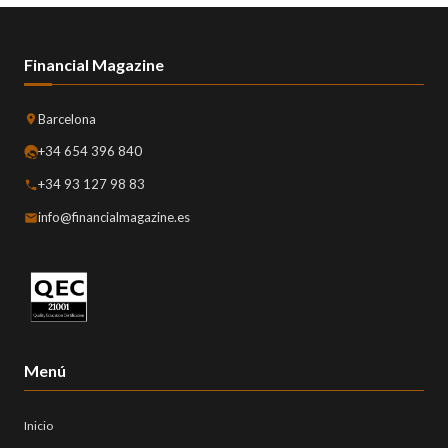
Financial Magazine
Barcelona
+34 654 396 840
+34 93 127 98 83
info@financialmagazine.es
Menú
Inicio