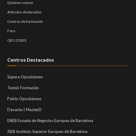
Quiénes somos
Artículos destacados
Centros de formación
Foro
QEC-21001
Centros Destacados
Supera Oposiciones
Tecnio Formación
Patrio Oposiciones
Davante | MasterD
ENEB Escuela de Negocios Europea de Barcelona
ISEB Instituto Superior Europeo de Barcelona