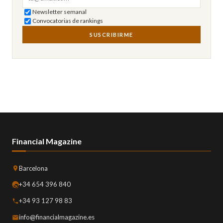
Newsletter semanal
Convocatorias de rankings
SUSCRIBIRME
Financial Magazine
Barcelona
+34 654 396 840
+34 93 127 98 83
info@financialmagazine.es