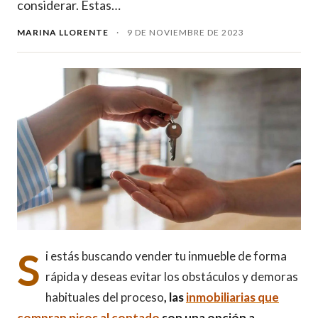
considerar. Estas…
MARINA LLORENTE
·
9 DE NOVIEMBRE DE 2023
S
i estás buscando vender tu inmueble de forma
rápida y deseas evitar los obstáculos y demoras
habituales del proceso
, las
inmobiliarias que
compran pisos al contado
son una opción a