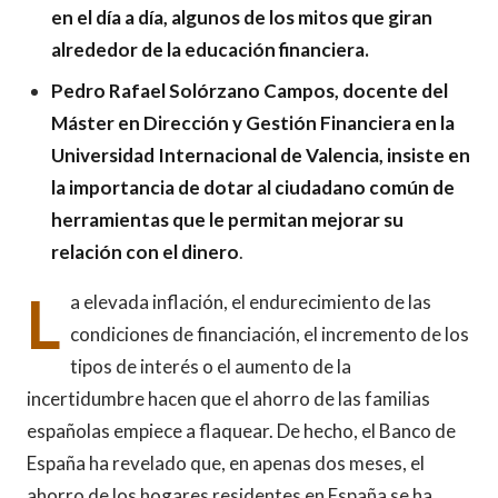
en el día a día, algunos de los mitos que giran
alrededor de la educación financiera.
Pedro Rafael Solórzano Campos, docente del
Máster en Dirección y Gestión Financiera en la
Universidad Internacional de Valencia, insiste en
la importancia de dotar al ciudadano común de
herramientas que le permitan mejorar su
relación con el dinero
.
L
a elevada inflación, el endurecimiento de las
condiciones de financiación, el incremento de los
tipos de interés o el aumento de la
incertidumbre hacen que el ahorro de las familias
españolas empiece a flaquear. De hecho, el Banco de
España ha revelado que, en apenas dos meses, el
ahorro de los hogares residentes en España se ha