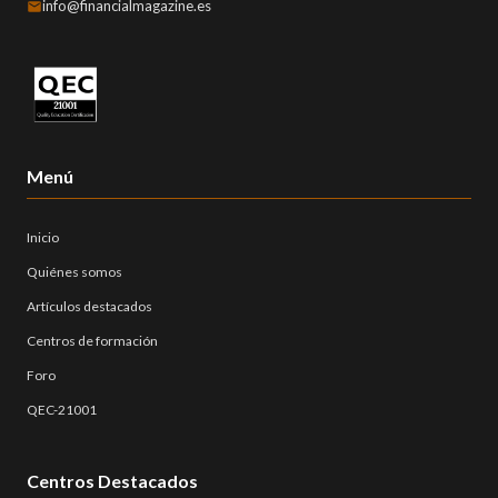
info@financialmagazine.es
Menú
Inicio
Quiénes somos
Artículos destacados
Centros de formación
Foro
QEC-21001
Centros Destacados