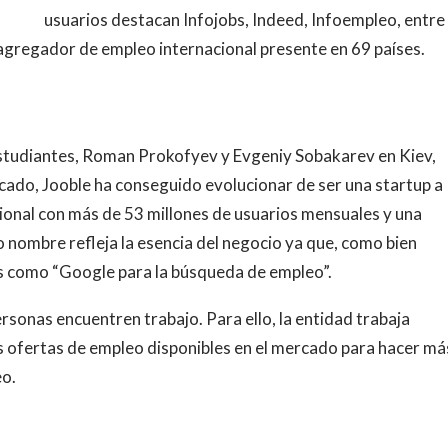
usuarios destacan Infojobs, Indeed, Infoempleo, entre
agregador de empleo internacional presente en 69 países.
studiantes, Roman Prokofyev y Evgeniy Sobakarev en Kiev,
rcado, Jooble ha conseguido evolucionar de ser una startup a
ional con más de 53 millones de usuarios mensuales y una
io nombre refleja la esencia del negocio ya que, como bien
es como “Google para la búsqueda de empleo”.
ersonas encuentren trabajo. Para ello, la entidad trabaja
s ofertas de empleo disponibles en el mercado para hacer má
eo.