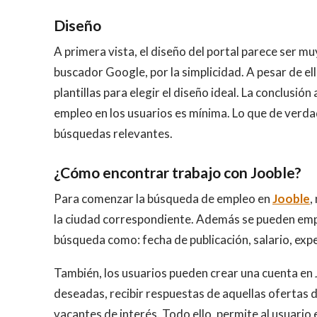
Diseño
A primera vista, el diseño del portal parece ser m
buscador Google, por la simplicidad. A pesar de el
plantillas para elegir el diseño ideal. La conclusión
empleo en los usuarios es mínima. Lo que de verdad
búsquedas relevantes.
¿Cómo encontrar trabajo con Jooble?
Para comenzar la búsqueda de empleo en
Jooble
,
la ciudad correspondiente. Además se pueden emple
búsqueda como: fecha de publicación, salario, exper
También, los usuarios pueden crear una cuenta en 
deseadas, recibir respuestas de aquellas ofertas d
vacantes de interés. Todo ello, permite al usuario 