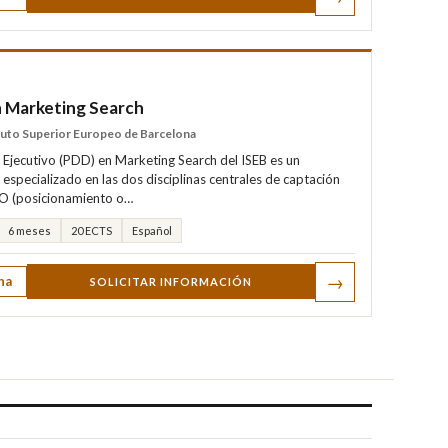
 Marketing Search
tuto Superior Europeo de Barcelona
Ejecutivo (PDD) en Marketing Search del ISEB es un
especializado en las dos disciplinas centrales de captación
SEO (posicionamiento o…
6 meses
20 ECTS
Español
→
ha
SOLICITAR INFORMACIÓN