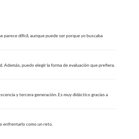
me parece difícil, aunque puede ser porque yo buscaba
d. Además, puedo elegir la forma de evaluación que prefiera.
escencia y tercera generación. Es muy didáctico gracias a
o enfrentarlo como un reto.