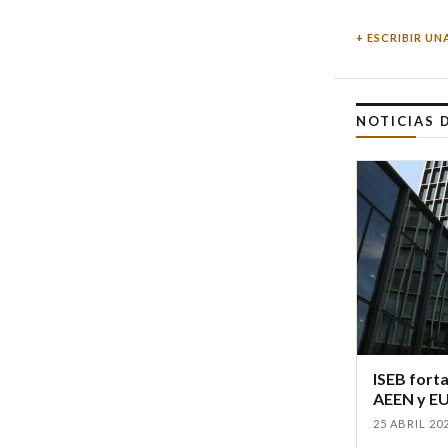
ESCRIBIR UN
NOTICIAS 
ISEB forta
AEEN y E
25 ABRIL 20