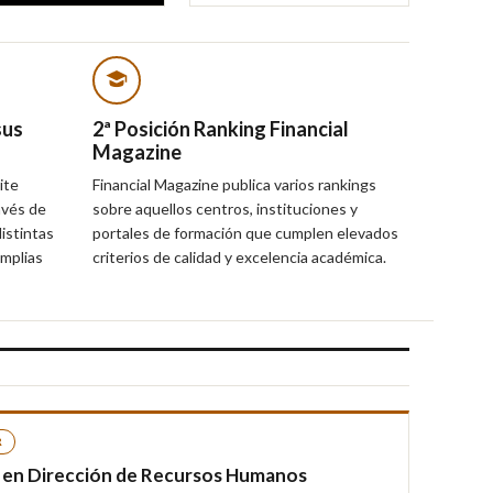
sus
2ª Posición Ranking Financial
Magazine
ite
Financial Magazine publica varios rankings
avés de
sobre aquellos centros, instituciones y
istintas
portales de formación que cumplen elevados
amplias
criterios de calidad y excelencia académica.
R
 en Dirección de Recursos Humanos