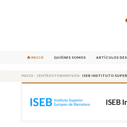
INICIO
QUIÉNES SOMOS
ARTÍCULOS DE
INICIO
CENTROS FORMATIVOS
ISEB INSTITUTO SUPE
ISEB I