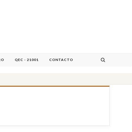
RO
QEC - 21001
CONTACTO
a