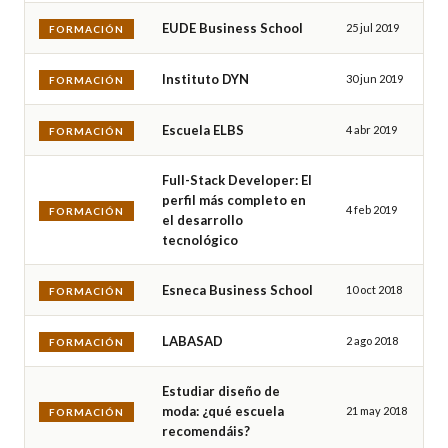
EUDE Business School
25 jul 2019
FORMACIÓN
Instituto DYN
30 jun 2019
FORMACIÓN
Escuela ELBS
4 abr 2019
FORMACIÓN
Full-Stack Developer: El
perfil más completo en
4 feb 2019
FORMACIÓN
el desarrollo
tecnológico
Esneca Business School
10 oct 2018
FORMACIÓN
LABASAD
2 ago 2018
FORMACIÓN
Estudiar diseño de
moda: ¿qué escuela
21 may 2018
FORMACIÓN
recomendáis?