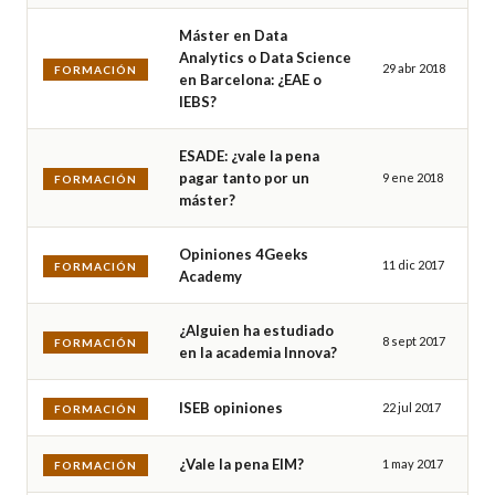
Máster en Data
Analytics o Data Science
29 abr 2018
FORMACIÓN
en Barcelona: ¿EAE o
IEBS?
ESADE: ¿vale la pena
pagar tanto por un
9 ene 2018
FORMACIÓN
máster?
Opiniones 4Geeks
11 dic 2017
FORMACIÓN
Academy
¿Alguien ha estudiado
8 sept 2017
FORMACIÓN
en la academia Innova?
ISEB opiniones
22 jul 2017
FORMACIÓN
¿Vale la pena EIM?
1 may 2017
FORMACIÓN