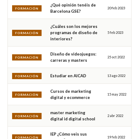
¿Qué opinión tenéis de
20 feb 2023
FORMACIÓN
Barcelona GSE?
¿Cuáles son los mejores
programas de diseño de
5 feb 2023
FORMACIÓN
interiores?
Diseño de videojuegos:
25 oct 2022
FORMACIÓN
carreras y masters
Estudiar en AICAD
13 ago 2022
FORMACIÓN
Cursos de marketing
15 may 2022
FORMACIÓN
digital y ecommerce
master marketing
2 abr 2022
FORMACIÓN
digital id digital school
IEP ¿Cómo veis sus
19 feb 2022
FORMACIÓN