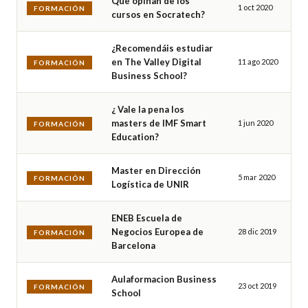
Qué opinan de los
1 oct 2020
FORMACIÓN
cursos en Socratech?
¿Recomendáis estudiar
en The Valley Digital
11 ago 2020
FORMACIÓN
Business School?
¿ Vale la pena los
masters de IMF Smart
1 jun 2020
FORMACIÓN
Education?
Master en Dirección
5 mar 2020
FORMACIÓN
Logística de UNIR
ENEB Escuela de
Negocios Europea de
28 dic 2019
FORMACIÓN
Barcelona
Aulaformacion Business
23 oct 2019
FORMACIÓN
School