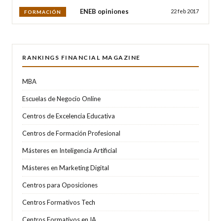
ENEB opiniones
22 feb 2017
FORMACIÓN
RANKINGS FINANCIAL MAGAZINE
MBA
Escuelas de Negocio Online
Centros de Excelencia Educativa
Centros de Formación Profesional
Másteres en Inteligencia Artificial
Másteres en Marketing Digital
Centros para Oposiciones
Centros Formativos Tech
Centros Formativos en IA