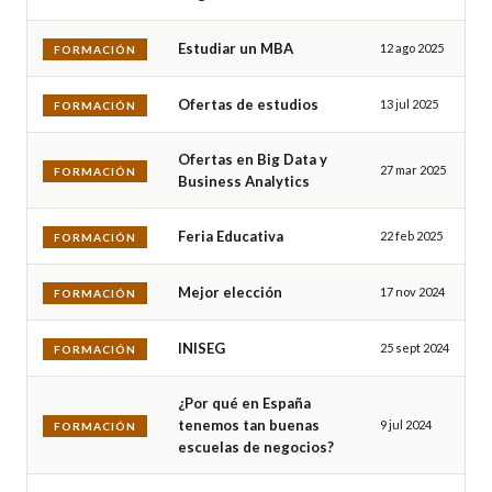
Estudiar un MBA
12 ago 2025
FORMACIÓN
Ofertas de estudios
13 jul 2025
FORMACIÓN
Ofertas en Big Data y
27 mar 2025
FORMACIÓN
Business Analytics
Feria Educativa
22 feb 2025
FORMACIÓN
Mejor elección
17 nov 2024
FORMACIÓN
INISEG
25 sept 2024
FORMACIÓN
¿Por qué en España
tenemos tan buenas
9 jul 2024
FORMACIÓN
escuelas de negocios?