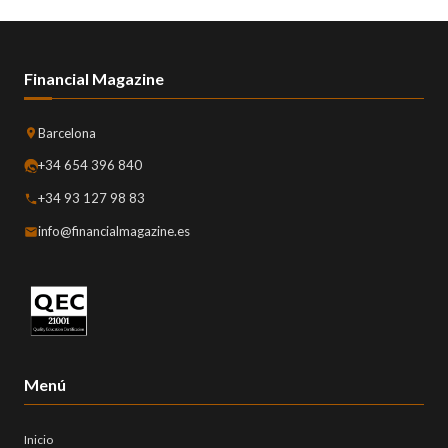
Financial Magazine
Barcelona
+34 654 396 840
+34 93 127 98 83
info@financialmagazine.es
Menú
Inicio