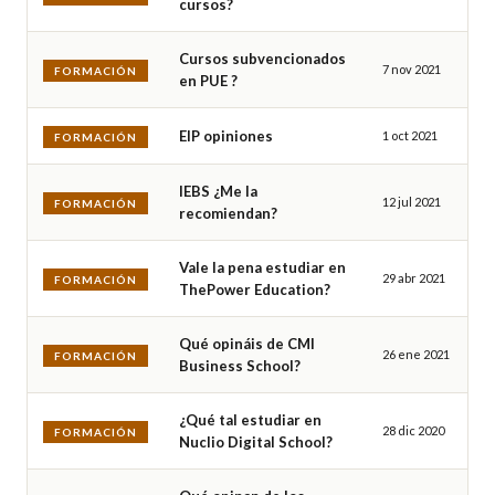
cursos?
Cursos subvencionados
7 nov 2021
FORMACIÓN
en PUE ?
EIP opiniones
1 oct 2021
FORMACIÓN
IEBS ¿Me la
12 jul 2021
FORMACIÓN
recomiendan?
Vale la pena estudiar en
29 abr 2021
FORMACIÓN
ThePower Education?
Qué opináis de CMI
26 ene 2021
FORMACIÓN
Business School?
¿Qué tal estudiar en
28 dic 2020
FORMACIÓN
Nuclio Digital School?