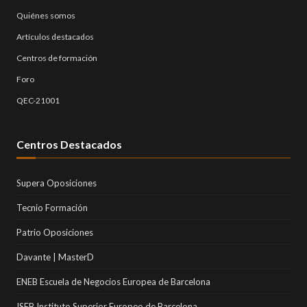
Quiénes somos
Artículos destacados
Centros de formación
Foro
QEC-21001
Centros Destacados
Supera Oposiciones
Tecnio Formación
Patrio Oposiciones
Davante | MasterD
ENEB Escuela de Negocios Europea de Barcelona
ISEB Instituto Superior Europeo de Barcelona