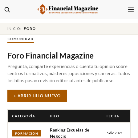
INICIO
FORO
COMUNIDAD
Foro Financial Magazine
Pregunta, comparte experiencias o cuenta tu opinión sobre
centros formativos, másteres, oposiciones y carreras. Todos
los hilos pasan revisión editorial antes de publicarse.
+ ABRIR HILO NUEVO
CATEGORÍA
HILO
FECHA
Ranking Escuelas de
5 dic 2025
FORMACIÓN
Negocio