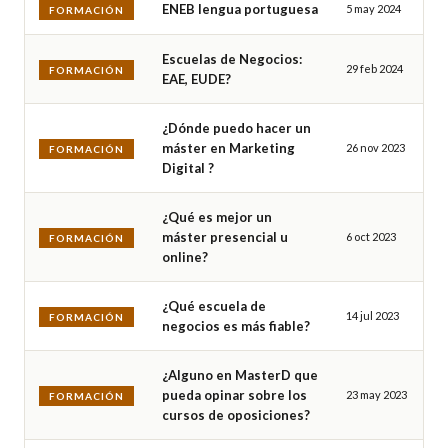
ENEB lengua portuguesa
5 may 2024
FORMACIÓN
Escuelas de Negocios:
29 feb 2024
FORMACIÓN
EAE, EUDE?
¿Dónde puedo hacer un
máster en Marketing
26 nov 2023
FORMACIÓN
Digital ?
¿Qué es mejor un
máster presencial u
6 oct 2023
FORMACIÓN
online?
¿Qué escuela de
14 jul 2023
FORMACIÓN
negocios es más fiable?
¿Alguno en MasterD que
pueda opinar sobre los
23 may 2023
FORMACIÓN
cursos de oposiciones?