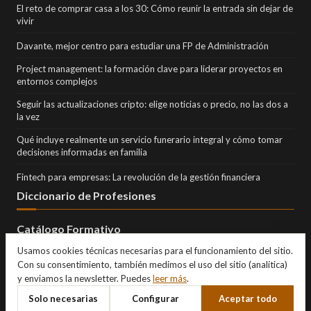
El reto de comprar casa a los 30: Cómo reunir la entrada sin dejar de
vivir
Davante, mejor centro para estudiar una FP de Administración
Project management: la formación clave para liderar proyectos en
entornos complejos
Seguir las actualizaciones cripto: elige noticias o precio, no las dos a
la vez
Qué incluye realmente un servicio funerario integral y cómo tomar
decisiones informadas en familia
Fintech para empresas: La revolución de la gestión financiera
Diccionario de Profesiones
Catálogo Formativo
Usamos cookies técnicas necesarias para el funcionamiento del sitio.
Con su consentimiento, también medimos el uso del sitio (analítica)
y enviamos la newsletter. Puedes
leer más
.
Solo necesarias
Configurar
Aceptar todo