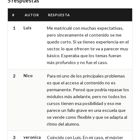
5 respuestas
#
AUTOR
RESPUESTA
1
Luis
Me matriculé con muchas expectativas, 
pero sinceramente el contenido se me 
quedo corto. Si ya tienes experiencia en el 
sector, lo que ofrecen te va a parecer muy 
básico. Esperaba que los temas fueran 
más profundos y no fue el caso.
2
Nico
Para mi uno de los principales problemas 
es que el acceso al contenido no es 
permanente. Pensé que podría repasar los 
módulos más adelante, pero no todos los 
cursos tienen esa posibilidad y eso me 
parece un fallo grave en una escuela que 
se vende como flexible y que se adapta al 
ritmo del alumno.
3
veronica
Coincido con Luis. En mi caso, el máster 