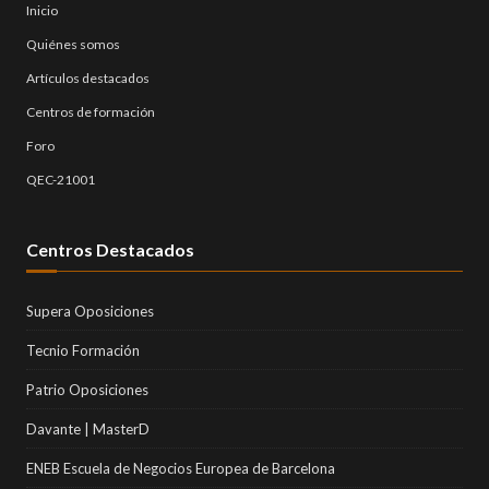
Inicio
Quiénes somos
Artículos destacados
Centros de formación
Foro
QEC-21001
Centros Destacados
Supera Oposiciones
Tecnio Formación
Patrio Oposiciones
Davante | MasterD
ENEB Escuela de Negocios Europea de Barcelona