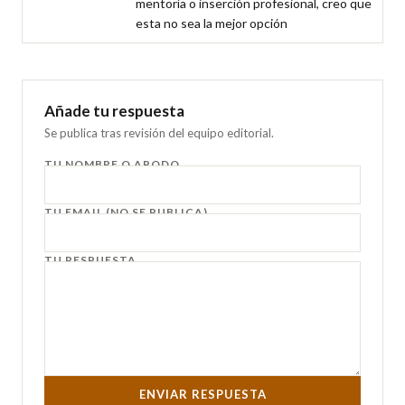
mentoría o inserción profesional, creo que 
esta no sea la mejor opción
Añade tu respuesta
Se publica tras revisión del equipo editorial.
TU NOMBRE O APODO
TU EMAIL (NO SE PUBLICA)
TU RESPUESTA
ENVIAR RESPUESTA