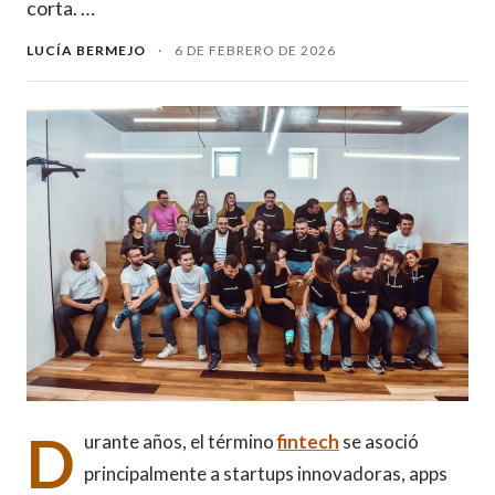
corta. …
LUCÍA BERMEJO
·
6 DE FEBRERO DE 2026
D
urante años, el término
fintech
se asoció
principalmente a startups innovadoras, apps