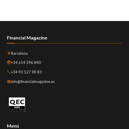
Financial Magazine
Barcelona
+34 654 396 840
+34 93 127 98 83
info@financialmagazine.es
Menú