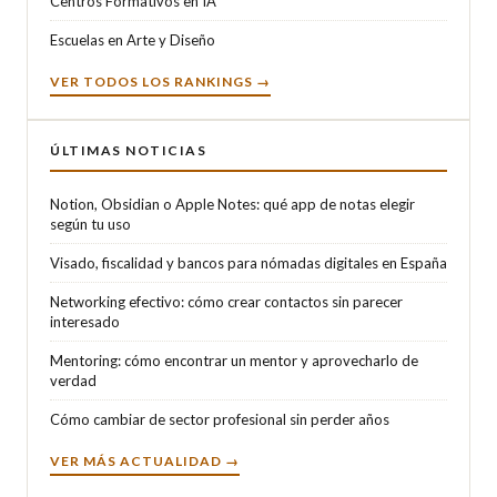
Centros Formativos en IA
Escuelas en Arte y Diseño
VER TODOS LOS RANKINGS →
ÚLTIMAS NOTICIAS
Notion, Obsidian o Apple Notes: qué app de notas elegir
según tu uso
Visado, fiscalidad y bancos para nómadas digitales en España
Networking efectivo: cómo crear contactos sin parecer
interesado
Mentoring: cómo encontrar un mentor y aprovecharlo de
verdad
Cómo cambiar de sector profesional sin perder años
VER MÁS ACTUALIDAD →