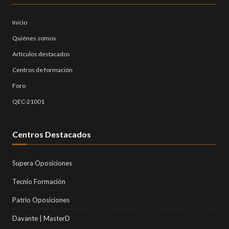
Inicio
Quiénes somos
Artículos destacados
Centros de formación
Foro
QEC-21001
Centros Destacados
Supera Oposiciones
Tecnio Formación
Patrio Oposiciones
Davante | MasterD