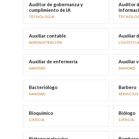
Auditor de gobernanza y
Auditor d
cumplimiento de IA
informac
TECNOLOGÍA
TECNOLOG
Auxiliar contable
Auxiliar 
ADMINISTRACIÓN
LOGÍSTIC
Auxiliar de enfermería
Auxiliar 
SANIDAD
SANIDAD
Bacteriólogo
Barbero
SANIDAD
SERVICIOS
Bioquímico
Biólogo
CIENCIA
CIENCIA
Biólogo molecular
Bombero