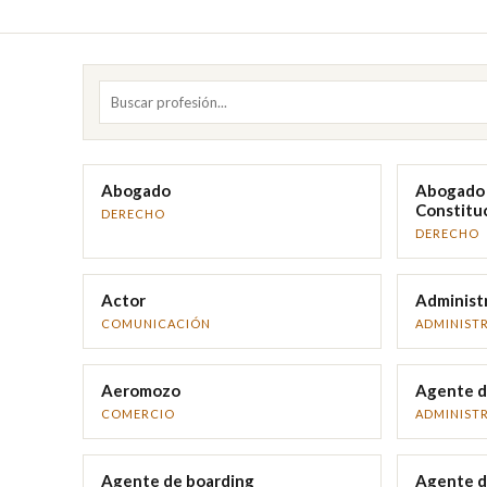
Abogado
Abogado 
Constitu
DERECHO
DERECHO
Actor
Administ
COMUNICACIÓN
ADMINIST
Aeromozo
Agente d
COMERCIO
ADMINIST
Agente de boarding
Agente d