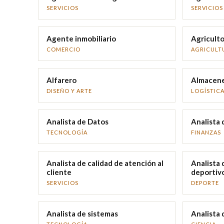
SERVICIOS
SERVICIOS
Agente inmobiliario
Agriculto
COMERCIO
AGRICULT
Alfarero
Almacen
DISEÑO Y ARTE
LOGÍSTIC
Analista de Datos
Analista 
TECNOLOGÍA
FINANZAS
Analista de calidad de atención al
Analista 
cliente
deportiv
SERVICIOS
DEPORTE
Analista de sistemas
Analista 