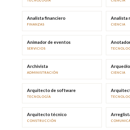
TECNOLOGÍA
CIENCIA
Analista financiero
Analista
FINANZAS
CIENCIA
Animador de eventos
Anotador 
SERVICIOS
TECNOLOG
Archivista
Arqueól
ADMINISTRACIÓN
CIENCIA
Arquitecto de software
Arquitect
TECNOLOGÍA
TECNOLOG
Arquitecto técnico
Arreglist
CONSTRUCCIÓN
COMUNIC