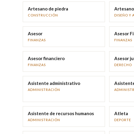
Artesano de piedra
Artesano
CONSTRUCCIÓN
DISEÑO Y 
Asesor
Asesor Fi
FINANZAS
FINANZAS
Asesor financiero
Asesor ju
FINANZAS
DERECHO
Asistente administrativo
Asistente
ADMINISTRACIÓN
ADMINIST
Asistente de recursos humanos
Atleta
ADMINISTRACIÓN
DEPORTE