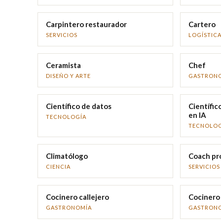
Carpintero restaurador
Cartero
SERVICIOS
LOGÍSTIC
Ceramista
Chef
DISEÑO Y ARTE
GASTRON
Científico de datos
Científic
en IA
TECNOLOGÍA
TECNOLOG
Climatólogo
Coach pr
CIENCIA
SERVICIOS
Cocinero callejero
Cocinero 
GASTRONOMÍA
GASTRON