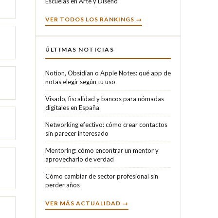
Escuelas en Arte y Diseño
VER TODOS LOS RANKINGS →
ÚLTIMAS NOTICIAS
Notion, Obsidian o Apple Notes: qué app de
notas elegir según tu uso
Visado, fiscalidad y bancos para nómadas
digitales en España
Networking efectivo: cómo crear contactos
sin parecer interesado
Mentoring: cómo encontrar un mentor y
aprovecharlo de verdad
Cómo cambiar de sector profesional sin
perder años
VER MÁS ACTUALIDAD →