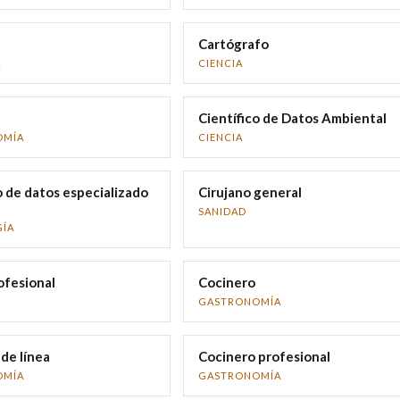
Cartógrafo
A
CIENCIA
Científico de Datos Ambiental
OMÍA
CIENCIA
o de datos especializado
Cirujano general
SANIDAD
ÍA
ofesional
Cocinero
GASTRONOMÍA
de línea
Cocinero profesional
OMÍA
GASTRONOMÍA