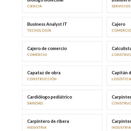
CIENCIA
SERVICIOS
Business Analyst IT
Cajero
TECNOLOGÍA
COMERCI
Cajero de comercio
Calculist
COMERCIO
CONSTRU
Capataz de obra
Capitán 
CONSTRUCCIÓN
LOGÍSTIC
Cardiólogo pediátrico
Carpinte
SANIDAD
CONSTRU
Carpintero de ribera
Carpinter
INDUSTRIA
INDUSTRIA