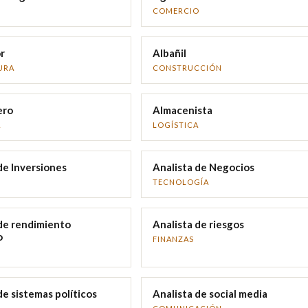
COMERCIO
r
Albañil
URA
CONSTRUCCIÓN
ero
Almacenista
A
LOGÍSTICA
de Inversiones
Analista de Negocios
TECNOLOGÍA
de rendimiento
Analista de riesgos
o
FINANZAS
de sistemas políticos
Analista de social media