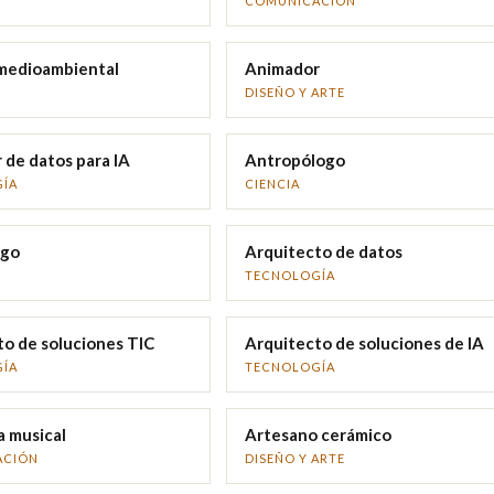
COMUNICACIÓN
 medioambiental
Animador
DISEÑO Y ARTE
de datos para IA
Antropólogo
ÍA
CIENCIA
ogo
Arquitecto de datos
TECNOLOGÍA
o de soluciones TIC
Arquitecto de soluciones de IA
ÍA
TECNOLOGÍA
a musical
Artesano cerámico
ACIÓN
DISEÑO Y ARTE