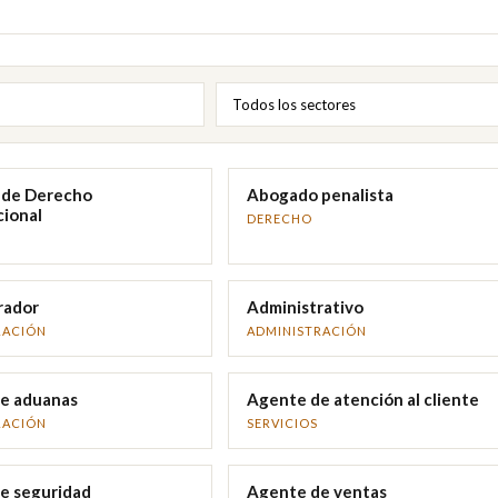
de Derecho
Abogado penalista
cional
DERECHO
rador
Administrativo
RACIÓN
ADMINISTRACIÓN
e aduanas
Agente de atención al cliente
RACIÓN
SERVICIOS
e seguridad
Agente de ventas