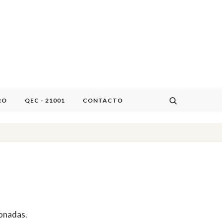
RO
QEC - 21001
CONTACTO
ionadas.