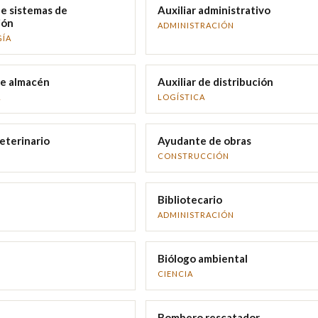
e sistemas de
Auxiliar administrativo
ión
ADMINISTRACIÓN
ÍA
de almacén
Auxiliar de distribución
A
LOGÍSTICA
veterinario
Ayudante de obras
CONSTRUCCIÓN
Bibliotecario
ADMINISTRACIÓN
Biólogo ambiental
CIENCIA
Bombero rescatador