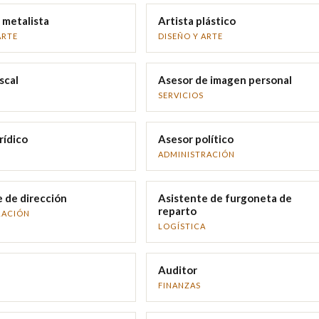
 metalista
Artista plástico
ARTE
DISEÑO Y ARTE
scal
Asesor de imagen personal
SERVICIOS
rídico
Asesor político
ADMINISTRACIÓN
 de dirección
Asistente de furgoneta de
reparto
RACIÓN
LOGÍSTICA
Auditor
FINANZAS