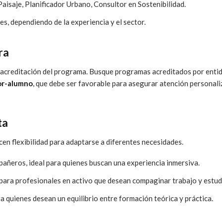
aisaje, Planificador Urbano, Consultor en Sostenibilidad.
s, dependiendo de la experiencia y el sector.
ra
a acreditación del programa. Busque programas acreditados por enti
or-alumno
, que debe ser favorable para asegurar atención personal
ta
en flexibilidad para adaptarse a diferentes necesidades.
pañeros, ideal para quienes buscan una experiencia inmersiva.
o para profesionales en activo que desean compaginar trabajo y estud
 quienes desean un equilibrio entre formación teórica y práctica.