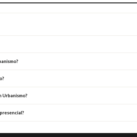
rbanismo?
o?
en Urbanismo?
presencial?