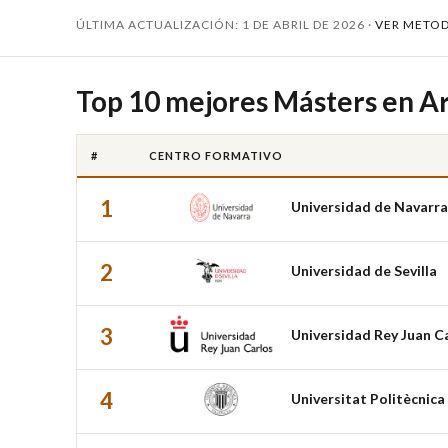
ÚLTIMA ACTUALIZACIÓN: 1 DE ABRIL DE 2026 ·
VER METO
Top 10 mejores Másters en A
#
CENTRO FORMATIVO
1
Universidad de Navarra
2
Universidad de Sevilla
3
Universidad Rey Juan C
4
Universitat Politècnica