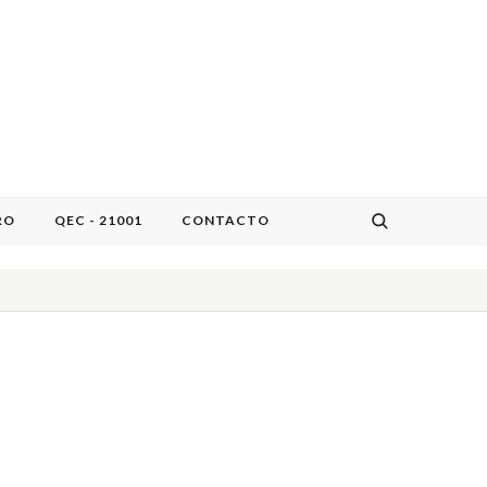
RO
QEC - 21001
CONTACTO