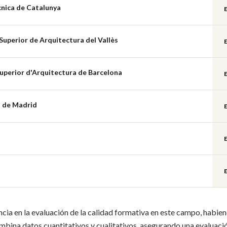
cnica de Catalunya
Superior de Arquitectura del Vallès
uperior d'Arquitectura de Barcelona
a de Madrid
cia en la evaluación de la calidad formativa en este campo, habie
mbina datos cuantitativos y cualitativos, asegurando una evaluaci