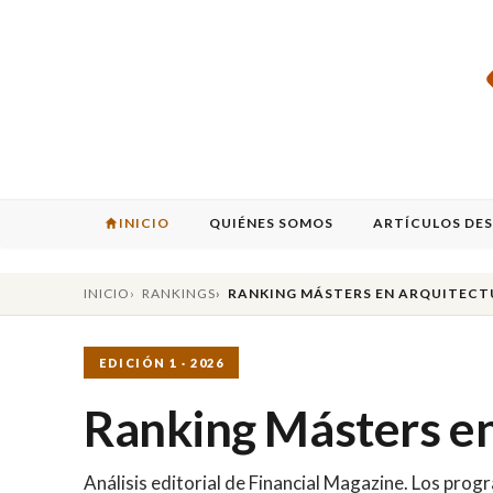
INICIO
QUIÉNES SOMOS
ARTÍCULOS DE
INICIO
RANKINGS
RANKING MÁSTERS EN ARQUITEC
EDICIÓN 1 · 2026
Ranking Másters en
Análisis editorial de Financial Magazine. Los pr