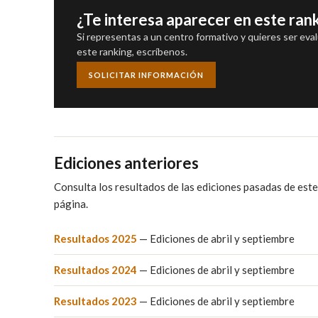
¿Te interesa aparecer en este ran
Si representas a un centro formativo y quieres ser eva
este ranking, escríbenos.
SOLICITAR INFORMACIÓN
Ediciones anteriores
Consulta los resultados de las ediciones pasadas de este 
página.
Resultados 2025
— Ediciones de abril y septiembre
Resultados 2024
— Ediciones de abril y septiembre
Resultados 2023
— Ediciones de abril y septiembre