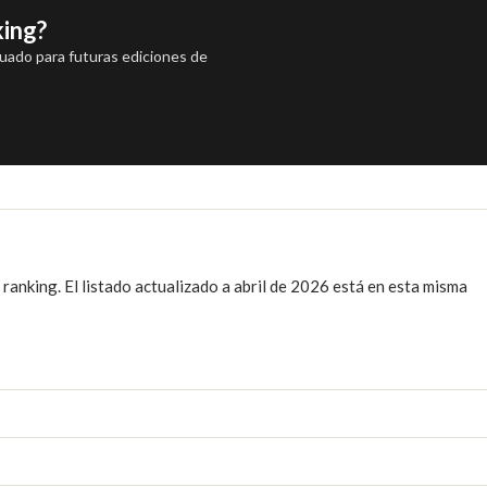
king?
luado para futuras ediciones de
ranking. El listado actualizado a abril de 2026 está en esta misma