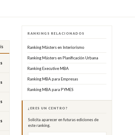
RANKINGS RELACIONADOS
ÍS
Ranking Másters en Interiorismo
Ranking Másters en Planificación Urbana
ES
Ranking Executive MBA
Ranking MBA para Empresas
ES
Ranking MBA para PYMES
ES
¿ERES UN CENTRO?
Solicita aparecer en futuras ediciones de
ES
este ranking.