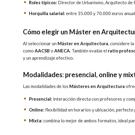
Roles típicos:
Director de Urbanismo, Arquitecto de P
Horquilla salarial:
entre 35.000 y 70.000 euros anuale
Cómo elegir un Máster en Arquitectu
Al seleccionar un
Máster en Arquitectura
, considere l
como
AACSB
o
ANECA
. También evalúe el
ratio profes
y un aprendizaje efectivo.
Modalidades: presencial, online y mix
Las modalidades de los
Másteres en Arquitectura
ofrec
Presencial:
interacción directa con profesores y com
Online:
flexibilidad en horarios y ubicación, perfect
Mixta:
combina lo mejor de ambos formatos, ideal para