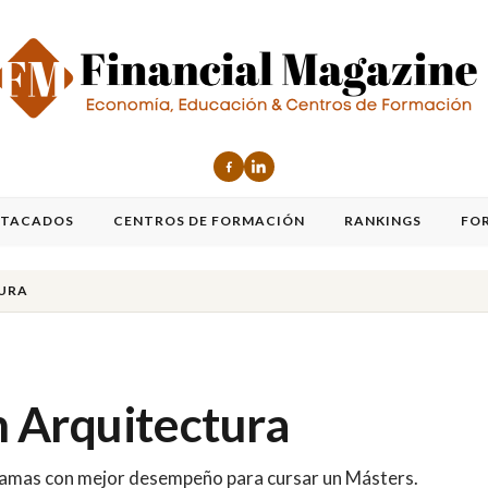
STACADOS
CENTROS DE FORMACIÓN
RANKINGS
FO
TURA
 Arquitectura
ogramas con mejor desempeño para cursar un Másters.