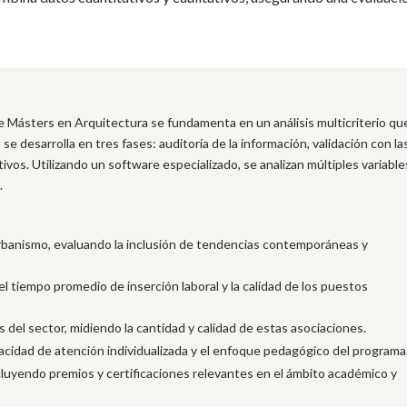
e Másters en Arquitectura se fundamenta en un análisis multicriterio qu
 se desarrolla en tres fases: auditoría de la información, validación con la
tivos. Utilizando un software especializado, se analizan múltiples variable
.
 urbanismo, evaluando la inclusión de tendencias contemporáneas y
l tiempo promedio de inserción laboral y la calidad de los puestos
del sector, midiendo la cantidad y calidad de estas asociaciones.
acidad de atención individualizada y el enfoque pedagógico del programa
luyendo premios y certificaciones relevantes en el ámbito académico y