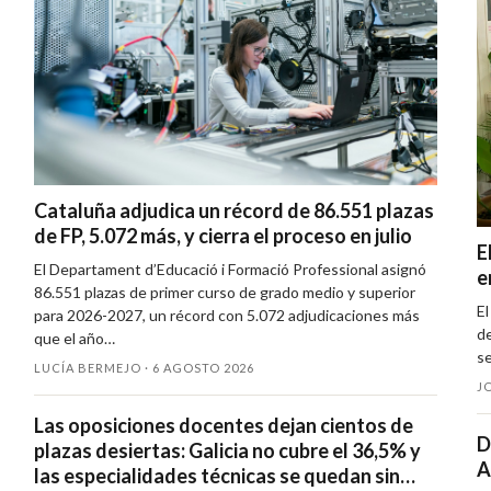
Cataluña adjudica un récord de 86.551 plazas
de FP, 5.072 más, y cierra el proceso en julio
E
El Departament d’Educació i Formació Professional asignó
e
86.551 plazas de primer curso de grado medio y superior
El
para 2026-2027, un récord con 5.072 adjudicaciones más
de
que el año…
se
LUCÍA BERMEJO ·
6 AGOSTO 2026
JO
Las oposiciones docentes dejan cientos de
D
plazas desiertas: Galicia no cubre el 36,5% y
A
las especialidades técnicas se quedan sin