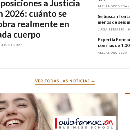
posiciones a Justicia
ALEJANDRO VEGA ·
n 2026: cuánto se
Se buscan fontan
obra realmente en
menos de seis 
LUCÍA BERMEJO · 3
ada cuerpo
Expertia Formac
AGOSTO 2026
con más de 1.00
ALEJANDRO VEGA · 
VER TODAS LAS NOTICIAS →