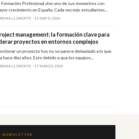
 Formación Profesional vive uno de sus momentos con
ayor crecimiento en España. Cada vez más estudiantes…
ARINA LLORENTE ·
13 MAYO 2026
roject management: la formación clave para
iderar proyectos en entornos complejos
stionar un proyecto hoy no se parece demasiado a lo que
a hace diez años. Esto debido a que los equipos…
ARINA LLORENTE ·
17 MARZO 2026
NEWSLETTER