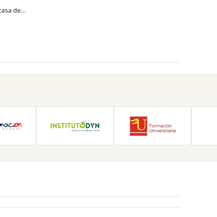
 tasa de…