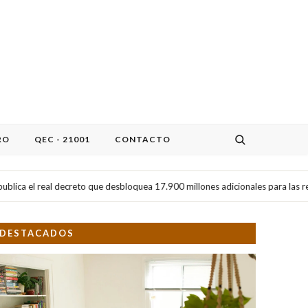
RO
QEC - 21001
CONTACTO
anzas, tendencias y ran
to que desbloquea 17.900 millones adicionales para las redes eléctricas hast
DESTACADOS