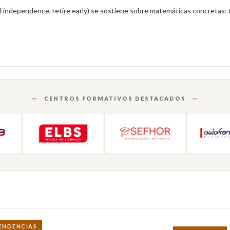
al independence, retire early) se sostiene sobre matemáticas concretas:
CENTROS FORMATIVOS DESTACADOS
ENDENCIAS