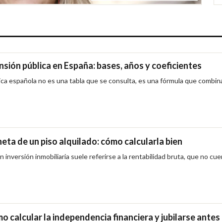
nsión pública en España: bases, años y coeficientes
lica española no es una tabla que se consulta, es una fórmula que combin
neta de un piso alquilado: cómo calcularla bien
n inversión inmobiliaria suele referirse a la rentabilidad bruta, que no cu
 calcular la independencia financiera y jubilarse antes