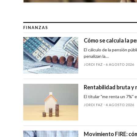
FINANZAS
Cómo se calcula la pe
El cálculo de la pensión púb
penalizan la…
JORDI FAZ ·
6 AGOSTO 2026
Rentabilidad bruta y 
El titular "me renta un 7%" e
JORDI FAZ ·
4 AGOSTO 2026
Movimiento FIRE: cómo