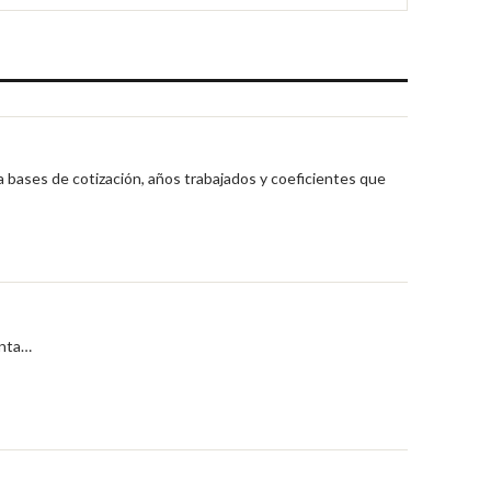
a bases de cotización, años trabajados y coeficientes que
enta…