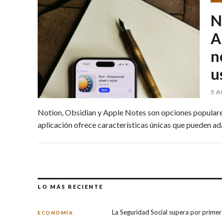
N
A
n
u
5 
Notion, Obsidian y Apple Notes son opciones populares
aplicación ofrece características únicas que pueden adap
LO MÁS RECIENTE
La Seguridad Social supera por primera
ECONOMÍA