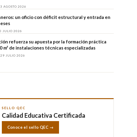
 3 AGOSTO 2026
eros: un oficio con déficit estructural y entrada en
meses
0 JULIO 2026
ión refuerza su apuesta por la formación práctica
0 m² de instalaciones técnicas especializadas
29 JULIO 2026
SELLO QEC
Calidad Educativa Certificada
Conoce el sello QEC →