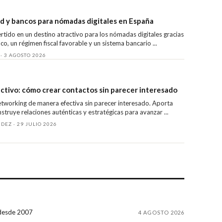
dad y bancos para nómadas digitales en España
rtido en un destino atractivo para los nómadas digitales gracias
co, un régimen fiscal favorable y un sistema bancario ...
· 3 AGOSTO 2026
tivo: cómo crear contactos sin parecer interesado
tworking de manera efectiva sin parecer interesado. Aporta
struye relaciones auténticas y estratégicas para avanzar ...
EZ · 29 JULIO 2026
o desde 2007
4 AGOSTO 2026