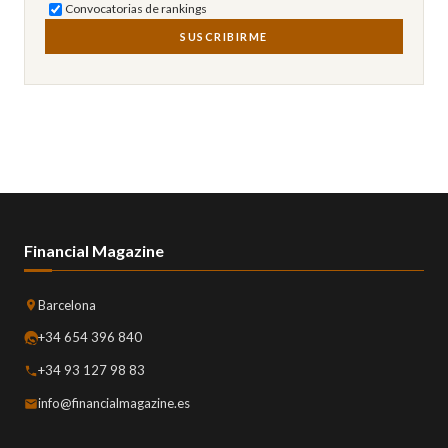
Convocatorias de rankings
SUSCRIBIRME
Financial Magazine
Barcelona
+34 654 396 840
+34 93 127 98 83
info@financialmagazine.es