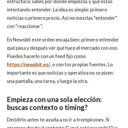
estructura: sabes por dónde empiezas y qué estás
intentando entender. La idea es simple: primero
noticias o primero precio. Así no mezclas “entender”
con “reaccionar”.
En Newsbit este orden encaja bien: primero entender
qué pasa y después ver qué hace el mercado con eso.
Puedes hacerlo con un feed fijo como
https://newsbit.es/
, o con tus propias fuentes. Lo
importante es que noticias y operativa no se pisen:
una pantalla, una tarea, y luego la otra.
Empieza con una sola elección:
buscas contexto o timing?
Decidirlo antes te ayuda a no ir a trompicones. Si
arrancas desde el contexto (“¿qué está pasando?”) o