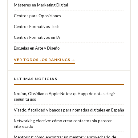
Másteres en Marketing Digital
Centros para Oposiciones
Centros Formativos Tech
Centros Formativos en IA
Escuelas en Arte y Diseño
VER TODOS LOS RANKINGS →
ÚLTIMAS NOTICIAS
Notion, Obsidian o Apple Notes: qué app de notas elegir
según tu uso
Visado, fiscalidad y bancos para nómadas digitales en España
Networking efectivo: cómo crear contactos sin parecer
interesado
Mentoring: cómo encontrar un mentor y aprovecharlo de