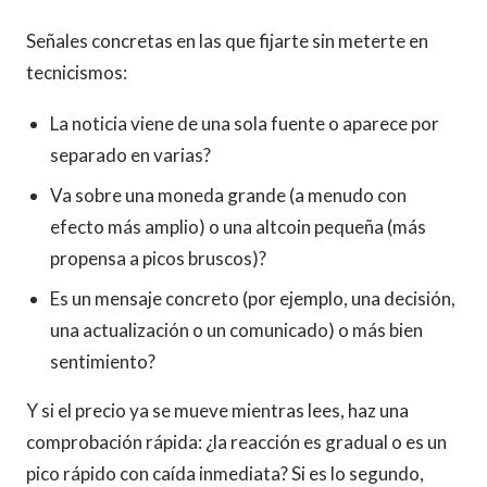
Señales concretas en las que fijarte sin meterte en
tecnicismos:
La noticia viene de una sola fuente o aparece por
separado en varias?
Va sobre una moneda grande (a menudo con
efecto más amplio) o una altcoin pequeña (más
propensa a picos bruscos)?
Es un mensaje concreto (por ejemplo, una decisión,
una actualización o un comunicado) o más bien
sentimiento?
Y si el precio ya se mueve mientras lees, haz una
comprobación rápida: ¿la reacción es gradual o es un
pico rápido con caída inmediata? Si es lo segundo,