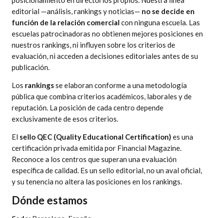
posicionamiento en directorios propios. Nuestra línea
editorial —análisis, rankings y noticias—
no se decide en
función de la relación comercial
con ninguna escuela. Las
escuelas patrocinadoras no obtienen mejores posiciones en
nuestros rankings, ni influyen sobre los criterios de
evaluación, ni acceden a decisiones editoriales antes de su
publicación.
Los
rankings
se elaboran conforme a una
metodología
pública
que combina criterios académicos, laborales y de
reputación. La posición de cada centro depende
exclusivamente de esos criterios.
El
sello QEC (Quality Educational Certification)
es una
certificación privada emitida por Financial Magazine.
Reconoce a los centros que superan una evaluación
específica de calidad. Es un sello editorial, no un aval oficial,
y su tenencia no altera las posiciones en los rankings.
Dónde estamos