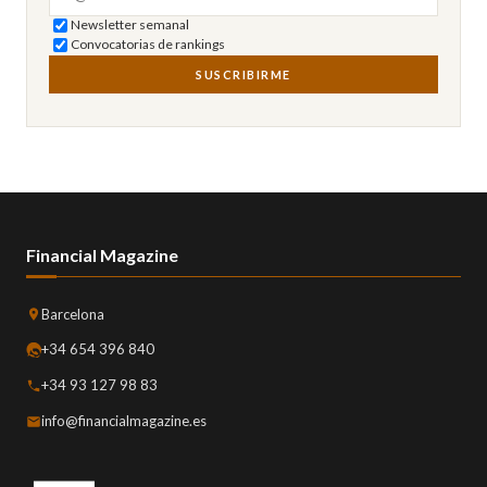
Newsletter semanal
Convocatorias de rankings
SUSCRIBIRME
Financial Magazine
Barcelona
+34 654 396 840
+34 93 127 98 83
info@financialmagazine.es