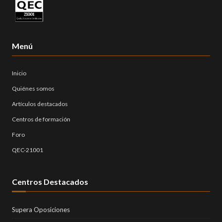
Menú
Inicio
Quiénes somos
Artículos destacados
Centros de formación
Foro
QEC-21001
Centros Destacados
Supera Oposiciones