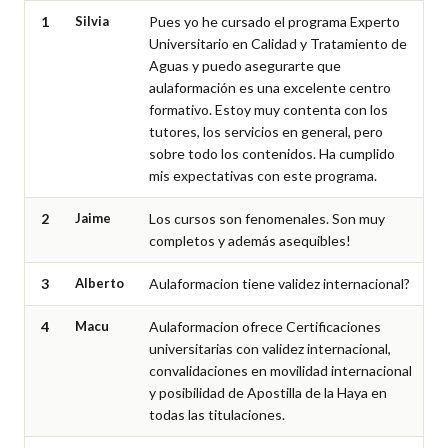
1
Silvia
Pues yo he cursado el programa Experto 
Universitario en Calidad y Tratamiento de 
Aguas y puedo asegurarte que 
aulaformación es una excelente centro 
formativo. Estoy muy contenta con los 
tutores, los servicios en general, pero 
sobre todo los contenidos. Ha cumplido 
mis expectativas con este programa.
2
Jaime
Los cursos son fenomenales. Son muy 
completos y además asequibles!
3
Alberto
Aulaformacion tiene validez internacional?
4
Macu
Aulaformacion ofrece Certificaciones 
universitarias con validez internacional, 
convalidaciones en movilidad internacional 
y posibilidad de Apostilla de la Haya en 
todas las titulaciones.