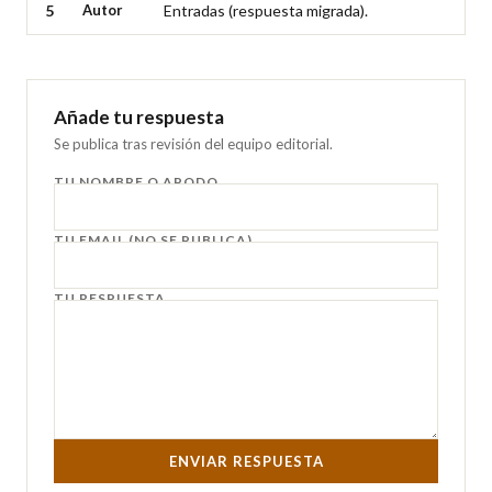
5
Autor
Entradas (respuesta migrada).
Añade tu respuesta
Se publica tras revisión del equipo editorial.
TU NOMBRE O APODO
TU EMAIL (NO SE PUBLICA)
TU RESPUESTA
ENVIAR RESPUESTA