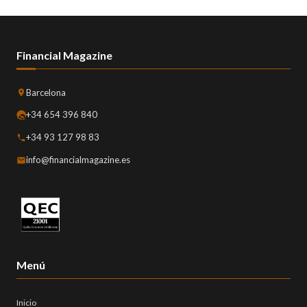
Financial Magazine
Barcelona
+34 654 396 840
+34 93 127 98 83
info@financialmagazine.es
Menú
Inicio