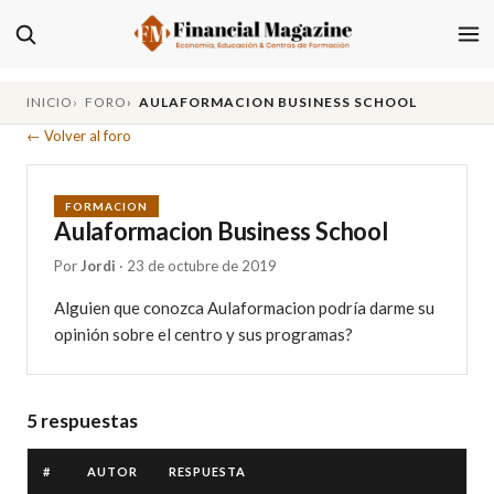
INICIO
FORO
AULAFORMACION BUSINESS SCHOOL
← Volver al foro
FORMACION
Aulaformacion Business School
Por
Jordi
· 23 de octubre de 2019
Alguien que conozca Aulaformacion podría darme su 
opinión sobre el centro y sus programas?
5 respuestas
#
AUTOR
RESPUESTA