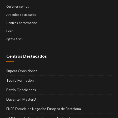
Quiénes somos
Artículos destacados
Centros de formación
Foro
QEC-21001
Centros Destacados
Supera Oposiciones
Tecnio Formación
Patrio Oposiciones
Davante | MasterD
ENEB Escuela de Negocios Europea de Barcelona