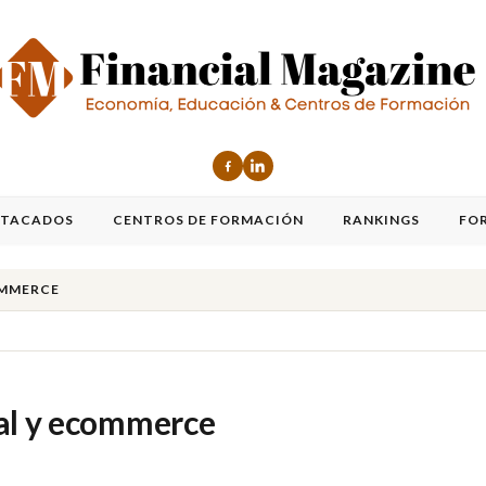
STACADOS
CENTROS DE FORMACIÓN
RANKINGS
FO
OMMERCE
tal y ecommerce