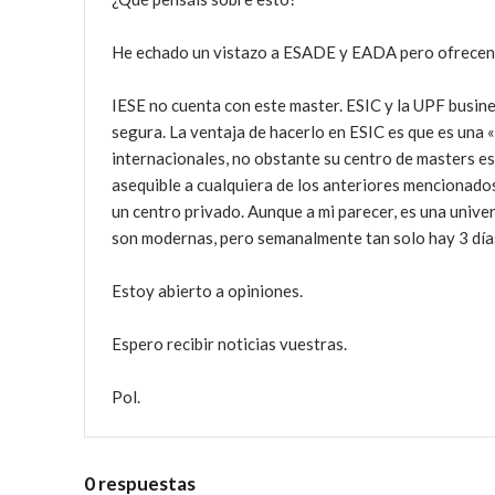
He echado un vistazo a ESADE y EADA pero ofrecen c
IESE no cuenta con este master. ESIC y la UPF busine
segura. La ventaja de hacerlo en ESIC es que es una 
internacionales, no obstante su centro de masters es
asequible a cualquiera de los anteriores mencionados
un centro privado. Aunque a mi parecer, es una unive
son modernas, pero semanalmente tan solo hay 3 días 
Estoy abierto a opiniones.

Espero recibir noticias vuestras.

Pol.
0 respuestas