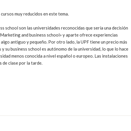
ursos muy reducidos en este tema.

ss school son las universidades reconocidas que sería una decisión 
«Marketing and business school» y aparte ofrece experiencias 
 algo antiguo y pequeño. Por otro lado, la UPF tiene un precio más 
 y su business school es autónomo de la universidad, lo que lo hace 
rsidad menos conocida a nivel español o europeo. Las instalaciones 
de clase por la tarde.
