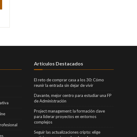
Artículos Destacados
El reto de comprar casa a los 30: Cómo
reunir la entrada sin dejar de vivir
Davante, mejor centro para estudiar una FP
de Administración
ativa
Project management: la formación clave
ine
para liderar proyectos en entornos
complejos
rofesional
Seguir las actualizaciones cripto: elige
es