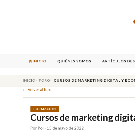
INICIO
QUIÉNES SOMOS
ARTÍCULOS DE
INICIO
FORO
CURSOS DE MARKETING DIGITAL Y EC
← Volver al foro
FORMACION
Cursos de marketing digi
Por
Pol
· 15 de mayo de 2022