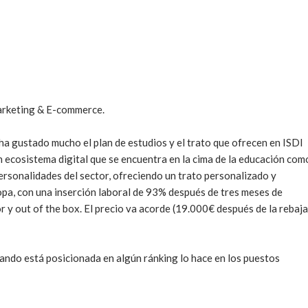
arketing & E-commerce.

a gustado mucho el plan de estudios y el trato que ofrecen en ISDI 
ecosistema digital que se encuentra en la cima de la educación como
rsonalidades del sector, ofreciendo un trato personalizado y 
opa, con una inserción laboral de 93% después de tres meses de 
 y out of the box. El precio va acorde (19.000€ después de la rebaja 
ndo está posicionada en algún ránking lo hace en los puestos 