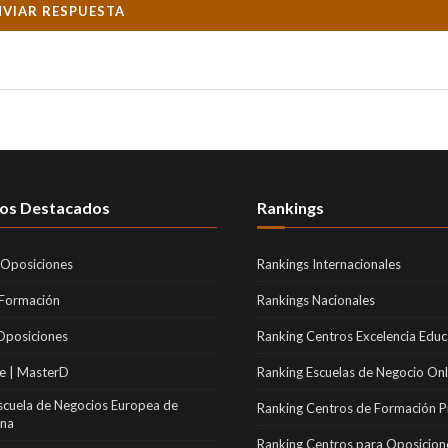
NVIAR RESPUESTA
os Destacados
Rankings
 Oposiciones
Rankings Internacionales
 Formación
Rankings Nacionales
Oposiciones
Ranking Centros Excelencia Educ
e | MasterD
Ranking Escuelas de Negocio Onl
scuela de Negocios Europea de
Ranking Centros de Formación P
ona
Ranking Centros para Oposicion