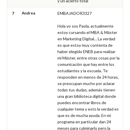
y un acierto total
7
Andrea
EMBAJADOR3327

Hola yo soy Paola, actualmente 
estoy cursando el MBA & Máster 
en Marketing Digital… La verdad 
es que estoy muy contenta de 
haber elegido ENEB para realizar 
mi Máster, entre otras cosas por la 
comunicación que hay entre los 
estudiantes y la escuela. Te 
responden en menos de 24 horas, 
se preocupan mucho por aclarar 
todas tus dudas, además tienen 
una gran biblioteca digital donde 
puedes encontrar libros de 
cualquier tema y esto la verdad es 
que es de mucha ayuda. En mi 
programa en particular dan 24 
meses para culminarlo pero la 