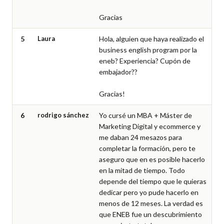
Gracias
5
Laura
Hola, alguien que haya realizado el 
business english program por la 
eneb? Experiencia? Cupón de 
embajador??

Gracias!
6
rodrigo sánchez
Yo cursé un MBA + Máster de 
Marketing Digital y ecommerce y 
me daban 24 mesazos para 
completar la formación, pero te 
aseguro que en es posible hacerlo 
en la mitad de tiempo. Todo 
depende del tiempo que le quieras 
dedicar pero yo pude hacerlo en 
menos de 12 meses. La verdad es 
que ENEB fue un descubrimiento 