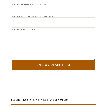
TU NOMBRE O APODO
TU EMAIL (NO SE PUBLICA)
TU RESPUESTA
ENVIAR RESPUESTA
RANKINGS FINANCIAL MAGAZINE