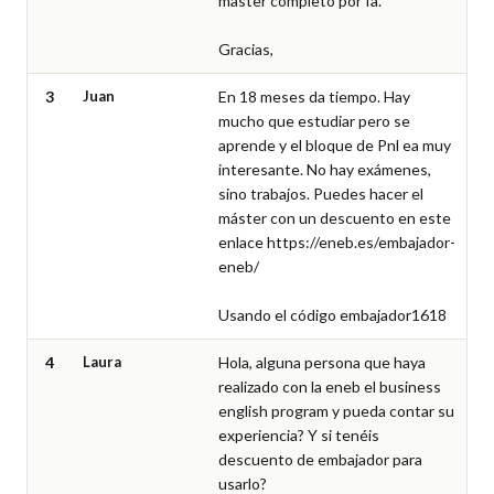
master completo por fa.

Gracias,
3
Juan
En 18 meses da tiempo. Hay 
mucho que estudiar pero se 
aprende y el bloque de Pnl ea muy 
interesante. No hay exámenes, 
sino trabajos. Puedes hacer el 
máster con un descuento en este 
enlace https://eneb.es/embajador-
eneb/

Usando el código embajador1618
4
Laura
Hola, alguna persona que haya 
realizado con la eneb el business 
english program y pueda contar su 
experiencia? Y si tenéis 
descuento de embajador para 
usarlo?
