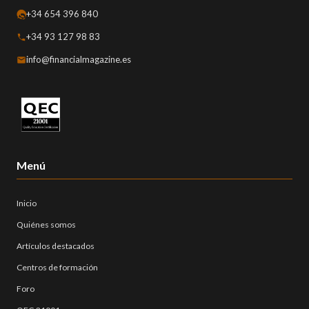
+34 654 396 840
+34 93 127 98 83
info@financialmagazine.es
Menú
Inicio
Quiénes somos
Artículos destacados
Centros de formación
Foro