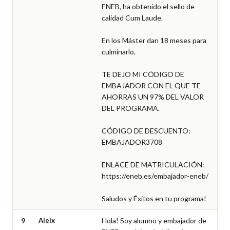
ENEB, ha obtenido el sello de 
calidad Cum Laude.

En los Máster dan 18 meses para 
culminarlo.

TE DEJO MI CÓDIGO DE 
EMBAJADOR CON EL QUE TE 
AHORRAS UN 97% DEL VALOR 
DEL PROGRAMA.

CÓDIGO DE DESCUENTO: 
EMBAJADOR3708

ENLACE DE MATRICULACIÓN: 
https://eneb.es/embajador-eneb/

Saludos y Éxitos en tu programa!
9
Aleix
Hola! Soy alumno y embajador de 