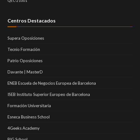
QEC-21001
Centros Destacados
Supera Oposiciones
Tecnio Formación
Patrio Oposiciones
Davante | MasterD
ENEB Escuela de Negocios Europea de Barcelona
ISEB Instituto Superior Europeo de Barcelona
Formación Universitaria
Esneca Business School
4Geeks Academy
BIG School