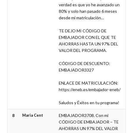
verdad es que yo he avanzado un 
80% y solo han pasado 6 meses 
desde mi matriculación…

TE DEJO MI CÓDIGO DE 
EMBAJADOR CON EL QUE TE 
AHORRAS HASTA UN 97% DEL 
VALOR DEL PROGRAMA.

CÓDIGO DE DESCUENTO: 
EMBAJADOR3327

ENLACE DE MATRICULACIÓN: 
https://eneb.es/embajador-eneb/

Saludos y Éxitos en tu programa!
8
Maria Cent
EMBAJADOR3708. Con mi 
CÓDIGO DE EMBAJADOR – TE 
AHORRAS UN 97% DEL VALOR 