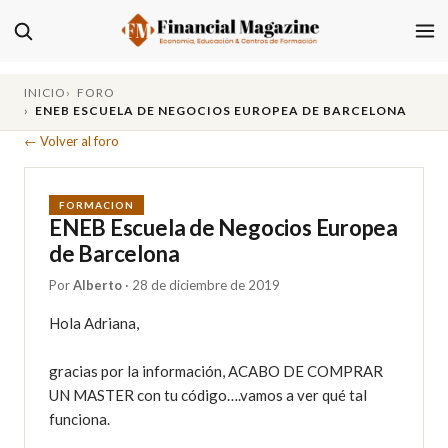
INICIO
FORO
ENEB ESCUELA DE NEGOCIOS EUROPEA DE BARCELONA
← Volver al foro
FORMACION
ENEB Escuela de Negocios Europea
de Barcelona
Por
Alberto
· 28 de diciembre de 2019
Hola Adriana,

gracias por la información, ACABO DE COMPRAR 
UN MASTER con tu código….vamos a ver qué tal 
funciona.
