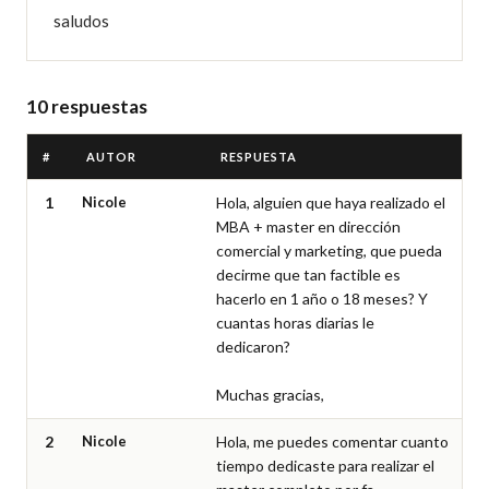
saludos
10 respuestas
#
AUTOR
RESPUESTA
1
Nicole
Hola, alguien que haya realizado el 
MBA + master en dirección 
comercial y marketing, que pueda 
decirme que tan factible es 
hacerlo en 1 año o 18 meses? Y 
cuantas horas diarias le 
dedicaron?

Muchas gracias,
2
Nicole
Hola, me puedes comentar cuanto 
tiempo dedicaste para realizar el 