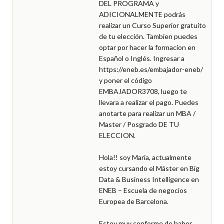
DEL PROGRAMA y 
ADICIONALMENTE podrás 
realizar un Curso Superior gratuito 
de tu elección. Tambien puedes 
optar por hacer la formacion en 
Español o Inglés. Ingresar a 
https://eneb.es/embajador-eneb/ 
y poner el código 
EMBAJADOR3708, luego te 
llevara a realizar el pago. Puedes 
anotarte para realizar un MBA / 
Master / Posgrado DE TU 
ELECCION.

Hola!! soy Maria, actualmente 
estoy cursando el Máster en Big 
Data & Business Intelligence en 
ENEB – Escuela de negocios 
Europea de Barcelona.

Estoy muy conforme de haber 