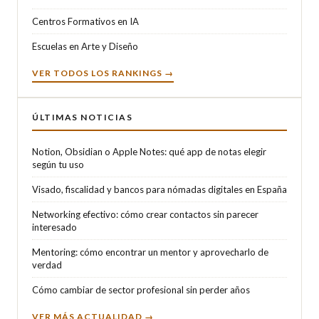
Centros Formativos en IA
Escuelas en Arte y Diseño
VER TODOS LOS RANKINGS →
ÚLTIMAS NOTICIAS
Notion, Obsidian o Apple Notes: qué app de notas elegir
según tu uso
Visado, fiscalidad y bancos para nómadas digitales en España
Networking efectivo: cómo crear contactos sin parecer
interesado
Mentoring: cómo encontrar un mentor y aprovecharlo de
verdad
Cómo cambiar de sector profesional sin perder años
VER MÁS ACTUALIDAD →