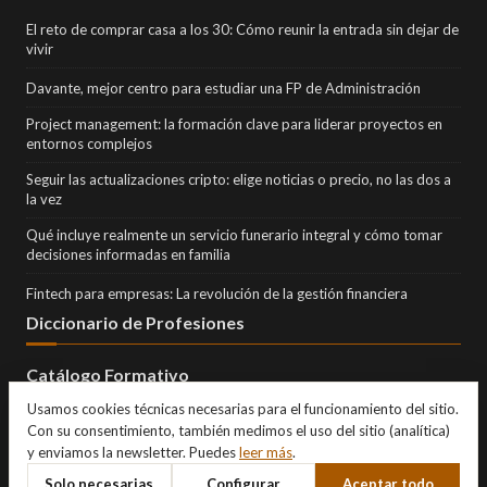
El reto de comprar casa a los 30: Cómo reunir la entrada sin dejar de
vivir
Davante, mejor centro para estudiar una FP de Administración
Project management: la formación clave para liderar proyectos en
entornos complejos
Seguir las actualizaciones cripto: elige noticias o precio, no las dos a
la vez
Qué incluye realmente un servicio funerario integral y cómo tomar
decisiones informadas en familia
Fintech para empresas: La revolución de la gestión financiera
Diccionario de Profesiones
Catálogo Formativo
Usamos cookies técnicas necesarias para el funcionamiento del sitio.
Con su consentimiento, también medimos el uso del sitio (analítica)
y enviamos la newsletter. Puedes
leer más
.
Solo necesarias
Configurar
Aceptar todo