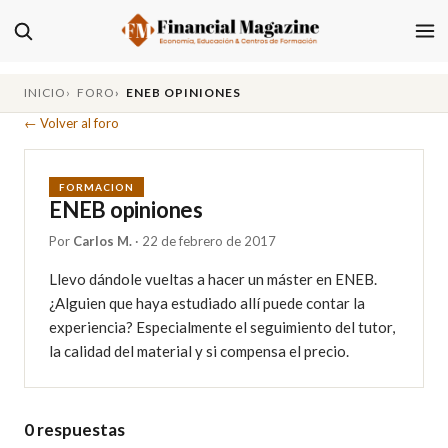
INICIO
FORO
ENEB OPINIONES
← Volver al foro
FORMACION
ENEB opiniones
Por
Carlos M.
· 22 de febrero de 2017
Llevo dándole vueltas a hacer un máster en ENEB. 
¿Alguien que haya estudiado allí puede contar la 
experiencia? Especialmente el seguimiento del tutor, 
la calidad del material y si compensa el precio.
0 respuestas