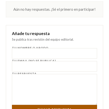
Aún no hay respuestas. ¡Sé el primero en participar!
Añade tu respuesta
Se publica tras revisión del equipo editorial.
TU NOMBRE O APODO
TU EMAIL (NO SE PUBLICA)
TU RESPUESTA