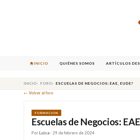
INICIO
QUIÉNES SOMOS
ARTÍCULOS DE
INICIO
FORO
ESCUELAS DE NEGOCIOS: EAE, EUDE?
← Volver al foro
FORMACION
Escuelas de Negocios: EA
Por
Luica
· 29 de febrero de 2024