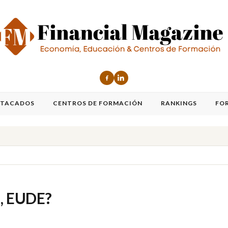
STACADOS
CENTROS DE FORMACIÓN
RANKINGS
FO
E, EUDE?