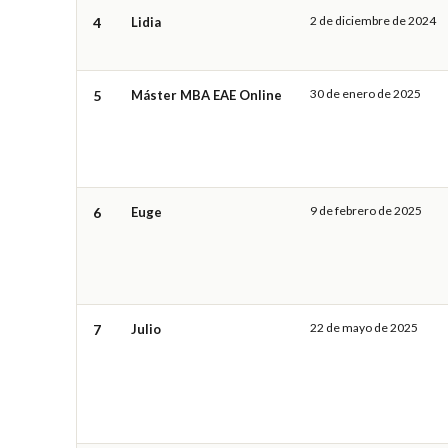
2 de diciembre de 2024
4
Lidia
30 de enero de 2025
5
Máster MBA EAE Online
9 de febrero de 2025
6
Euge
22 de mayo de 2025
7
Julio