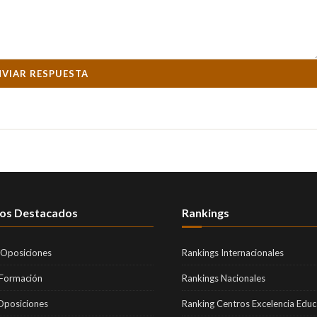
NVIAR RESPUESTA
os Destacados
Rankings
 Oposiciones
Rankings Internacionales
 Formación
Rankings Nacionales
Oposiciones
Ranking Centros Excelencia Educ