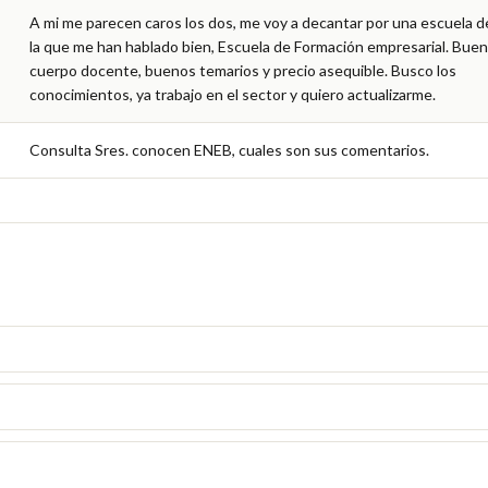
A mi me parecen caros los dos, me voy a decantar por una escuela de
la que me han hablado bien, Escuela de Formación empresarial. Buen 
cuerpo docente, buenos temarios y precio asequible. Busco los 
conocimientos, ya trabajo en el sector y quiero actualizarme.
Consulta Sres. conocen ENEB, cuales son sus comentarios.