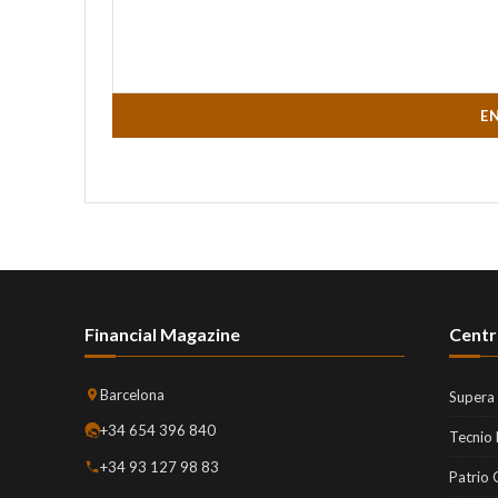
E
Financial Magazine
Centr
Barcelona
Supera
+34 654 396 840
Tecnio
+34 93 127 98 83
Patrio 