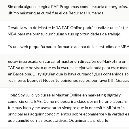
Sin duda alguna, elegiría EAE Programas como escuela de negocios. E
último máster que cursé fue el de Recursos Humanos.
Desde la web de Máster MBA EAE Online podrás realizar un máster 
MBA para mejorar tu curriculum y tus oportunidades de trabajo.

Es una web pequeña para informarte acerca de los estudios de MBA
Estoy interesada en cursar el master en dirección de Marketing en 
EAE ya que he visto que es la escuela mejor valorada para este mast
en Barcelona. ¿Hay alguien que lo haya cursado? ¿Los contenidos so
realmente buenos? Necesito opiniones reales, por favor!!!!! Gracias
Hola! Soy Julio, yo curse el Master Online en marketing digital y 
comercio en la EAE. Como no podia ir a clase por mi horario laboral me
fue muy bien y me asesoraron siempre que lo necesité. Mi interés 
principal era adquirir conocimientos sobre ecommerce y la verdad es
que cumplió con las expectativas. Os animaría a probarlo!