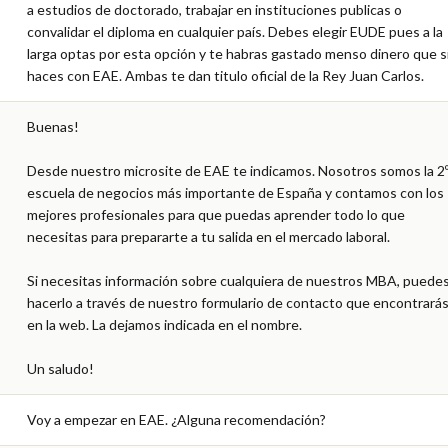
a estudios de doctorado, trabajar en instituciones publicas o 
convalidar el diploma en cualquier país. Debes elegir EUDE pues a la 
larga optas por esta opción y te habras gastado menso dinero que si 
haces con EAE. Ambas te dan titulo oficial de la Rey Juan Carlos.
Buenas!

Desde nuestro microsite de EAE te indicamos. Nosotros somos la 2º
escuela de negocios más importante de España y contamos con los 
mejores profesionales para que puedas aprender todo lo que 
necesitas para prepararte a tu salida en el mercado laboral.

Si necesitas información sobre cualquiera de nuestros MBA, puedes
hacerlo a través de nuestro formulario de contacto que encontrarás
en la web. La dejamos indicada en el nombre.

Un saludo!
Voy a empezar en EAE. ¿Alguna recomendación?