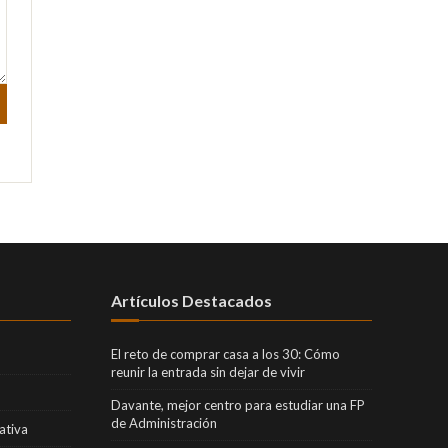
Artículos Destacados
El reto de comprar casa a los 30: Cómo
reunir la entrada sin dejar de vivir
Davante, mejor centro para estudiar una FP
de Administración
ativa