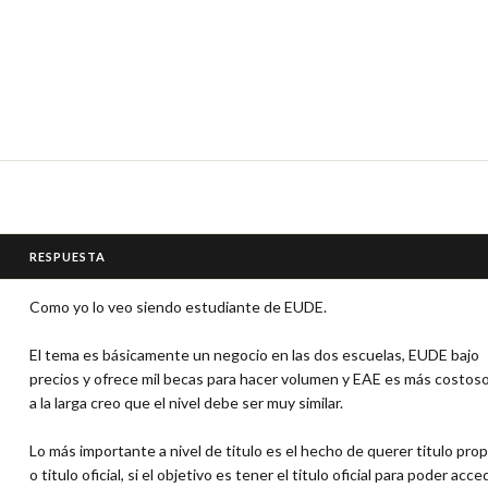
RESPUESTA
Como yo lo veo siendo estudiante de EUDE.

El tema es básicamente un negocio en las dos escuelas, EUDE bajo 
precios y ofrece mil becas para hacer volumen y EAE es más costoso 
a la larga creo que el nivel debe ser muy similar.

Lo más importante a nivel de titulo es el hecho de querer titulo propi
o titulo oficial, si el objetivo es tener el titulo oficial para poder acced