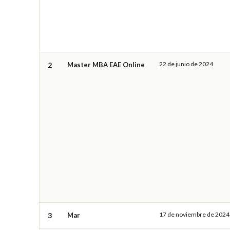
22 de junio de 2024
2
Master MBA EAE Online
17 de noviembre de 2024
3
Mar