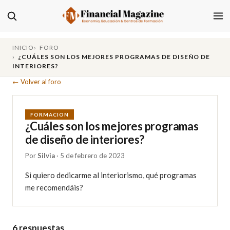
INICIO
FORO
¿CUÁLES SON LOS MEJORES PROGRAMAS DE DISEÑO DE
INTERIORES?
← Volver al foro
FORMACION
¿Cuáles son los mejores programas
de diseño de interiores?
Por
Silvia
· 5 de febrero de 2023
Si quiero dedicarme al interiorismo, qué programas 
me recomendáis?
6 respuestas