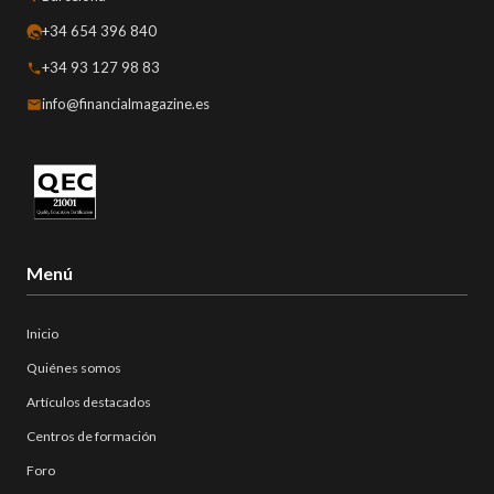
+34 654 396 840
+34 93 127 98 83
info@financialmagazine.es
Menú
Inicio
Quiénes somos
Artículos destacados
Centros de formación
Foro