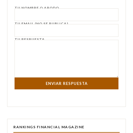
TU NOMBRE O APODO
TU EMAIL (NO SE PUBLICA)
TU RESPUESTA
ENVIAR RESPUESTA
RANKINGS FINANCIAL MAGAZINE