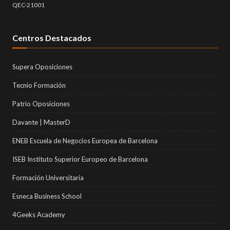
QEC-21001
Centros Destacados
Supera Oposiciones
Tecnio Formación
Patrio Oposiciones
Davante | MasterD
ENEB Escuela de Negocios Europea de Barcelona
ISEB Instituto Superior Europeo de Barcelona
Formación Universitaria
Esneca Business School
4Geeks Academy