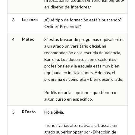
https://barreira.edu.es/interiorismo/grado-
en-diseno-de-interiores/
3
Lorenzo
¿Qué tipo de formación estáis buscando? 
Online? Presencial?
4
Mateo
Si estas buscando programas equivalentes 
a un grado universitario oficial, mi 
recomendación es la escuela de Valencia, 
Barreira. Los docentes son excelentes 
profesionales y la escuela esta muy bien 
equipada en instalaciones. Además, el 
programa es completo y bien desarrollado.

Podéis mirar las opciones que tienen o 
algún curso en específico.
5
REnato
Hola Silvia,

Tienes varias alternativas, si buscas un 
grado superior optar por «Dirección de 