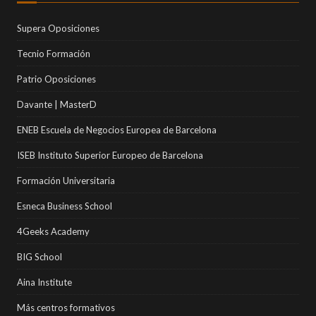
Supera Oposiciones
Tecnio Formación
Patrio Oposiciones
Davante | MasterD
ENEB Escuela de Negocios Europea de Barcelona
ISEB Instituto Superior Europeo de Barcelona
Formación Universitaria
Esneca Business School
4Geeks Academy
BIG School
Aina Institute
Más centros formativos