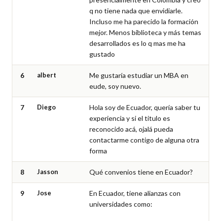
q no tiene nada que envidiarle. 
Incluso me ha parecido la formación 
mejor. Menos biblioteca y más temas 
desarrollados es lo q mas me ha 
gustado
6
albert
Me gustaría estudiar un MBA en 
eude, soy nuevo.
7
Diego
Hola soy de Ecuador, quería saber tu 
experiencia y si el titulo es 
reconocido acá, ojalá pueda 
contactarme contigo de alguna otra 
forma
8
Jasson
Qué convenios tiene en Ecuador?
9
Jose
En Ecuador, tiene alianzas con 
universidades como:
