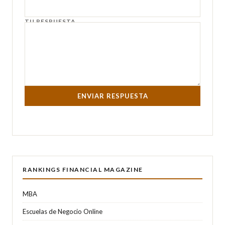
TU RESPUESTA
ENVIAR RESPUESTA
RANKINGS FINANCIAL MAGAZINE
MBA
Escuelas de Negocio Online