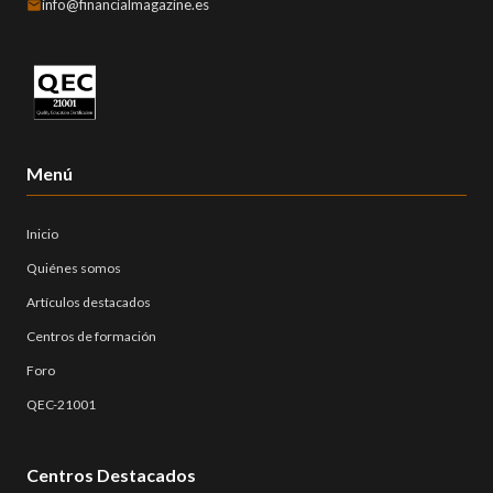
info@financialmagazine.es
Menú
Inicio
Quiénes somos
Artículos destacados
Centros de formación
Foro
QEC-21001
Centros Destacados