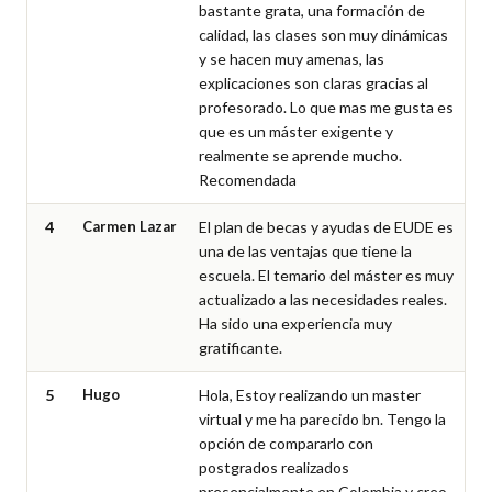
bastante grata, una formación de 
calidad, las clases son muy dinámicas 
y se hacen muy amenas, las 
explicaciones son claras gracias al 
profesorado. Lo que mas me gusta es 
que es un máster exigente y 
realmente se aprende mucho. 
Recomendada
4
Carmen Lazar
El plan de becas y ayudas de EUDE es 
una de las ventajas que tiene la 
escuela. El temario del máster es muy 
actualizado a las necesidades reales. 
Ha sido una experiencia muy 
gratificante.
5
Hugo
Hola, Estoy realizando un master 
virtual y me ha parecido bn. Tengo la 
opción de compararlo con 
postgrados realizados 
presencialmente en Colombia y creo 