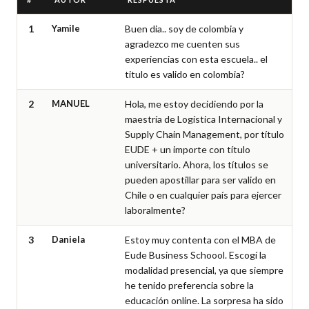
1
Yamile
Buen dia.. soy de colombia y 
agradezco me cuenten sus 
experiencias con esta escuela.. el 
titulo es valido en colombia?
2
MANUEL
Hola, me estoy decidiendo por la 
maestría de Logística Internacional y 
Supply Chain Management, por título 
EUDE + un importe con título 
universitario. Ahora, los títulos se 
pueden apostillar para ser valido en 
Chile o en cualquier país para ejercer 
laboralmente?
3
Daniela
Estoy muy contenta con el MBA de 
Eude Business Schoool. Escogí la 
modalidad presencial, ya que siempre 
he tenido preferencia sobre la 
educación online. La sorpresa ha sido 