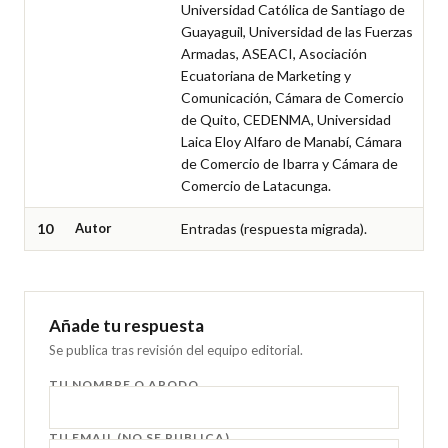
Universidad Católica de Santiago de 
Guayaguil, Universidad de las Fuerzas 
Armadas, ASEACI, Asociación 
Ecuatoriana de Marketing y 
Comunicación, Cámara de Comercio 
de Quito, CEDENMA, Universidad 
Laica Eloy Alfaro de Manabí, Cámara 
de Comercio de Ibarra y Cámara de 
Comercio de Latacunga.
10
Autor
Entradas (respuesta migrada).
Añade tu respuesta
Se publica tras revisión del equipo editorial.
TU NOMBRE O APODO
TU EMAIL (NO SE PUBLICA)