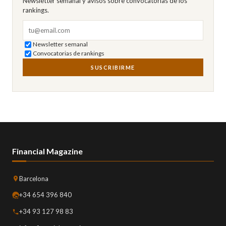
Newsletter semanal y avisos sobre convocatorias de los
rankings.
Correo electrónico
Newsletter semanal
Convocatorias de rankings
SUSCRIBIRME
Financial Magazine
Barcelona
+34 654 396 840
+34 93 127 98 83