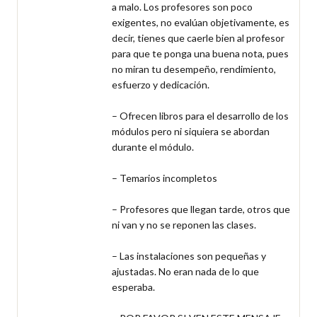
a malo. Los profesores son poco 
exigentes, no evalúan objetivamente, es 
decir, tienes que caerle bien al profesor 
para que te ponga una buena nota, pues 
no miran tu desempeño, rendimiento, 
esfuerzo y dedicación.

– Ofrecen libros para el desarrollo de los 
módulos pero ni siquiera se abordan 
durante el módulo.

– Temarios incompletos

– Profesores que llegan tarde, otros que 
ni van y no se reponen las clases.

– Las instalaciones son pequeñas y 
ajustadas. No eran nada de lo que 
esperaba.
