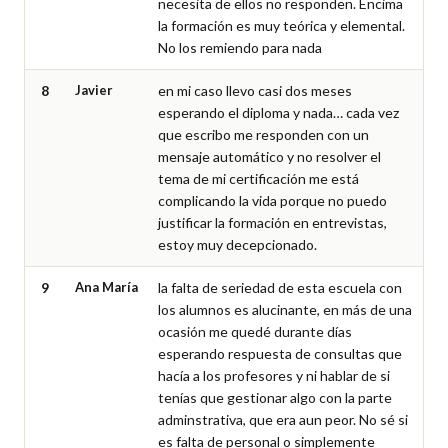
necesita de ellos no responden. Encima 
la formación es muy teórica y elemental. 
No los remiendo para nada
8
Javier
en mi caso llevo casi dos meses 
esperando el diploma y nada… cada vez 
que escribo me responden con un 
mensaje automático y no resolver el 
tema de mi certificación me está 
complicando la vida porque no puedo 
justificar la formación en entrevistas, 
estoy muy decepcionado.
9
Ana María
la falta de seriedad de esta escuela con 
los alumnos es alucinante, en más de una 
ocasión me quedé durante días 
esperando respuesta de consultas que 
hacía a los profesores y ni hablar de si 
tenías que gestionar algo con la parte 
adminstrativa, que era aun peor. No sé si 
es falta de personal o simplemente 