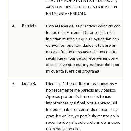
– POR FAVOR SI VEN ESTE MENSAJE, 
ABSTENGANSE DE REGISTRARSE EN 
ESTA UNIVERSIDAD.
4
Patricia
Con el tema de las practicas coincido con 
lo que dice Antonio. Durante el curso 
insistían mucho en que te ayudarían con 
convenios, oportunidades, etc pero en 
mi caso fue un dessaastre,lo único que 
recibí fue un par de correos genéricos y 
al final tuve que estar gestionándolo por 
mi cuenta fuera del programa
5
Lucia R.
Hice el máster en Recursos Humanos y 
honestamente me pareció muy básico. 
Apenas profundizaban en los temas 
importantes, y al final lo que aprendi alli 
lo podría haber encontrado con un curso 
gratuito online, yo particularmente no lo 
recomiendo y si pudiera elegir de nnuevo 
no lo haría con ellos