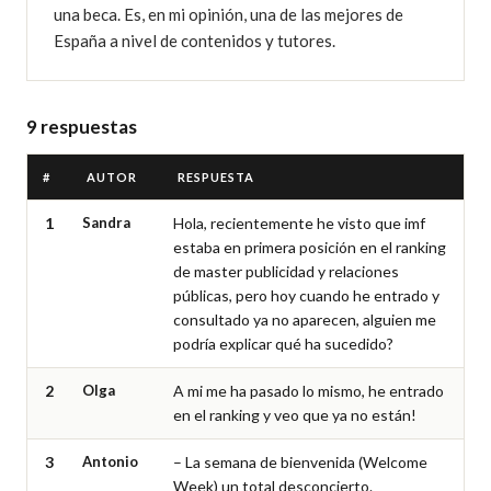
una beca. Es, en mi opinión, una de las mejores de 
España a nivel de contenidos y tutores.
9 respuestas
#
AUTOR
RESPUESTA
1
Sandra
Hola, recientemente he visto que imf 
estaba en primera posición en el ranking 
de master publicidad y relaciones 
públicas, pero hoy cuando he entrado y 
consultado ya no aparecen, alguien me 
podría explicar qué ha sucedido?
2
Olga
A mi me ha pasado lo mismo, he entrado 
en el ranking y veo que ya no están!
3
Antonio
– La semana de bienvenida (Welcome 
Week) un total desconcierto.
