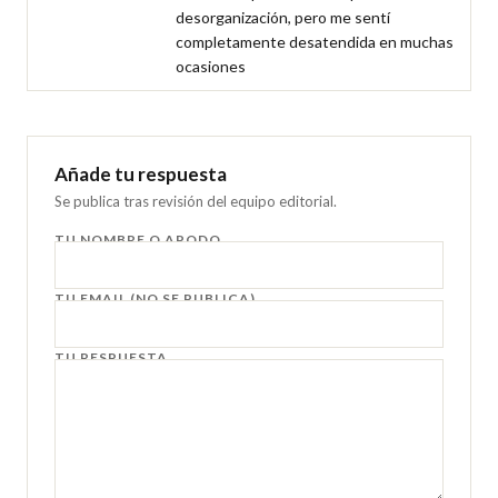
desorganización, pero me sentí 
completamente desatendida en muchas 
ocasiones
Añade tu respuesta
Se publica tras revisión del equipo editorial.
TU NOMBRE O APODO
TU EMAIL (NO SE PUBLICA)
TU RESPUESTA