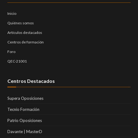
Inicio
Quiénes somos
Artículos destacados
Centros de formación
Foro
QEC-21001
Centros Destacados
Supera Oposiciones
Tecnio Formación
Patrio Oposiciones
Davante | MasterD