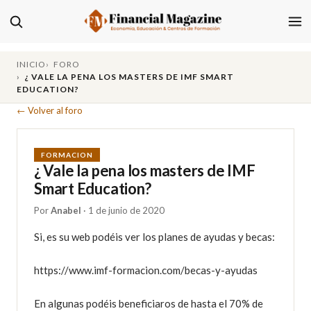
INICIO
FORO
¿ VALE LA PENA LOS MASTERS DE IMF SMART
EDUCATION?
← Volver al foro
FORMACION
¿ Vale la pena los masters de IMF
Smart Education?
Por
Anabel
· 1 de junio de 2020
Si, es su web podéis ver los planes de ayudas y becas:

https://www.imf-formacion.com/becas-y-ayudas

En algunas podéis beneficiaros de hasta el 70% de 