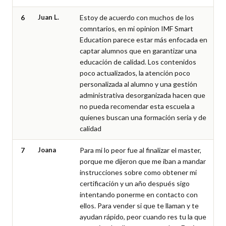
6
Juan L.
Estoy de acuerdo con muchos de los 
comntarios, en mi opinion IMF Smart 
Education parece estar más enfocada en 
captar alumnos que en garantizar una 
educación de calidad. Los contenidos 
poco actualizados, la atención poco 
personalizada al alumno y una gestión 
administrativa desorganizada hacen que 
no pueda recomendar esta escuela a 
quienes buscan una formación seria y de 
calidad
7
Joana
Para mi lo peor fue al finalizar el master, 
porque me dijeron que me iban a mandar 
instrucciones sobre como obtener mi 
certificación y un año después sigo 
intentando ponerme en contacto con 
ellos. Para vender si que te llaman y te 
ayudan rápido, peor cuando res tu la que 