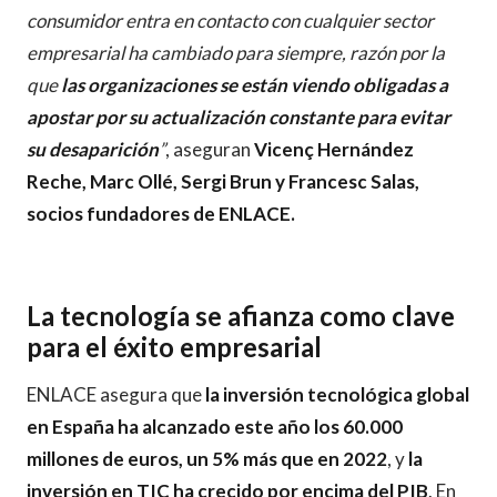
consumidor entra en contacto con cualquier sector
empresarial ha cambiado para siempre, razón por la
que
las organizaciones se están viendo obligadas a
apostar por su actualización constante para evitar
su desaparición
”
, aseguran
Vicenç Hernández
Reche, Marc Ollé, Sergi Brun y Francesc Salas,
socios fundadores de ENLACE.
La tecnología se afianza como clave
para el éxito empresarial
ENLACE asegura que
la inversión tecnológica global
en España ha alcanzado este año los 60.000
millones de euros, un 5% más que en 2022
, y
la
inversión en TIC ha crecido por encima del PIB
. En