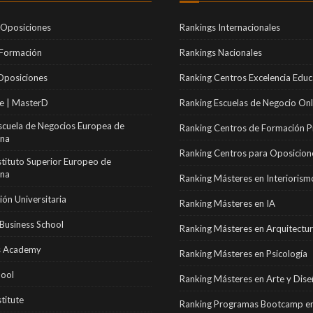
 Oposiciones
Rankings Internacionales
 Formación
Rankings Nacionales
Oposiciones
Ranking Centros Excelencia Educ
e | MasterD
Ranking Escuelas de Negocio Onl
scuela de Negocios Europea de
Ranking Centros de Formación P
ona
Ranking Centros para Oposicion
stituto Superior Europeo de
ona
Ranking Másteres en Interiorism
ón Universitaria
Ranking Másteres en IA
Business School
Ranking Másteres en Arquitectu
 Academy
Ranking Másteres en Psicología
hool
Ranking Másteres en Arte y Dis
stitute
Ranking Programas Bootcamp en