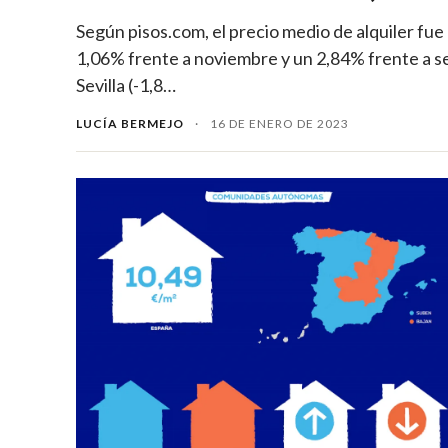
Según pisos.com, el precio medio de alquiler fu
1,06% frente a noviembre y un 2,84% frente a s
Sevilla (-1,8…
LUCÍA BERMEJO
·
16 DE ENERO DE 2023