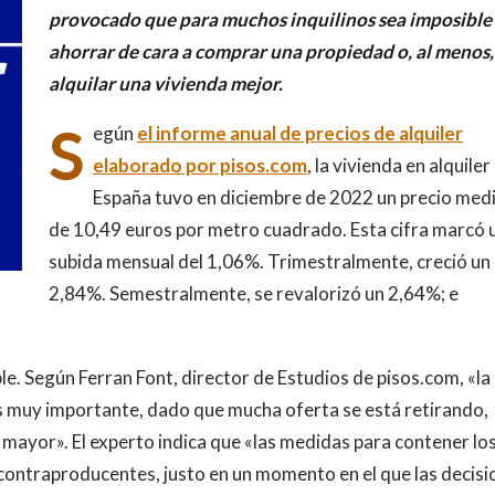
provocado que para muchos inquilinos sea imposible
ahorrar de cara a comprar una propiedad o, al menos,
alquilar una vivienda mejor.
S
egún
el informe anual de precios de alquiler
elaborado por pisos.com
, la vivienda en alquiler
España tuvo en diciembre de 2022 un precio med
de 10,49 euros por metro cuadrado. Esta cifra marcó 
subida mensual del 1,06%. Trimestralmente, creció un
2,84%. Semestralmente, se revalorizó un 2,64%; e
le. Según Ferran Font, director de Estudios de pisos.com, «la
 muy importante, dado que mucha oferta se está retirando,
 mayor». El experto indica que «las medidas para contener lo
 contraproducentes, justo en un momento en el que las decisi