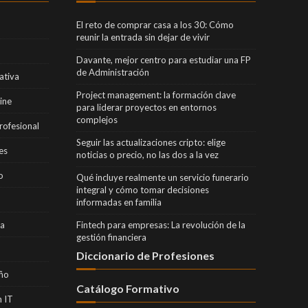
El reto de comprar casa a los 30: Cómo
reunir la entrada sin dejar de vivir
Davante, mejor centro para estudiar una FP
de Administración
ativa
Project management: la formación clave
ine
para liderar proyectos en entornos
complejos
rofesional
Seguir las actualizaciones cripto: elige
es
noticias o precio, no las dos a la vez
o
Qué incluye realmente un servicio funerario
integral y cómo tomar decisiones
informadas en familia
ra
Fintech para empresas: La revolución de la
gestión financiera
Diccionario de Profesiones
eño
Catálogo Formativo
 IT