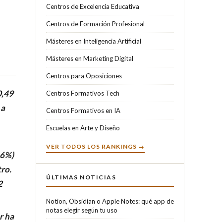
Centros de Excelencia Educativa
Centros de Formación Profesional
Másteres en Inteligencia Artificial
Másteres en Marketing Digital
Centros para Oposiciones
0,49
Centros Formativos Tech
 a
Centros Formativos en IA
Escuelas en Arte y Diseño
VER TODOS LOS RANKINGS →
66%)
tro.
ÚLTIMAS NOTICIAS
2
Notion, Obsidian o Apple Notes: qué app de
notas elegir según tu uso
r ha