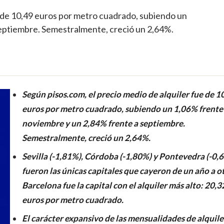
e de 10,49 euros por metro cuadrado, subiendo un
eptiembre. Semestralmente, creció un 2,64%.
Según pisos.com, el precio medio de alquiler fue de 1
euros por metro cuadrado, subiendo un 1,06% frente
noviembre y un 2,84% frente a septiembre.
Semestralmente, creció un 2,64%.
Sevilla (-1,81%), Córdoba (-1,80%) y Pontevedra (-0,
fueron las únicas capitales que cayeron de un año a o
Barcelona fue la capital con el alquiler más alto: 20,3
euros por metro cuadrado.
El carácter expansivo de las mensualidades de alquile