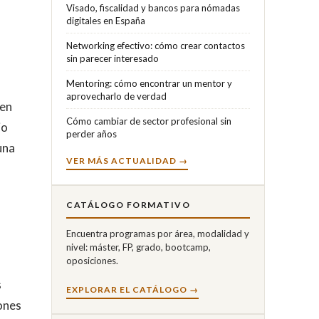
Visado, fiscalidad y bancos para nómadas
digitales en España
Networking efectivo: cómo crear contactos
sin parecer interesado
Mentoring: cómo encontrar un mentor y
aprovecharlo de verdad
 en
Cómo cambiar de sector profesional sin
io
perder años
una
VER MÁS ACTUALIDAD →
CATÁLOGO FORMATIVO
Encuentra programas por área, modalidad y
nivel: máster, FP, grado, bootcamp,
oposiciones.
s
EXPLORAR EL CATÁLOGO →
ones