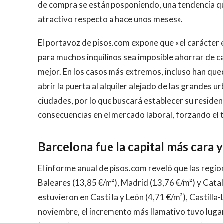
de compra se están posponiendo, una tendencia que
atractivo respecto a hace unos meses».
El portavoz de pisos.com expone que «el carácter
para muchos inquilinos sea imposible ahorrar de ca
mejor. En los casos más extremos, incluso han qu
abrir la puerta al alquiler alejado de las grandes u
ciudades, por lo que buscará establecer su residen
consecuencias en el mercado laboral, forzando el
Barcelona fue la capital más cara 
El informe anual de pisos.com reveló que las regio
Baleares (13,85 €/m²), Madrid (13,76 €/m²) y Cata
estuvieron en Castilla y León (4,71 €/m²), Castill
noviembre, el incremento más llamativo tuvo luga