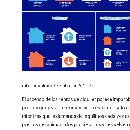
interanualmente, subió un 5,11%.
El ascenso de las rentas de alquiler parece imparab
presión que está experimentando este mercado es
mientras que la demanda de inquilinos cada vez es
precios desaniman a los propietarios y se vuelven