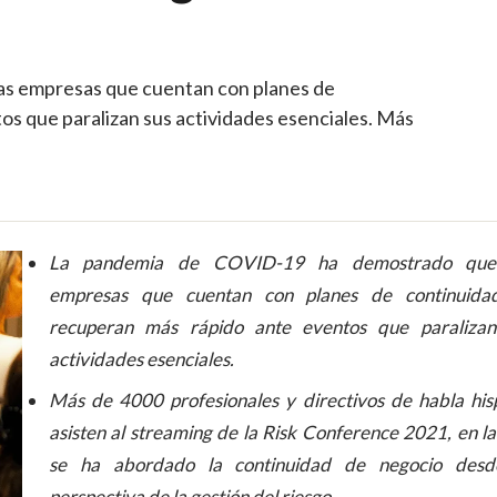
s empresas que cuentan con planes de
os que paralizan sus actividades esenciales. Más
La pandemia de COVID-19 ha demostrado que
empresas que cuentan con planes de continuida
recuperan más rápido ante eventos que paralizan
actividades esenciales.
Más de 4000 profesionales y directivos de habla hi
asisten al streaming de la Risk Conference 2021, en l
se ha abordado la continuidad de negocio desd
perspectiva de la gestión del riesgo.