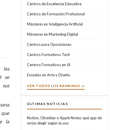
Centros de Excelencia Educativa
Centros de Formación Profesional
Másteres en Inteligencia Artificial
Másteres en Marketing Digital
Centros para Oposiciones
Centros Formativos Tech
Centros Formativos en IA
 las
Escuelas en Arte y Diseño
d se
 sus
VER TODOS LOS RANKINGS →
spana
ÚLTIMAS NOTICIAS
a que
Notion, Obsidian o Apple Notes: qué app de
e la
notas elegir según tu uso