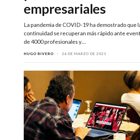
empresariales
La pandemia de COVID-19 ha demostrado que la
continuidad se recuperan más rápido ante event
de 4000 profesionales y…
HUGO RIVERO
·
26 DE MARZO DE 2021