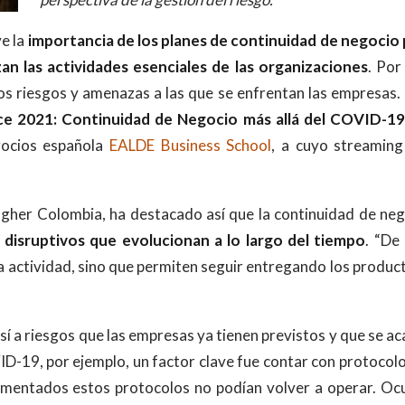
e la
importancia de los planes de continuidad de negocio 
an las actividades esenciales de las organizaciones
. Por 
s riesgos y amenazas a las que se enfrentan las empresas.
e 2021: Continuidad de Negocio más allá del COVID-19
gocios española
EALDE Business School
, a cuyo streaming
lagher Colombia, ha destacado así que la continuidad de ne
disruptivos que evolucionan a lo largo del tiempo
. “De
a actividad, sino que permiten seguir entregando los produc
í a riesgos que las empresas ya tienen previstos y que se a
ID-19, por ejemplo, un factor clave fue contar con protocol
ementados estos protocolos no podían volver a operar. Oc