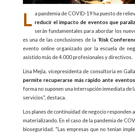
L
a pandemia de COVID-19 ha puesto de reliev
reducir el impacto de eventos que paraliz
serán fundamentales para abordar los nuevo
es una de las conclusiones de la ‘
Risk Conferenc
evento online organizado por la escuela de ne
asistido más de 4.000 profesionales y directivos.
Lina Mejía, vicepresidenta de consultoría en Gal
permite recuperarse más rápido ante eventos 
forma no suponen una interrupción inmediata de l
servicios”, destaca.
Los planes de continuidad de negocio responden as
materializando. En el caso de la pandemia de COV
bioseguridad. “Las empresas que no tenían impl