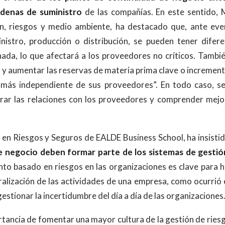
adenas de suministro
de las compañías. En este sentido, 
ón, riesgos y medio ambiente, ha destacado que, ante eve
nistro, producción o distribución, se pueden tener difer
ada, lo que afectará a los proveedores no críticos. Tambi
 y aumentar las reservas de materia prima clave o increment
a más independiente de sus proveedores”. En todo caso, s
rar las relaciones con los proveedores y comprender mejo
 en Riesgos y Seguros de EALDE Business School, ha insisti
de negocio deben formar parte de los sistemas de gestió
o basado en riesgos en las organizaciones es clave para 
ralización de las actividades de una empresa, como ocurrió 
estionar la incertidumbre del día a día de las organizaciones
tancia de fomentar una mayor cultura de la gestión de ries