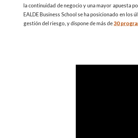
la continuidad de negocio y una mayor apuesta por
EALDE Business School se ha posicionado en los ú
gestión del riesgo, y dispone de más de
30 progra