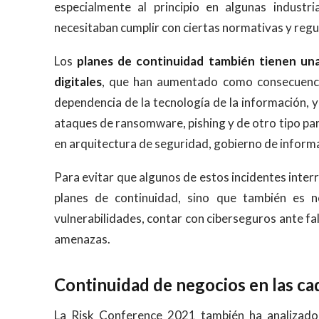
especialmente al principio en algunas industr
necesitaban cumplir con ciertas normativas y regu
Los
planes de continuidad también tienen un
digitales
, que han aumentado como consecuencia
dependencia de la tecnología de la información, 
ataques de ransomware, pishing y de otro tipo pa
en arquitectura de seguridad, gobierno de inform
Para evitar que algunos de estos incidentes inter
planes de continuidad, sino que también es n
vulnerabilidades, contar con ciberseguros ante fal
amenazas.
Continuidad de negocios en las ca
La Risk Conference 2021 también ha analizad