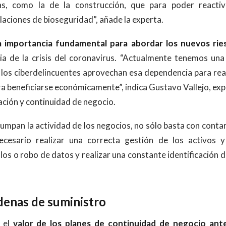
ias, como la de la construcción, que para poder reactiv
laciones de bioseguridad”, añade la experta.
a importancia fundamental para abordar los nuevos rie
 de la crisis del coronavirus. “Actualmente tenemos una 
y los ciberdelincuentes aprovechan esa dependencia para rea
ra beneficiarse económicamente”, indica Gustavo Vallejo, ex
ación y continuidad de negocio.
rumpan la actividad de los negocios, no sólo basta con conta
ecesario realizar una correcta gestión de los activos y
los o robo de datos y realizar una constante identificación d
denas de suministro
o el
valor de los planes de continuidad de negocio ante