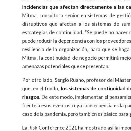
incidencias que afectan directamente a las c
Mitma, consultora senior en sistemas de gesti
disruptivos que afectan a los sistemas de sumi
estrategias de continuidad. “Se puede no hacer n
puede reducir la dependencia con los proveedores
resiliencia de la organización, para que se hag
Mitma, la continuidad de negocio permitirá mejo
amenazas potenciales que se presentan.
Por otro lado, Sergio Ruano, profesor del Máster
que, en el fondo
, los sistemas de continuidad 
riesgos.
De este modo, implementar el pensamient
frente a esos eventos cuya consecuencia es la pa
caso de la pandemia, pero también es básico para g
La Risk Conference 2021 ha mostrado así la impor