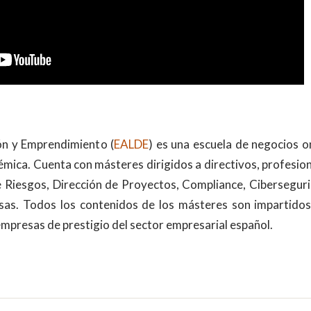
ión y Emprendimiento (
EALDE
) es una escuela de negocios o
mica. Cuenta con másteres dirigidos a directivos, profesio
Riesgos, Dirección de Proyectos, Compliance, Ciberseguri
sas. Todos los contenidos de los másteres son impartidos
empresas de prestigio del sector empresarial español.