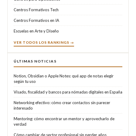
Centros Formativos Tech
Centros Formativos en IA
Escuelas en Arte y Diseño
VER TODOS LOS RANKINGS →
ÚLTIMAS NOTICIAS
Notion, Obsidian o Apple Notes: qué app de notas elegir
según tu uso
Visado, fiscalidad y bancos para nómadas digitales en España
Networking efectivo: cómo crear contactos sin parecer
interesado
Mentoring: cómo encontrar un mentor y aprovecharlo de
verdad
Cómo cambiar de sector profesional sin perder años