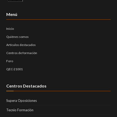
Menú
Inicio
Quiénes somos
Artículos destacados
Centros de formación
Foro
QEC-21001
Centros Destacados
Supera Oposiciones
Tecnio Formación