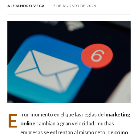
ALEJANDRO VEGA
·
7 DE AGOSTO DE 2025
E
n un momento en el que las reglas del
marketing
online
cambian a gran velocidad, muchas
empresas se enfrentan al mismo reto, de
cómo