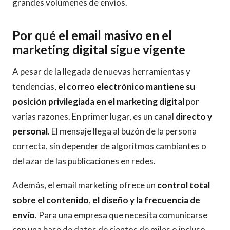
grandes volúmenes de envíos.
Por qué el email masivo en el
marketing digital sigue vigente
A pesar de la llegada de nuevas herramientas y
tendencias,
el correo electrónico mantiene su
posición privilegiada en el marketing digital
por
varias razones. En primer lugar, es un canal
directo y
personal
. El mensaje llega al buzón de la persona
correcta, sin depender de algoritmos cambiantes o
del azar de las publicaciones en redes.
Además, el email marketing ofrece un
control total
sobre el contenido
,
el diseño y la frecuencia de
envío
. Para una empresa que necesita comunicarse
con una base de datos de cientos de miles o incluso