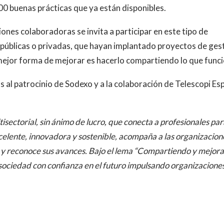
00 buenas prácticas que ya están disponibles.
iones colaboradoras se invita a participar en este tipo de
, públicas o privadas, que hayan implantado proyectos de ges
mejor forma de mejorar es hacerlo compartiendo lo que funci
s al patrocinio de Sodexo y a la colaboración de Telescopi Es
isectorial, sin ánimo de lucro, que conecta a profesionales par
elente, innovadora y sostenible, acompaña a las organizacion
s y reconoce sus avances. Bajo el lema “Compartiendo y mejor
a sociedad con confianza en el futuro impulsando organizacione