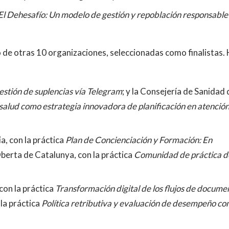
El Dehesafío: Un modelo de gestión y repoblación responsable
o de otras 10 organizaciones, seleccionadas como finalistas.
estión de suplencias vía Telegram
; y la Consejería de Sanidad 
e salud como estrategia innovadora de planificación en atenció
a, con la práctica
Plan de Concienciación y Formación: En
Oberta de Catalunya, con la práctica
Comunidad de práctica d
on la práctica
Transformación digital de los flujos de docume
 la práctica
Política retributiva y evaluación de desempeño c