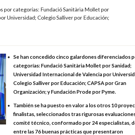
 por categorías: Fundació Sanitària Mollet por
or Universidad; Colegio Salliver por Educación;
Se han concedido cinco galardones diferenciados p
categorías: Fundació Sanitària Mollet por Sanidad;
Universidad Internacional de Valencia por Universid
Colegio Salliver por Educación; CAPSA por Gran
Organización; y Fundación Prode por Pyme.
También se ha puesto en valor a los otros 10 proye
finalistas, seleccionados tras rigurosas evaluaciones
comité técnico, conformado por 24 especialistas, d
entre las 76 buenas prácticas que presentaron