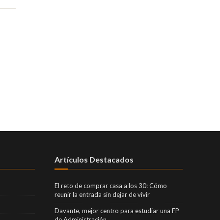
Artículos Destacados
El reto de comprar casa a los 30: Cómo
reunir la entrada sin dejar de vivir
Davante, mejor centro para estudiar una FP
de Administración