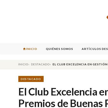
INICIO
QUIÉNES SOMOS
ARTÍCULOS DE
INICIO
DESTACADO
EL CLUB EXCELENCIA EN GESTIÓ
DESTACADO
El Club Excelencia e
Premios de Buenas P