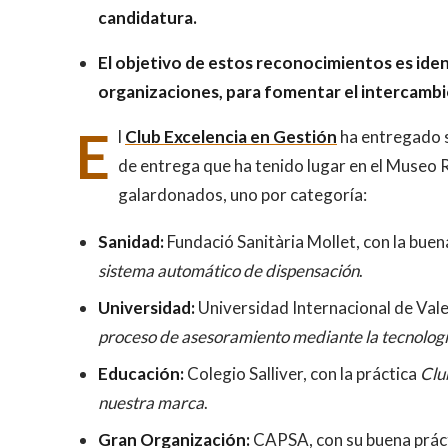
candidatura.
El objetivo de estos reconocimientos es ident
organizaciones, para fomentar el intercambio
E
l
Club Excelencia en Gestión
ha entregado s
de entrega que ha tenido lugar en el Museo R
galardonados, uno por categoría:
Sanidad:
Fundació Sanitària Mollet, con la buen
sistema automático de dispensación
.
Universidad:
Universidad Internacional de Vale
proceso de asesoramiento mediante la tecnologí
Educación:
Colegio Salliver, con la práctica
Club
nuestra marca
.
Gran Organización:
CAPSA, con su buena prác