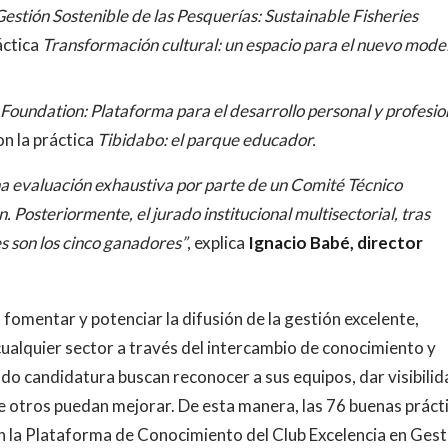
Gestión Sostenible de las Pesquerías: Sustainable Fisheries
áctica
Transformación cultural: un espacio para el nuevo mode
Foundation: Plataforma para el desarrollo personal y profesio
on la práctica
Tibidabo: el parque educador.
na evaluación exhaustiva por parte de un Comité Técnico
Posteriormente, el jurado institucional multisectorial, tras
es son los cinco ganadores”
, explica
Ignacio Babé, director
fomentar y potenciar la difusión de la gestión excelente,
cualquier sector a través del intercambio de conocimiento y
do candidatura buscan reconocer a sus equipos, dar visibilid
ue otros puedan mejorar. De esta manera, las 76 buenas práct
n la Plataforma de Conocimiento del Club Excelencia en Gest