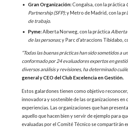
Gran Organización:
Congalsa, con la práctica
Partnership (SFP)
; y Metro de Madrid, con la pr
de trabajo
.
Pyme:
Alberta Norweg, con la práctica
Alberta 
de las personas
; y Parc d’atraccions Tibidabo, c
“Todas las buenas prácticas han sido sometidos a u
conformado por 24 evaluadores expertos en gestión. 
diversos análisis y revisiones, ha determinado cuál
general y CEO del Club Excelencia en Gestión.
Estos galardones tienen como objetivo reconocer, 
innovadora y sostenible de las organizaciones en 
experiencias. Las organizaciones que han presenta
aquello que hacen bien y servir de ejemplo para q
evaluadas por el Comité Técnico se compartirán e