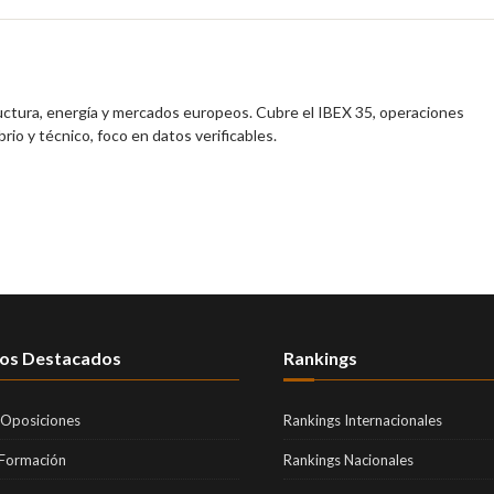
ructura, energía y mercados europeos. Cubre el IBEX 35, operaciones
brio y técnico, foco en datos verificables.
os Destacados
Rankings
 Oposiciones
Rankings Internacionales
 Formación
Rankings Nacionales