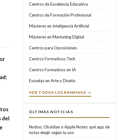
Centros de Excelencia Educativa
Centros de Formación Profesional
Másteres en Inteligencia Artificial
Másteres en Marketing Digital
Centros para Oposiciones
or
Centros Formativos Tech
Centros Formativos en IA
ad;
Escuelas en Arte y Diseño
VER TODOS LOS RANKINGS →
ctos
ÚLTIMAS NOTICIAS
 del
e
Notion, Obsidian o Apple Notes: qué app de
notas elegir según tu uso