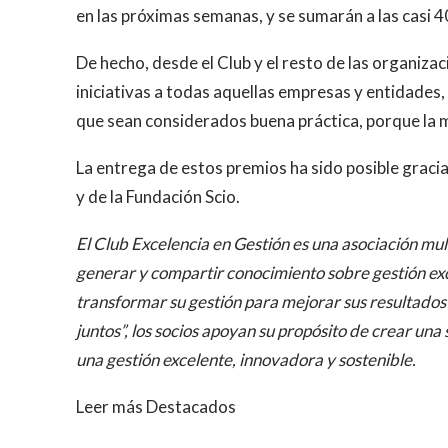
en las próximas semanas, y se sumarán a las casi 4
De hecho, desde el Club y el resto de las organizac
iniciativas a todas aquellas empresas y entidades
que sean considerados buena práctica, porque la 
La entrega de estos premios ha sido posible gracia
y de la Fundación Scio.
El Club Excelencia en Gestión es una asociación mult
generar y compartir conocimiento sobre gestión exc
transformar su gestión para mejorar sus resultado
juntos”, los socios apoyan su propósito de crear un
una gestión excelente, innovadora y sostenible.
Leer más Destacados