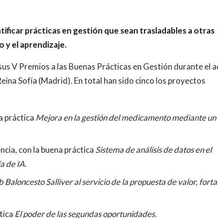
ificar prácticas en gestión que sean trasladables a otras
 y el aprendizaje.
us V Premios a las Buenas Prácticas en Gestión durante el a
eina Sofía (Madrid). En total han sido cinco los proyectos
a práctica
Mejora en la gestión del medicamento mediante un
ncia, con la buena práctica
Sistema de análisis de datos en el
a de IA
.
 Baloncesto Salliver al servicio de la propuesta de valor, forta
tica
El poder de las segundas oportunidades.