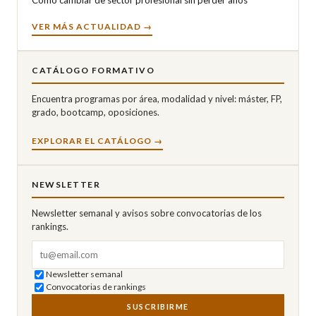
Cómo cambiar de sector profesional sin perder años
VER MÁS ACTUALIDAD →
CATÁLOGO FORMATIVO
Encuentra programas por área, modalidad y nivel: máster, FP,
grado, bootcamp, oposiciones.
EXPLORAR EL CATÁLOGO →
NEWSLETTER
Newsletter semanal y avisos sobre convocatorias de los
rankings.
Correo electrónico
Newsletter semanal
Convocatorias de rankings
SUSCRIBIRME