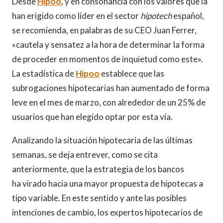
Desde
Hipoo
, y en consonancia con los valores que la
han erigido como líder en el sector
hipotech
español,
se recomienda, en palabras de su CEO Juan Ferrer,
«cautela y sensatez a la hora de determinar la forma
de proceder en momentos de inquietud como este».
La estadística de
Hipoo
establece que las
subrogaciones hipotecarias han aumentado de forma
leve en el mes de marzo, con alrededor de un 25% de
usuarios que han elegido optar por esta vía.
Analizando la situación hipotecaria de las últimas
semanas, se deja entrever, como se cita
anteriormente, que la estrategia de los bancos
ha virado hacia una mayor propuesta de hipotecas a
tipo variable. En este sentido y ante las posibles
intenciones de cambio, los expertos hipotecarios de