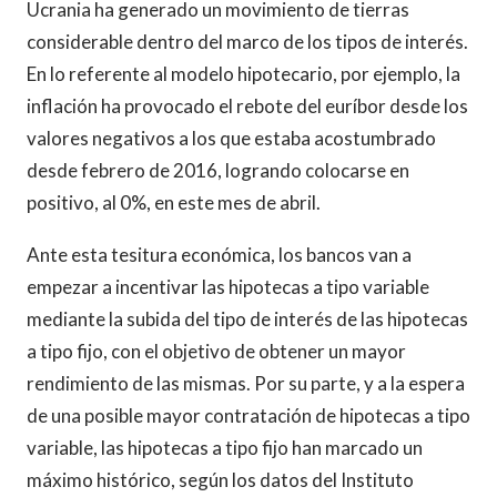
Ucrania ha generado un movimiento de tierras
considerable dentro del marco de los tipos de interés.
En lo referente al modelo hipotecario, por ejemplo, la
inflación ha provocado el rebote del euríbor desde los
valores negativos a los que estaba acostumbrado
desde febrero de 2016, logrando colocarse en
positivo, al 0%, en este mes de abril.
Ante esta tesitura económica, los bancos van a
empezar a incentivar las hipotecas a tipo variable
mediante la subida del tipo de interés de las hipotecas
a tipo fijo, con el objetivo de obtener un mayor
rendimiento de las mismas. Por su parte, y a la espera
de una posible mayor contratación de hipotecas a tipo
variable, las hipotecas a tipo fijo han marcado un
máximo histórico, según los datos del Instituto