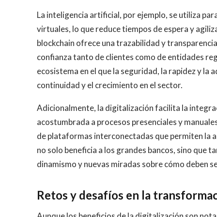
La inteligencia artificial, por ejemplo, se utiliza p
virtuales, lo que reduce tiempos de espera y agiliza
blockchain ofrece una trazabilidad y transparencia
confianza tanto de clientes como de entidades re
ecosistema en el que la seguridad, la rapidez y la
continuidad y el crecimiento en el sector.
Adicionalmente, la digitalización facilita la integ
acostumbrada a procesos presenciales y manuales,
de plataformas interconectadas que permiten la a
no solo beneficia a los grandes bancos, sino que t
dinamismo y nuevas miradas sobre cómo deben ser l
Retos y desafíos en la transformac
Aunque los beneficios de la digitalización son not