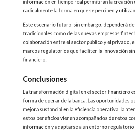
información en tiempo real permitirán la creació
radicalmente la forma en que se perciben y utilizan
Este escenario futuro, sin embargo, dependerá de 
tradicionales como de las nuevas empresas fintech
colaboración entre el sector público y el privado, 
marcos regulatorios que faciliten la innovación si
financiero.
Conclusiones
La transformación digital en el sector financiero 
forma de operar de la banca. Las oportunidades q
mejora sustancial en la eficiencia operativa, la ate
estos beneficios vienen acompañados de retos cons
información y adaptarse a un entorno regulatorio