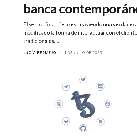
banca contemporán
El sector financiero está viviendo una verdadera
modificado la forma de interactuar con el client
tradicionales,…
LUCÍA BERMEJO
·
1 DE JULIO DE 2025