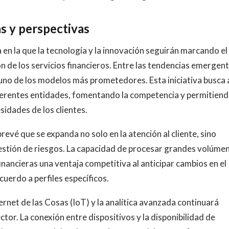
s y perspectivas
ra en la que la tecnología y la innovación seguirán marcando el
n de los servicios financieros. Entre las tendencias emergent
uno de los modelos más prometedores. Esta iniciativa busca 
ferentes entidades, fomentando la competencia y permitiend
idades de los clientes.
e prevé que se expanda no solo en la atención al cliente, sino
 gestión de riesgos. La capacidad de procesar grandes volúme
financieras una ventaja competitiva al anticipar cambios en el
uerdo a perfiles específicos.
rnet de las Cosas (IoT) y la analítica avanzada continuará
ctor. La conexión entre dispositivos y la disponibilidad de