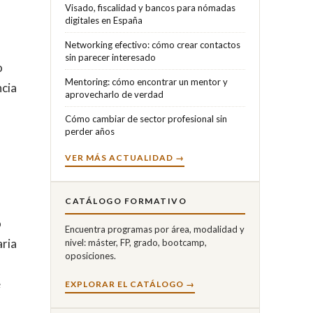
Visado, fiscalidad y bancos para nómadas
digitales en España
Networking efectivo: cómo crear contactos
sin parecer interesado
o
Mentoring: cómo encontrar un mentor y
ncia
aprovecharlo de verdad
Cómo cambiar de sector profesional sin
perder años
VER MÁS ACTUALIDAD →
CATÁLOGO FORMATIVO
o
Encuentra programas por área, modalidad y
aria
nivel: máster, FP, grado, bootcamp,
oposiciones.
e
EXPLORAR EL CATÁLOGO →