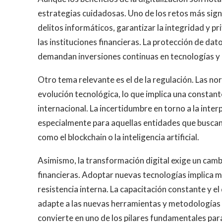
estrategias cuidadosas. Uno de los retos más signi
delitos informáticos, garantizar la integridad y p
las instituciones financieras. La protección de dat
demandan inversiones continuas en tecnologías y 
Otro tema relevante es el de la regulación. Las no
evolución tecnológica, lo que implica una constant
internacional. La incertidumbre en torno a la int
especialmente para aquellas entidades que buscan
como el blockchain o la inteligencia artificial.
Asimismo, la transformación digital exige un camb
financieras. Adoptar nuevas tecnologías implica m
resistencia interna. La capacitación constante y el
adapte a las nuevas herramientas y metodologías 
convierte en uno de los pilares fundamentales para 