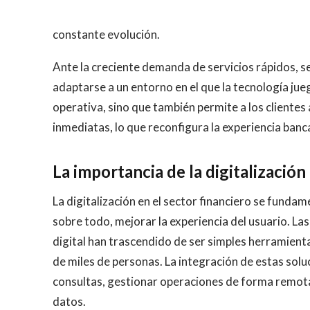
constante evolución.
Ante la creciente demanda de servicios rápidos, s
adaptarse a un entorno en el que la tecnología jueg
operativa, sino que también permite a los cliente
inmediatas, lo que reconfigura la experiencia banc
La importancia de la digitalización
La digitalización en el sector financiero se funda
sobre todo, mejorar la experiencia del usuario. Las
digital han trascendido de ser simples herramienta
de miles de personas. La integración de estas sol
consultas, gestionar operaciones de forma remota
datos.