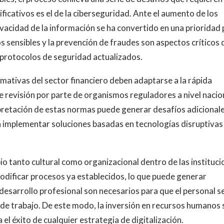
ficativos es el de la ciberseguridad. Ante el aumento de los
rivacidad de la información se ha convertido en una prioridad
os sensibles y la prevención de fraudes son aspectos críticos
protocolos de seguridad actualizados.
rmativas del sector financiero deben adaptarse a la rápida
e revisión por parte de organismos reguladores a nivel nacio
erpretación de estas normas puede generar desafíos adicionale
 implementar soluciones basadas en tecnologías disruptivas
io tanto cultural como organizacional dentro de las instituc
odificar procesos ya establecidos, lo que puede generar
 desarrollo profesional son necesarios para que el personal s
de trabajo. De este modo, la inversión en recursos humanos 
el éxito de cualquier estrategia de digitalización.