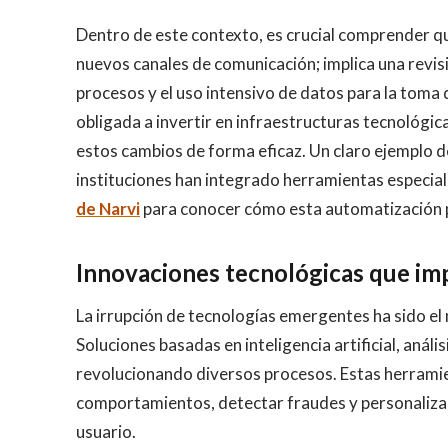
Dentro de este contexto, es crucial comprender que
nuevos canales de comunicación; implica una revis
procesos y el uso intensivo de datos para la toma d
obligada a invertir en infraestructuras tecnológic
estos cambios de forma eficaz. Un claro ejemplo d
instituciones han integrado herramientas especial
de Narvi
para conocer cómo esta automatización p
Innovaciones tecnológicas que im
La irrupción de tecnologías emergentes ha sido el 
Soluciones basadas en inteligencia artificial, aná
revolucionando diversos procesos. Estas herramien
comportamientos, detectar fraudes y personalizar
usuario.