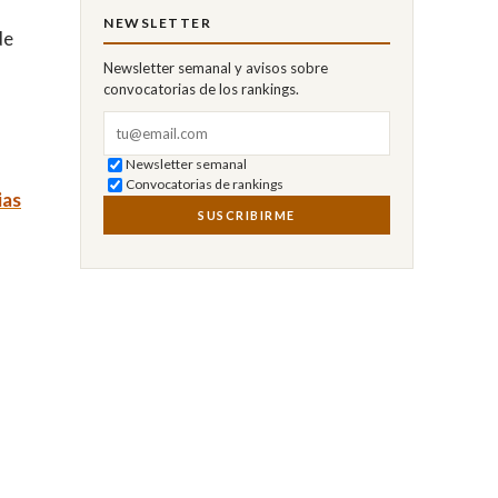
NEWSLETTER
de
Newsletter semanal y avisos sobre
convocatorias de los rankings.
Correo electrónico
Newsletter semanal
Convocatorias de rankings
ias
SUSCRIBIRME