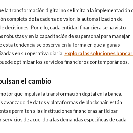
 la transformación digital no se limita a la implementación 
ión completa de la cadena de valor, la automatización de
e decisiones. Por ello, cada entidad financiera se ha visto
as robustas y en la capacitación de su personal para manejar
e esta tendencia se observa en la forma en que algunas
izadas en su operativa diaria;
Explora las soluciones bancar
uede optimizar los servicios financieros contemporáneos.
pulsan el cambio
motor que impulsa la transformación digital en la banca.
lisis avanzado de datos y plataformas de blockchain están
tas permiten a las instituciones financieras anticipar
 servicios de acuerdo a las demandas específicas de cada