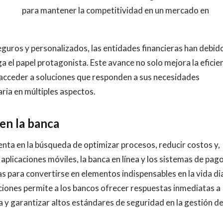
para mantener la competitividad en un mercado en
eguros y personalizados, las entidades financieras han debid
a el papel protagonista. Este avance no solo mejora la eficie
s acceder a soluciones que responden a sus necesidades
aria en múltiples aspectos.
 en la banca
menta en la búsqueda de optimizar procesos, reducir costos y,
 aplicaciones móviles, la banca en línea y los sistemas de pag
s para convertirse en elementos indispensables en la vida di
uciones permite a los bancos ofrecer respuestas inmediatas a
 y garantizar altos estándares de seguridad en la gestión d