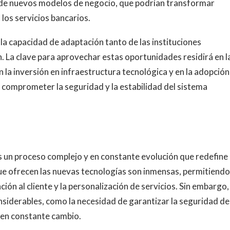
n de nuevos modelos de negocio, que podrían transformar
 los servicios bancarios.
la capacidad de adaptación tanto de las instituciones
. La clave para aprovechar estas oportunidades residirá en l
en la inversión en infraestructura tecnológica y en la adopción
n comprometer la seguridad y la estabilidad del sistema
es un proceso complejo y en constante evolución que redefine 
ue ofrecen las nuevas tecnologías son inmensas, permitiendo
nción al cliente y la personalización de servicios. Sin embargo,
iderables, como la necesidad de garantizar la seguridad de 
 en constante cambio.