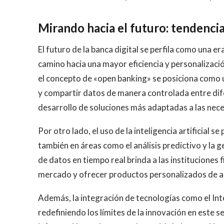
Mirando hacia el futuro: tendencia
El futuro de la banca digital se perfila como una e
camino hacia una mayor eficiencia y personalizació
el concepto de «open banking» se posiciona como 
y compartir datos de manera controlada entre di
desarrollo de soluciones más adaptadas a las neces
Por otro lado, el uso de la inteligencia artificial s
también en áreas como el análisis predictivo y la
de datos en tiempo real brinda a las instituciones 
mercado y ofrecer productos personalizados de ac
Además, la integración de tecnologías como el Inte
redefiniendo los límites de la innovación en este se