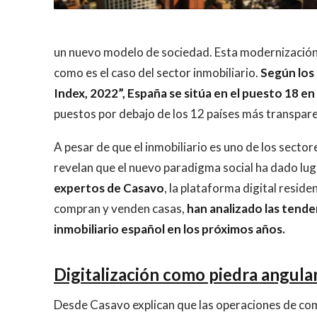
un nuevo modelo de sociedad. Esta modernización p
como es el caso del sector inmobiliario.
Según los 
Index, 2022”, España se sitúa en el puesto 18 e
puestos por debajo de los 12 países más transpar
A pesar de que el inmobiliario es uno de los secto
revelan que el nuevo paradigma social ha dado lug
expertos de
Casavo
, la plataforma digital resid
compran y venden casas,
han analizado las tende
inmobiliario español en los próximos años.
Digitalización como piedra angular
Desde Casavo explican que las operaciones de co