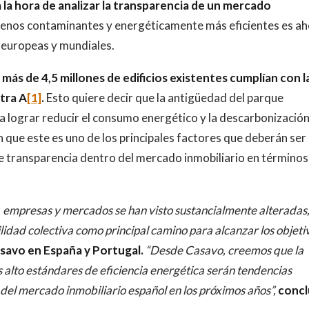
 la hora de analizar la transparencia de un mercado
 menos contaminantes y energéticamente más eficientes es a
 europeas y mundiales.
 más de 4,5 millones de edificios existentes cumplían con l
etra A
[1]
.
Esto quiere decir que la antigüedad del parque
a lograr reducir el consumo energético y la descarbonización
 que este es uno de los principales factores que deberán ser
e transparencia dentro del mercado inmobiliario en términos
s, empresas y mercados se han visto sustancialmente alteradas
lidad colectiva como principal camino para alcanzar los objetiv
asavo en España y
Portugal.
“Desde Casavo, creemos que la
ás alto estándares de eficiencia energética serán tendencias
del mercado inmobiliario español en los próximos años”,
concl