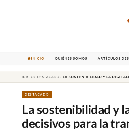
INICIO
QUIÉNES SOMOS
ARTÍCULOS DE
INICIO
DESTACADO
LA SOSTENIBILIDAD Y LA DIGITA
DESTACADO
La sostenibilidad y l
decisivos para la tr