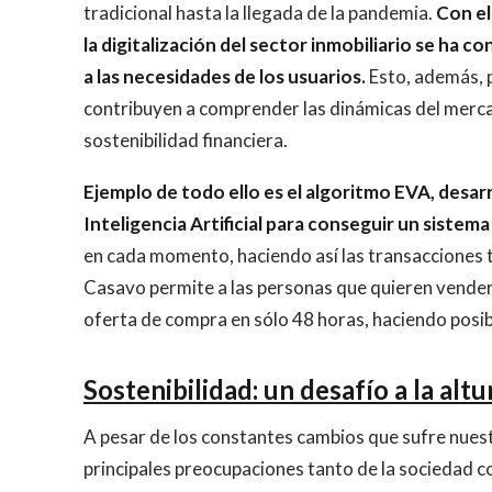
tradicional hasta la llegada de la pandemia.
Con el
la digitalización del sector inmobiliario se ha 
a las necesidades de los usuarios.
Esto, además, 
contribuyen a comprender las dinámicas del merca
sostenibilidad financiera.
Ejemplo de todo ello es el algoritmo EVA, desarr
Inteligencia Artificial para conseguir un sistem
en cada momento, haciendo así las transacciones t
Casavo permite a las personas que quieren vender 
oferta de compra en sólo 48 horas, haciendo posibl
Sostenibilidad: un desafío a la altu
A pesar de los constantes cambios que sufre nuestro
principales preocupaciones tanto de la sociedad c