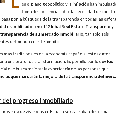
L
en el plano geopolítico y la inflación han impulsad
toma de conciencia sobre la necesidad de constru
asa por la búsqueda de la transparencia en todas las esfera
datos publicados en el “Global Real Estate Transparency
n transparencia de su mercado inmobiliario,
tan solo seis
entes del mundo en este ámbito.
res más tradicionales de la economía española, estos datos
ar a una profunda transformación. Es por ello por lo que
los
encial que busca mejorar la experiencia de las personas que
ncias que marcarán la mejora de la transparencia del mer
 del progreso inmobiliario
mpraventa de viviendas en España se realizaban de forma