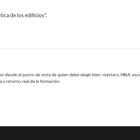
ica de los edificios”.
ior desde el punto de vista de quien debe elegir bien: másters, MBA, esc
 y retorno real de la formación.