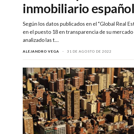
inmobiliario españo
Según los datos publicados en el “Global Real E
en el puesto 18 en transparencia de su mercado 
analizado las t…
ALEJANDRO VEGA
·
31 DE AGOSTO DE 2022