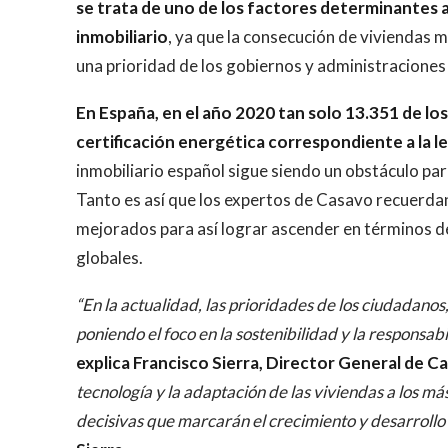
se trata de uno de los factores determinantes a
inmobiliario
, ya que la consecución de viviendas
una prioridad de los gobiernos y administraciones
En España, en el año 2020 tan solo 13.351 de los
certificación energética correspondiente a la l
inmobiliario español sigue siendo un obstáculo par
Tanto es así que los expertos de Casavo recuerdan
mejorados para así lograr ascender en términos d
globales.
“En la actualidad, las prioridades de los ciudadano
poniendo el foco en la sostenibilidad y la responsabi
explica Francisco Sierra, Director General de C
tecnología y la adaptación de las viviendas a los m
decisivas que marcarán el crecimiento y desarrollo 