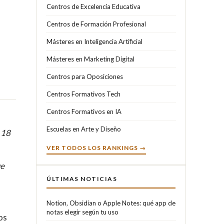
Centros de Excelencia Educativa
Centros de Formación Profesional
Másteres en Inteligencia Artificial
Másteres en Marketing Digital
Centros para Oposiciones
Centros Formativos Tech
Centros Formativos en IA
Escuelas en Arte y Diseño
 18
VER TODOS LOS RANKINGS →
ue
ÚLTIMAS NOTICIAS
Notion, Obsidian o Apple Notes: qué app de
notas elegir según tu uso
os