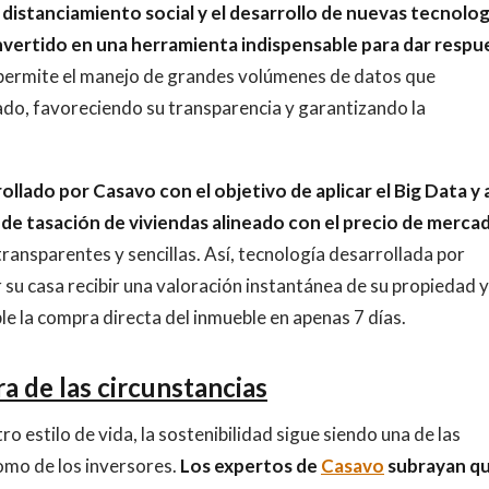
 distanciamiento social y el desarrollo de nuevas tecnolog
convertido en una herramienta indispensable para dar respu
permite el manejo de grandes volúmenes de datos que
do, favoreciendo su transparencia y garantizando la
ollado por Casavo con el objetivo de aplicar el Big Data y 
a de tasación de viviendas alineado con el precio de merca
ransparentes y sencillas. Así, tecnología desarrollada por
su casa recibir una valoración instantánea de su propiedad y
e la compra directa del inmueble en apenas 7 días.
ra de las circunstancias
 estilo de vida, la sostenibilidad sigue siendo una de las
omo de los inversores.
Los expertos de
Casavo
subrayan q