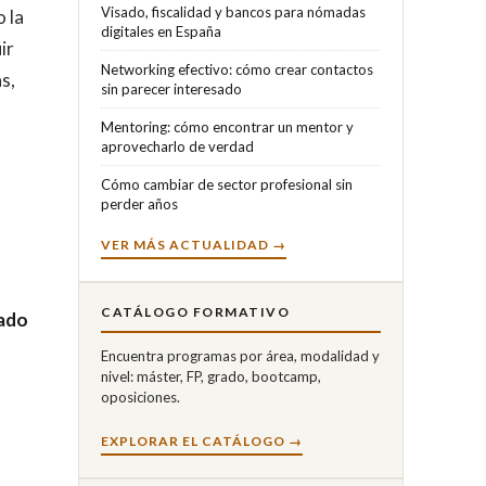
Visado, fiscalidad y bancos para nómadas
o la
digitales en España
ir
Networking efectivo: cómo crear contactos
s,
sin parecer interesado
Mentoring: cómo encontrar un mentor y
aprovecharlo de verdad
Cómo cambiar de sector profesional sin
perder años
VER MÁS ACTUALIDAD →
CATÁLOGO FORMATIVO
cado
Encuentra programas por área, modalidad y
nivel: máster, FP, grado, bootcamp,
oposiciones.
EXPLORAR EL CATÁLOGO →