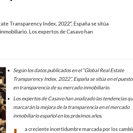
l
state Transparency Index, 2022”, España se sitúa
inmobiliario. Los expertos de Casavo han
Según los datos publicados en el “Global Real Estate
Transparency Index, 2022”, España se sitúa en el puesto
en transparencia de su mercado inmobiliario.
Los expertos de Casavo han analizado las tendencias q
marcarán la mejora de la transparencia en el mercado
inmobiliario español en los próximos años.
a creciente incertidumbre marcada por los cambi