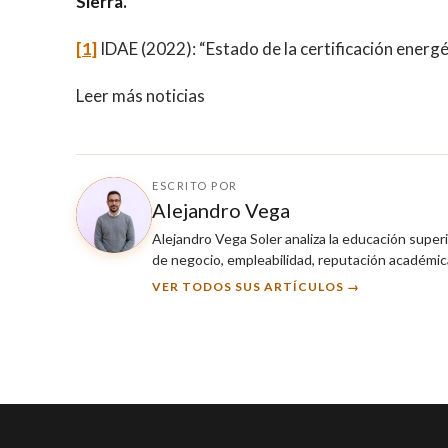
Sierra.
[1]
IDAE (2022): “Estado de la certificación energét
Leer más noticias
ESCRITO POR
Alejandro Vega
Alejandro Vega Soler analiza la educación super
de negocio, empleabilidad, reputación académica
VER TODOS SUS ARTÍCULOS →