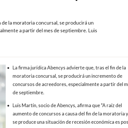
in de la moratoria concursal, se producirá un
lmente a partir del mes de septiembre. Luis
La firma jurídica Abencys advierte que, tras el fin de la
moratoria concursal, se producirá un incremento de
concursos de acreedores, especialmente a partir del 
de septiembre.
Luis Martín, socio de Abencys, afirma que “A raíz del
aumento de concursos a causa del fin de la moratoria y,
se produce una situación de recesión económica es pos