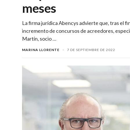
meses
La firma jurídica Abencys advierte que, tras el f
incremento de concursos de acreedores, especia
Martín, socio …
MARINA LLORENTE
·
7 DE SEPTIEMBRE DE 2022