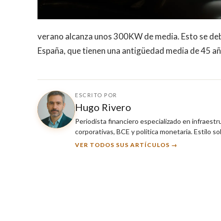
verano alcanza unos 300KW de media. Esto se debe 
España, que tienen una antigüedad media de 45 añ
ESCRITO POR
Hugo Rivero
Periodista financiero especializado en infraest
corporativas, BCE y política monetaria. Estilo so
VER TODOS SUS ARTÍCULOS →