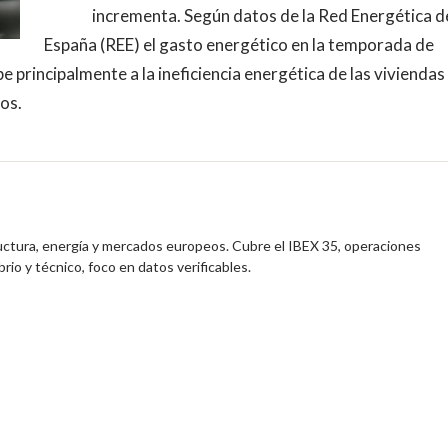
incrementa. Según datos de la Red Energética d
España (REE) el gasto energético en la temporada de
principalmente a la ineficiencia energética de las viviendas
os.
ructura, energía y mercados europeos. Cubre el IBEX 35, operaciones
brio y técnico, foco en datos verificables.