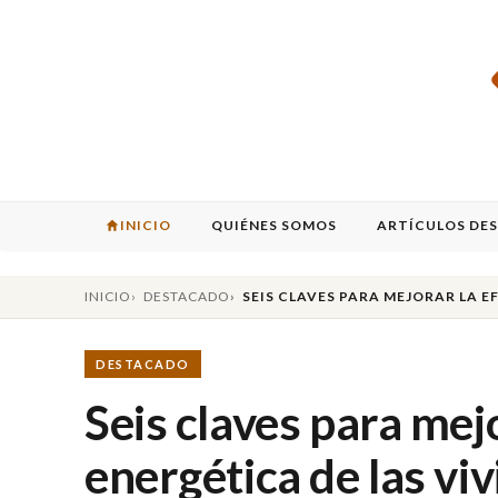
INICIO
QUIÉNES SOMOS
ARTÍCULOS DE
INICIO
DESTACADO
SEIS CLAVES PARA MEJORAR LA E
DESTACADO
Seis claves para mejo
energética de las vi