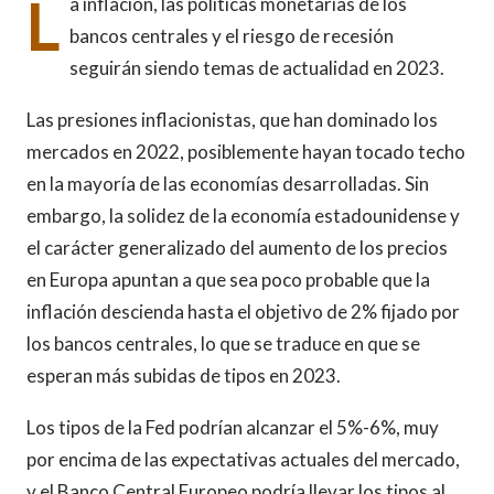
L
a inflación, las políticas monetarias de los
bancos centrales y el riesgo de recesión
seguirán siendo temas de actualidad en 2023.
Las presiones inflacionistas, que han dominado los
mercados en 2022, posiblemente hayan tocado techo
en la mayoría de las economías desarrolladas. Sin
embargo, la solidez de la economía estadounidense y
el carácter generalizado del aumento de los precios
en Europa apuntan a que sea poco probable que la
inflación descienda hasta el objetivo de 2% fijado por
los bancos centrales, lo que se traduce en que se
esperan más subidas de tipos en 2023.
Los tipos de la Fed podrían alcanzar el 5%-6%, muy
por encima de las expectativas actuales del mercado,
y el Banco Central Europeo podría llevar los tipos al