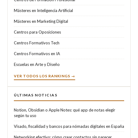
Másteres en Inteligencia Artificial
Másteres en Marketing Digital
Centros para Oposiciones
Centros Formativos Tech
Centros Formativos en IA
Escuelas en Arte y Diseño
VER TODOS LOS RANKINGS →
ÚLTIMAS NOTICIAS
Notion, Obsidian o Apple Notes: qué app de notas elegir
según tu uso
Visado, fiscalidad y bancos para nómadas digitales en España
Networking efectivo: cómo crear contactos sin parecer