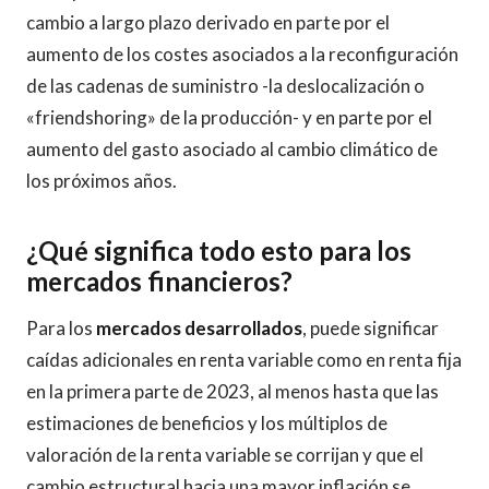
cambio a largo plazo derivado en parte por el
aumento de los costes asociados a la reconfiguración
de las cadenas de suministro -la deslocalización o
«friendshoring» de la producción- y en parte por el
aumento del gasto asociado al cambio climático de
los próximos años.
¿Qué significa todo esto para los
mercados financieros?
Para los
mercados desarrollados
, puede significar
caídas adicionales en renta variable como en renta fija
en la primera parte de 2023, al menos hasta que las
estimaciones de beneficios y los múltiplos de
valoración de la renta variable se corrijan y que el
cambio estructural hacia una mayor inflación se