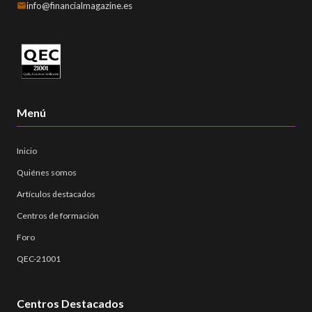
info@financialmagazine.es
Menú
Inicio
Quiénes somos
Artículos destacados
Centros de formación
Foro
QEC-21001
Centros Destacados