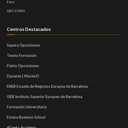
Foro
QEC-21001
Centros Destacados
Supera Oposiciones
Tecnio Formación
Patrio Oposiciones
Davante | MasterD
ENEB Escuela de Negocios Europea de Barcelona
ISEB Instituto Superior Europeo de Barcelona
Formación Universitaria
Esneca Business School
4Geeks Academy