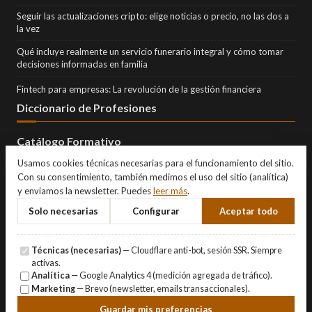
Seguir las actualizaciones cripto: elige noticias o precio, no las dos a
la vez
Qué incluye realmente un servicio funerario integral y cómo tomar
decisiones informadas en familia
Fintech para empresas: La revolución de la gestión financiera
Diccionario de Profesiones
Catálogo Formativo
Usamos cookies técnicas necesarias para el funcionamiento del sitio.
Con su consentimiento, también medimos el uso del sitio (analítica)
y enviamos la newsletter. Puedes
leer más
.
Solo necesarias
Configurar
Aceptar todo
Técnicas (necesarias)
— Cloudflare anti-bot, sesión SSR. Siempre
activas.
Analítica
— Google Analytics 4 (medición agregada de tráfico).
Marketing
— Brevo (newsletter, emails transaccionales).
© Copyright 2026 Eternity Investments SL · Todos los derechos
Guardar mis preferencias