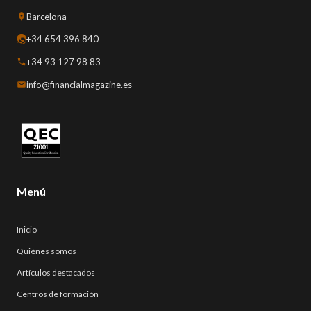
Barcelona
+34 654 396 840
+34 93 127 98 83
info@financialmagazine.es
Menú
Inicio
Quiénes somos
Artículos destacados
Centros de formación