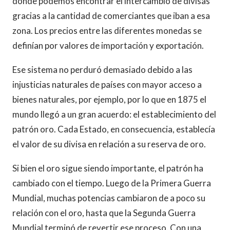
donde podemos encontrar el intercambio de divisas
gracias a la cantidad de comerciantes que iban a esa
zona. Los precios entre las diferentes monedas se
definían por valores de importación y exportación.
Ese sistema no perduró demasiado debido a las
injusticias naturales de países con mayor acceso a
bienes naturales, por ejemplo, por lo que en 1875 el
mundo llegó a un gran acuerdo: el establecimiento del
patrón oro. Cada Estado, en consecuencia, establecía
el valor de su divisa en relación a su reserva de oro.
Si bien el oro sigue siendo importante, el patrón ha
cambiado con el tiempo. Luego de la Primera Guerra
Mundial, muchas potencias cambiaron de a poco su
relación con el oro, hasta que la Segunda Guerra
Mundial terminó de revertir ese proceso. Con una