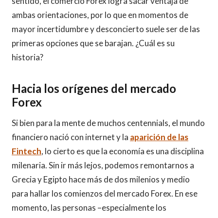
sentido, el comercio Forex logra sacar ventaja de
ambas orientaciones, por lo que en momentos de
mayor incertidumbre y desconcierto suele ser de las
primeras opciones que se barajan. ¿Cuál es su
historia?
Hacia los orígenes del mercado
Forex
Si bien para la mente de muchos centennials, el mundo
financiero nació con internet y la
aparición de las
Fintech
, lo cierto es que la economía es una disciplina
milenaria. Sin ir más lejos, podemos remontarnos a
Grecia y Egipto hace más de dos milenios y medio
para hallar los comienzos del mercado Forex. En ese
momento, las personas –especialmente los