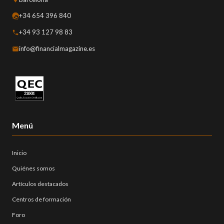
+34 654 396 840
+34 93 127 98 83
info@financialmagazine.es
Menú
Inicio
Quiénes somos
Artículos destacados
Centros de formación
Foro