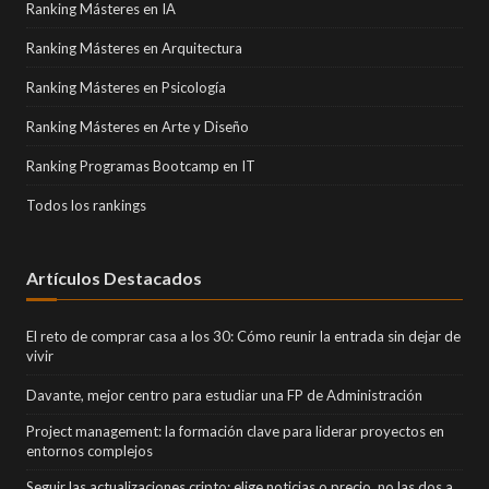
Ranking Másteres en IA
Ranking Másteres en Arquitectura
Ranking Másteres en Psicología
Ranking Másteres en Arte y Diseño
Ranking Programas Bootcamp en IT
Todos los rankings
Artículos Destacados
El reto de comprar casa a los 30: Cómo reunir la entrada sin dejar de
vivir
Davante, mejor centro para estudiar una FP de Administración
Project management: la formación clave para liderar proyectos en
entornos complejos
Seguir las actualizaciones cripto: elige noticias o precio, no las dos a