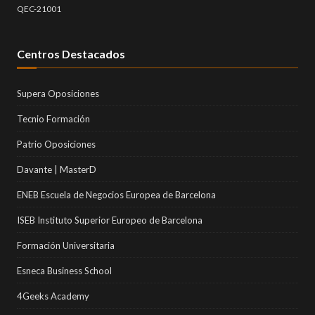
QEC-21001
Centros Destacados
Supera Oposiciones
Tecnio Formación
Patrio Oposiciones
Davante | MasterD
ENEB Escuela de Negocios Europea de Barcelona
ISEB Instituto Superior Europeo de Barcelona
Formación Universitaria
Esneca Business School
4Geeks Academy