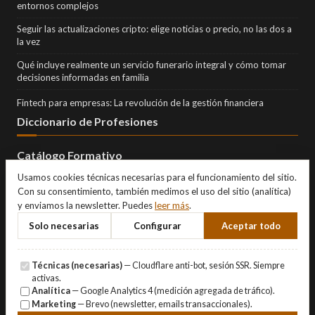
entornos complejos
Seguir las actualizaciones cripto: elige noticias o precio, no las dos a
la vez
Qué incluye realmente un servicio funerario integral y cómo tomar
decisiones informadas en familia
Fintech para empresas: La revolución de la gestión financiera
Diccionario de Profesiones
Catálogo Formativo
Usamos cookies técnicas necesarias para el funcionamiento del sitio.
Con su consentimiento, también medimos el uso del sitio (analítica)
y enviamos la newsletter. Puedes
leer más
.
Solo necesarias
Configurar
Aceptar todo
Técnicas (necesarias)
— Cloudflare anti-bot, sesión SSR. Siempre
activas.
Analítica
— Google Analytics 4 (medición agregada de tráfico).
Marketing
— Brevo (newsletter, emails transaccionales).