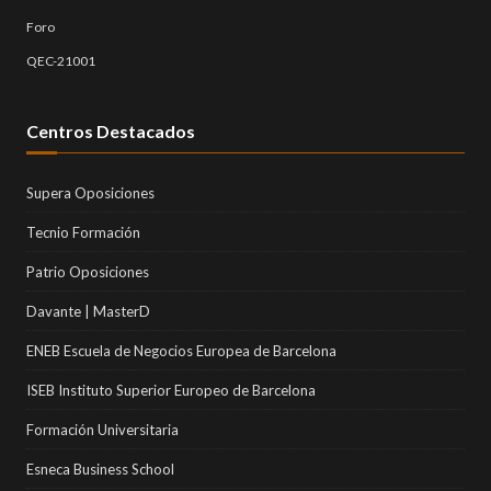
Foro
QEC-21001
Centros Destacados
Supera Oposiciones
Tecnio Formación
Patrio Oposiciones
Davante | MasterD
ENEB Escuela de Negocios Europea de Barcelona
ISEB Instituto Superior Europeo de Barcelona
Formación Universitaria
Esneca Business School