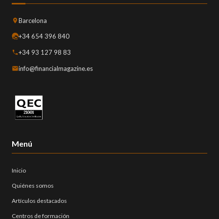
Barcelona
+34 654 396 840
+34 93 127 98 83
info@financialmagazine.es
Menú
Inicio
Quiénes somos
Artículos destacados
Centros de formación