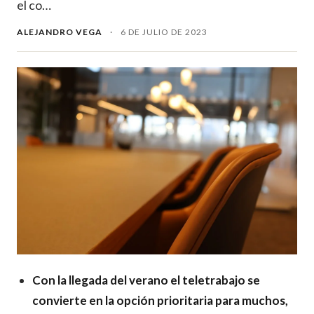
el co…
ALEJANDRO VEGA
·
6 DE JULIO DE 2023
Con la llegada del verano el teletrabajo se
convierte en la opción prioritaria para muchos,