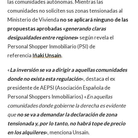
las comunidades autónomas. Mientras las
comunidades no soliciten sus zonas tensionadas al
Ministerio de Vivienda
no se aplicará ninguno de las
propuestas aprobadas «
generando claras
desigualdades entre regiones
»
según revela el
Personal Shopper Inmobiliario (PSI) de
referencia
Iñaki Unsain
.
«
La inversión se va a dirigir a aquellas comunidades
donde no exista esta regulación
«, destaca el ex
presidente de AEPSI (Asociación Española de
Personal Shoppers Inmobiliarios) «
En aquellas
comunidades donde gobierne la derecha es evidente
que
no se va a demandar la declaración de zona
tensionada y, por lo tanto, no habrá tope de precio
en los alquileres
«, menciona Unsain.