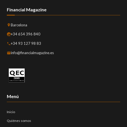
Financial Magazine
Barcelona
+34 654 396 840
+34 93 127 98 83
info@financialmagazine.es
Menú
Inicio
Quiénes somos