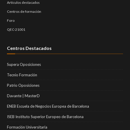
Artículos destacados
Centros de formación
Foro
QEC-21001
Centros Destacados
Supera Oposiciones
Tecnio Formación
Patrio Oposiciones
Davante | MasterD
ENEB Escuela de Negocios Europea de Barcelona
ISEB Instituto Superior Europeo de Barcelona
Formación Universitaria