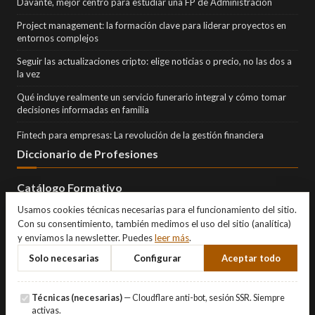
Davante, mejor centro para estudiar una FP de Administración
Project management: la formación clave para liderar proyectos en
entornos complejos
Seguir las actualizaciones cripto: elige noticias o precio, no las dos a
la vez
Qué incluye realmente un servicio funerario integral y cómo tomar
decisiones informadas en familia
Fintech para empresas: La revolución de la gestión financiera
Diccionario de Profesiones
Catálogo Formativo
Usamos cookies técnicas necesarias para el funcionamiento del sitio.
Con su consentimiento, también medimos el uso del sitio (analítica)
y enviamos la newsletter. Puedes
leer más
.
Solo necesarias
Configurar
Aceptar todo
Técnicas (necesarias)
— Cloudflare anti-bot, sesión SSR. Siempre
activas.