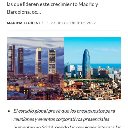
las que lideren este crecimiento Madrid y
Barcelona, oc…
MARINA LLORENTE
·
25 DE OCTUBRE DE 2022
El estudio global prevé que los presupuestos para
reuniones y eventos corporativos presenciales
aumenten en 2023, siendo las reuniones internas las