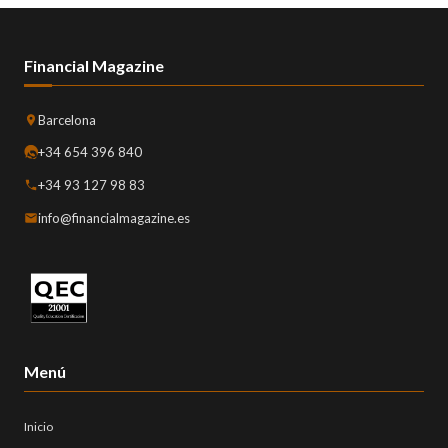
Financial Magazine
Barcelona
+34 654 396 840
+34 93 127 98 83
info@financialmagazine.es
Menú
Inicio