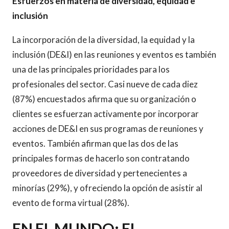
Esfuerzos en materia de diversidad, equidad e
inclusión
La incorporación de la diversidad, la equidad y la
inclusión (DE&I) en las reuniones y eventos es también
una de las principales prioridades para los
profesionales del sector. Casi nueve de cada diez
(87%) encuestados afirma que su organización o
clientes se esfuerzan activamente por incorporar
acciones de DE&I en sus programas de reuniones y
eventos. También afirman que las dos de las
principales formas de hacerlo son contratando
proveedores de diversidad y pertenecientes a
minorías (29%), y ofreciendo la opción de asistir al
evento de forma virtual (28%).
EN EL MUNDO: EL