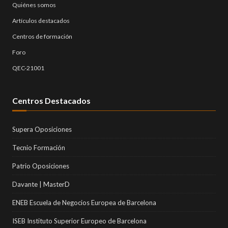
Quiénes somos
Artículos destacados
Centros de formación
Foro
QEC-21001
Centros Destacados
Supera Oposiciones
Tecnio Formación
Patrio Oposiciones
Davante | MasterD
ENEB Escuela de Negocios Europea de Barcelona
ISEB Instituto Superior Europeo de Barcelona