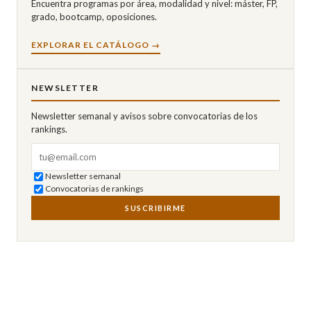
Encuentra programas por área, modalidad y nivel: máster, FP,
grado, bootcamp, oposiciones.
EXPLORAR EL CATÁLOGO →
NEWSLETTER
Newsletter semanal y avisos sobre convocatorias de los
rankings.
Correo electrónico
Newsletter semanal
Convocatorias de rankings
SUSCRIBIRME