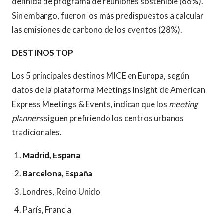
definida de programa de reuniones sostenible (66%).
Sin embargo, fueron los más predispuestos a calcular
las emisiones de carbono de los eventos (28%).
DESTINOS TOP
Los 5 principales destinos MICE en Europa, según
datos de la plataforma Meetings Insight de American
Express Meetings & Events, indican que los
meeting
planners
siguen prefiriendo los centros urbanos
tradicionales.
Madrid, España
Barcelona, España
Londres, Reino Unido
París, Francia