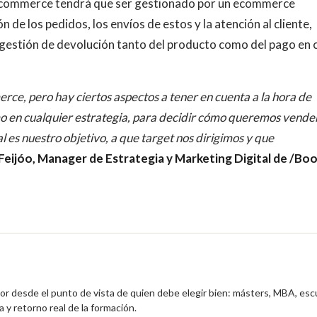
 ecommerce tendrá que ser gestionado por un ecommerce
de los pedidos, los envíos de estos y la atención al cliente,
a gestión de devolución tanto del producto como del pago en 
rce, pero hay ciertos aspectos a tener en cuenta a la hora de
mo en cualquier estrategia, para decidir cómo queremos vende
al es nuestro objetivo, a que target nos dirigimos y que
 Feijóo, Manager de Estrategia y Marketing Digital de /Boo
ior desde el punto de vista de quien debe elegir bien: másters, MBA, esc
 y retorno real de la formación.