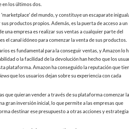
 en los últimos dos.
 ‘marketplace’ del mundo, y constituye un escaparate inigual
r sus productos propios. Además, es la puerta de acceso a un
 de una empresa es realizar sus ventas a cualquier parte del
 es el canal idóneo para comenzar la venta de sus productos.
uarios es fundamental para la conseguir ventas, y Amazon lo 
bilidad o la facilidad de la devolución han hecho que los usua
sta plataforma. Amazon ha conseguido la reputación que tie
iews
que los usuarios dejan sobre su experiencia con cada
as que quieran vender a través de su plataforma comenzar l
a gran inversión inicial, lo que permite a las empresas que
forma destinar ese presupuesto a otras acciones y estrategia