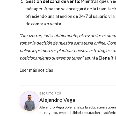
Gestión del canal de venta
: Mientras que un
mánager, Amazon se encargará de la tramitación 
ofreciendo una atención de 24/7 al usuario y l
de compra o venta.
“Amazon es, indiscutiblemente, el rey de los ecomme
tomar la decisión de nuestra estrategia online. Co
online lo primero es plantear nuestra estrategia: cu
posicionamiento queremos tener”,
apunta
Elena R.
Leer más noticias
ESCRITO POR
Alejandro Vega
Alejandro Vega Soler analiza la educación super
de negocio, empleabilidad, reputación académica