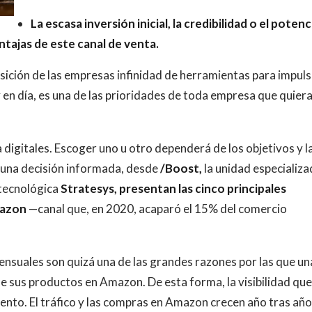
La escasa inversión inicial, la credibilidad o el potenc
ntajas de este canal de venta.
sición de las empresas infinidad de herramientas para impuls
 en día, es una de las prioridades de toda empresa que quier
digitales. Escoger uno u otro dependerá de los objetivos y l
 una decisión informada, desde
/Boost,
la unidad especializa
 tecnológica
Stratesys,
presentan las cinco principales
mazon
—canal que, en 2020, acaparó el 15% del comercio
mensuales son quizá una de las grandes razones por las que un
de sus productos en Amazon. De esta forma, la visibilidad que
nto. El tráfico y las compras en Amazon crecen año tras año