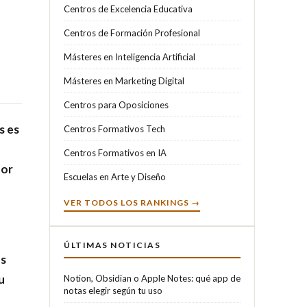
Centros de Excelencia Educativa
Centros de Formación Profesional
Másteres en Inteligencia Artificial
Másteres en Marketing Digital
Centros para Oposiciones
s es
Centros Formativos Tech
Centros Formativos en IA
por
Escuelas en Arte y Diseño
VER TODOS LOS RANKINGS →
ÚLTIMAS NOTICIAS
os
u
Notion, Obsidian o Apple Notes: qué app de
notas elegir según tu uso