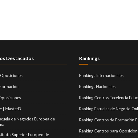
os Destacados
Rankings
 Oposiciones
Rankings Internacionales
 Formación
Rankings Nacionales
Oposiciones
Ranking Centros Excelencia Educ
e | MasterD
Ranking Escuelas de Negocio Onl
scuela de Negocios Europea de
Ranking Centros de Formación P
ona
Ranking Centros para Oposicion
stituto Superior Europeo de