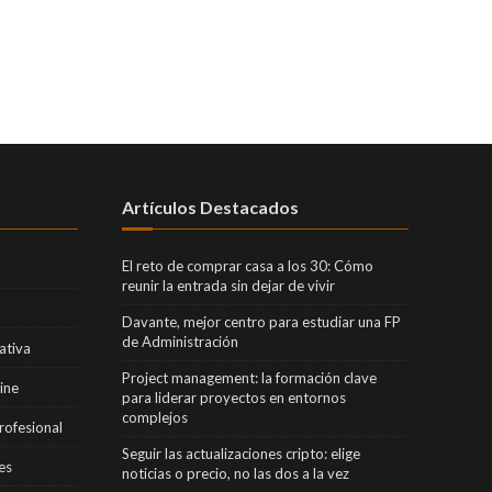
Artículos Destacados
El reto de comprar casa a los 30: Cómo
reunir la entrada sin dejar de vivir
Davante, mejor centro para estudiar una FP
de Administración
ativa
Project management: la formación clave
ine
para liderar proyectos en entornos
complejos
rofesional
Seguir las actualizaciones cripto: elige
es
noticias o precio, no las dos a la vez