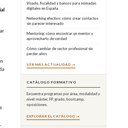
Visado, fiscalidad y bancos para nómadas
digitales en España
ial
Networking efectivo: cómo crear contactos
sin parecer interesado
ar
Mentoring: cómo encontrar un mentor y
a
aprovecharlo de verdad
Cómo cambiar de sector profesional sin
perder años
as
VER MÁS ACTUALIDAD →
da
CATÁLOGO FORMATIVO
Encuentra programas por área, modalidad y
nivel: máster, FP, grado, bootcamp,
oposiciones.
a
EXPLORAR EL CATÁLOGO →
,