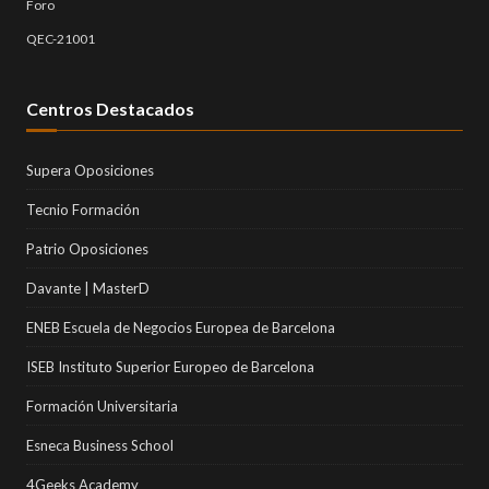
Foro
QEC-21001
Centros Destacados
Supera Oposiciones
Tecnio Formación
Patrio Oposiciones
Davante | MasterD
ENEB Escuela de Negocios Europea de Barcelona
ISEB Instituto Superior Europeo de Barcelona
Formación Universitaria
Esneca Business School
4Geeks Academy