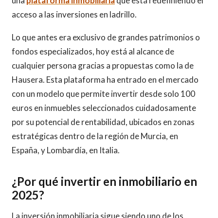
una
plataforma inmobiliaria
que está redefiniendo el
acceso a las inversiones en ladrillo.
Lo que antes era exclusivo de grandes patrimonios o
fondos especializados, hoy está al alcance de
cualquier persona gracias a propuestas como la de
Hausera. Esta plataforma ha entrado en el mercado
con un modelo que permite invertir desde solo 100
euros en inmuebles seleccionados cuidadosamente
por su potencial de rentabilidad, ubicados en zonas
estratégicas dentro de la región de Murcia, en
España, y Lombardía, en Italia.
¿Por qué invertir en inmobiliario en
2025?
La inversión inmobiliaria sigue siendo uno de los