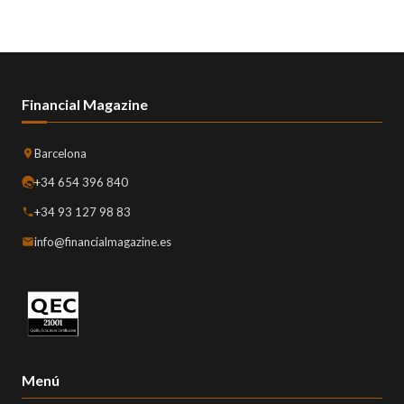
Financial Magazine
Barcelona
+34 654 396 840
+34 93 127 98 83
info@financialmagazine.es
Menú