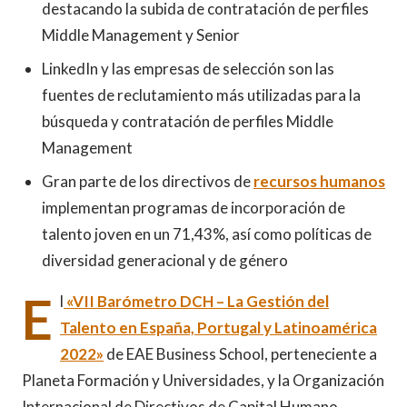
destacando la subida de contratación de perfiles
Middle Management y Senior
LinkedIn y las empresas de selección son las
fuentes de reclutamiento más utilizadas para la
búsqueda y contratación de perfiles Middle
Management
Gran parte de los directivos de
recursos humanos
implementan programas de incorporación de
talento joven en un 71,43%, así como políticas de
diversidad generacional y de género
E
l
«VII Barómetro DCH – La Gestión del
Talento en España, Portugal y Latinoamérica
2022»
de EAE Business School, perteneciente a
Planeta Formación y Universidades, y la Organización
Internacional de Directivos de Capital Humano