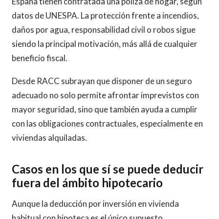
España tienen contratada una póliza de hogar, según
datos de UNESPA. La protección frente a incendios,
daños por agua, responsabilidad civil o robos sigue
siendo la principal motivación, más allá de cualquier
beneficio fiscal.
Desde RACC subrayan que disponer de un seguro
adecuado no solo permite afrontar imprevistos con
mayor seguridad, sino que también ayuda a cumplir
con las obligaciones contractuales, especialmente en
viviendas alquiladas.
Casos en los que sí se puede deducir
fuera del ámbito hipotecario
Aunque la deducción por inversión en vivienda
habitual con hipoteca es el único supuesto