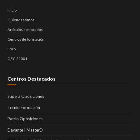
Inicio
Quiénes somos
Artículos destacados
Centros de formación
Foro
QEC-21001
Centros Destacados
Supera Oposiciones
Tecnio Formación
Patrio Oposiciones
Davante | MasterD