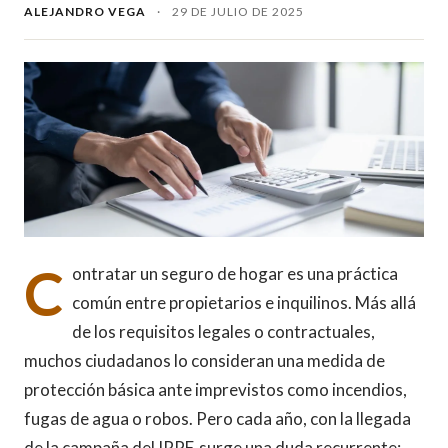
ALEJANDRO VEGA
·
29 DE JULIO DE 2025
C
ontratar un seguro de hogar es una práctica
común entre propietarios e inquilinos. Más allá
de los requisitos legales o contractuales,
muchos ciudadanos lo consideran una medida de
protección básica ante imprevistos como incendios,
fugas de agua o robos. Pero cada año, con la llegada
de la campaña del IRPF, surge una duda recurrente: