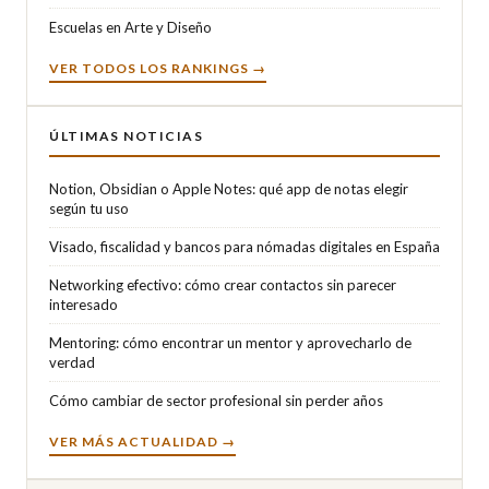
Escuelas en Arte y Diseño
VER TODOS LOS RANKINGS →
ÚLTIMAS NOTICIAS
Notion, Obsidian o Apple Notes: qué app de notas elegir
según tu uso
Visado, fiscalidad y bancos para nómadas digitales en España
Networking efectivo: cómo crear contactos sin parecer
interesado
Mentoring: cómo encontrar un mentor y aprovecharlo de
verdad
Cómo cambiar de sector profesional sin perder años
VER MÁS ACTUALIDAD →