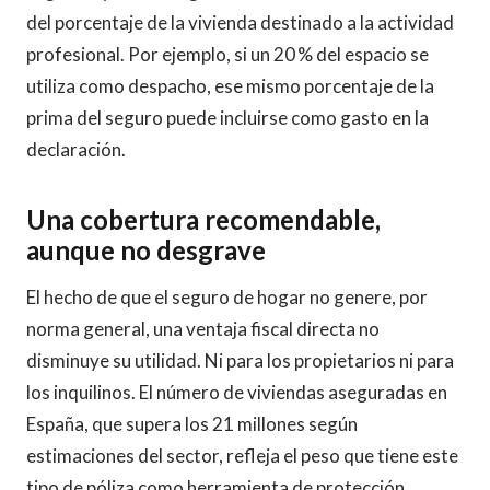
del porcentaje de la vivienda destinado a la actividad
profesional. Por ejemplo, si un 20 % del espacio se
utiliza como despacho, ese mismo porcentaje de la
prima del seguro puede incluirse como gasto en la
declaración.
Una cobertura recomendable,
aunque no desgrave
El hecho de que el seguro de hogar no genere, por
norma general, una ventaja fiscal directa no
disminuye su utilidad. Ni para los propietarios ni para
los inquilinos. El número de viviendas aseguradas en
España, que supera los 21 millones según
estimaciones del sector, refleja el peso que tiene este
tipo de póliza como herramienta de protección.