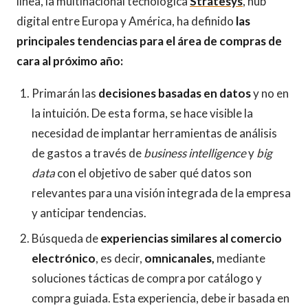
línea, la multinacional tecnológica
Stratesys
, hub
digital entre Europa y América, ha definido
las
principales tendencias para el área de compras de
cara al próximo año:
Primarán las
decisiones basadas en datos
y no en
la intuición. De esta forma, se hace visible la
necesidad de implantar herramientas de análisis
de gastos a través de
business intelligence
y
big
data
con el objetivo de saber qué datos son
relevantes para una visión integrada de la empresa
y anticipar tendencias.
Búsqueda de
experiencias similares al comercio
electrónico
, es decir,
omnicanales,
mediante
soluciones tácticas de compra por catálogo y
compra guiada. Esta experiencia, debe ir basada en