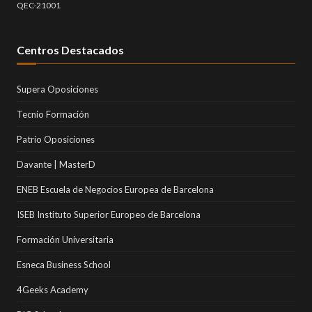
QEC-21001
Centros Destacados
Supera Oposiciones
Tecnio Formación
Patrio Oposiciones
Davante | MasterD
ENEB Escuela de Negocios Europea de Barcelona
ISEB Instituto Superior Europeo de Barcelona
Formación Universitaria
Esneca Business School
4Geeks Academy