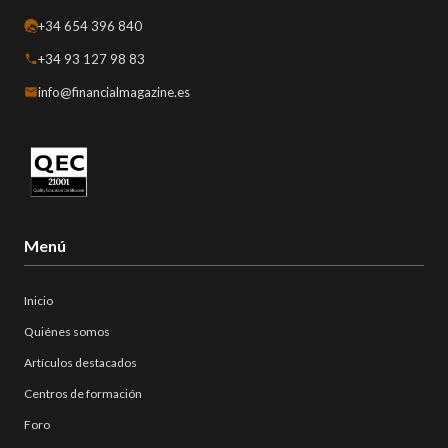
+34 654 396 840
+34 93 127 98 83
info@financialmagazine.es
Menú
Inicio
Quiénes somos
Artículos destacados
Centros de formación
Foro