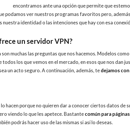
encontramos ante una opción que permite que estemo
que podamos ver nuestros programas favoritos pero, además
 nuestra identidad o las intenciones que hay con esa conexió
ofrece un servidor VPN?
lta son muchas las preguntas que nos hacemos. Modelos com
e todos los que vemos en el mercado, en esos que nos dan ju
 sea un acto seguro. A continuación, además, te
dejamos con
lo hacen porque no quieren dar a conocer ciertos datos de s
ero viendo lo que les apetece. Bastante
común para páginas
mbién podrás hacer uso de las mismas si así lo deseas.