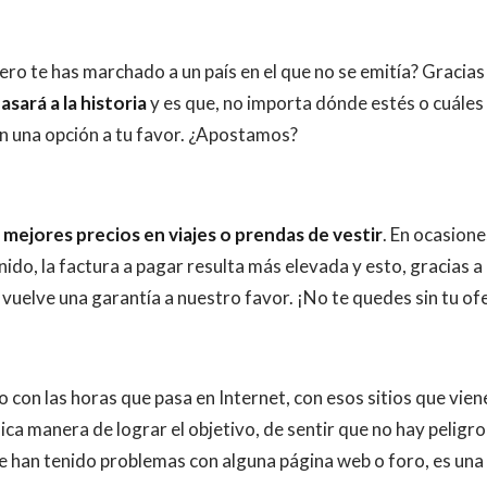
ero te has marchado a un país en el que no se emitía? Gracias
sará a la historia
y es que, no importa dónde estés o cuáles
n una opción a tu favor. ¿Apostamos?
s mejores precios en viajes o prendas de vestir
. En ocasione
do, la factura a pagar resulta más elevada y esto, gracias a
vuelve una garantía a nuestro favor. ¡No te quedes sin tu of
 con las horas que pasa en Internet, con esos sitios que vien
nica manera de lograr el objetivo, de sentir que no hay peligro
e han tenido problemas con alguna página web o foro, es una