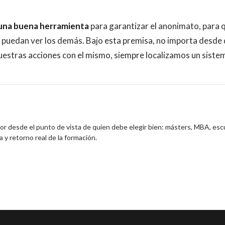
 una buena herramienta
para garantizar el anonimato, para 
ue puedan ver los demás. Bajo esta premisa, no importa desde
estras acciones con el mismo, siempre localizamos un siste
ior desde el punto de vista de quien debe elegir bien: másters, MBA, esc
 y retorno real de la formación.