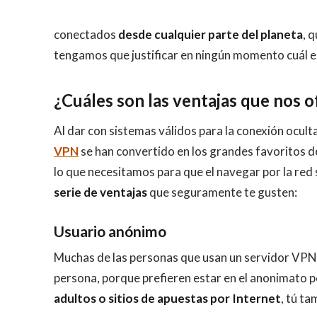
conectados
desde cualquier parte del planeta
, 
tengamos que justificar en ningún momento cuál es
¿Cuáles son las ventajas que nos 
Al dar con sistemas válidos para la conexión ocu
VPN
se han convertido en los grandes favoritos d
lo que necesitamos para que el navegar por la red
serie de ventajas
que seguramente te gusten:
Usuario anónimo
Muchas de las personas que usan un servidor VPN 
persona, porque prefieren estar en el anonimato p
adultos o sitios de apuestas por Internet
, tú ta