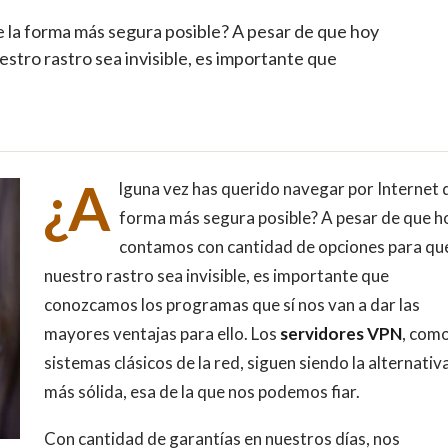
 la forma más segura posible? A pesar de que hoy
tro rastro sea invisible, es importante que
¿A
lguna vez has querido navegar por Internet d
forma más segura posible? A pesar de que h
contamos con cantidad de opciones para qu
nuestro rastro sea invisible, es importante que
conozcamos los programas que sí nos van a dar las
mayores ventajas para ello. Los
servidores VPN
, com
sistemas clásicos de la red, siguen siendo la alternativ
más sólida, esa de la que nos podemos fiar.
Con cantidad de garantías en nuestros días, nos