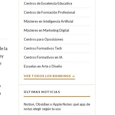
Centros de Excelencia Educativa
Centros de Formación Profesional
Másteres en Inteligencia Artificial
Másteres en Marketing Digital
Centros para Oposiciones
e la
Centros Formativos Tech
oy
Centros Formativos en IA
e
Escuelas en Arte y Diseño
VER TODOS LOS RANKINGS →
o
ÚLTIMAS NOTICIAS
a
Notion, Obsidian o Apple Notes: qué app de
notas elegir según tu uso