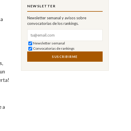
NEWSLETTER
Newsletter semanal y avisos sobre
 a
convocatorias de los rankings.
Correo electrónico
Newsletter semanal
Convocatorias de rankings
SUSCRIBIRME
s,
 un
erta!
e a