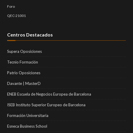
Foro
QEC-21001
Centros Destacados
Supera Oposiciones
Tecnio Formación
Patrio Oposiciones
Davante | MasterD
ENEB Escuela de Negocios Europea de Barcelona
ISEB Instituto Superior Europeo de Barcelona
Formación Universitaria
Esneca Business School