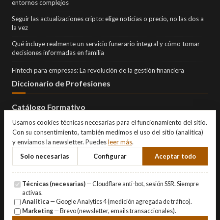
entornos complejos
Seguir las actualizaciones cripto: elige noticias o precio, no las dos a
la vez
Qué incluye realmente un servicio funerario integral y cómo tomar
decisiones informadas en familia
Fintech para empresas: La revolución de la gestión financiera
Diccionario de Profesiones
Catálogo Formativo
Usamos cookies técnicas necesarias para el funcionamiento del sitio.
Con su consentimiento, también medimos el uso del sitio (analítica)
y enviamos la newsletter. Puedes
leer más
.
Solo necesarias
Configurar
Aceptar todo
Técnicas (necesarias)
— Cloudflare anti-bot, sesión SSR. Siempre
activas.
Analítica
— Google Analytics 4 (medición agregada de tráfico).
Marketing
— Brevo (newsletter, emails transaccionales).