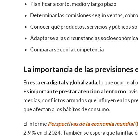
Planificar a corto, medio y largo plazo
Determinar las comisiones según ventas, cobr
Conocer qué productos, servicios y públicos s
Adaptarse a las circunstancias socioeconómic
Compararse con la competencia
La importancia de las previsiones
En esta
era digital y globalizada
, lo que ocurre a
Es importante prestar atención al entorno
: av
medias, conflictos armados que influyen en los pr
que afectan a los hábitos de consumo.
El informe
Perspectivas de la economía mundial
(
2,9 % en el 2024. También se espera que la inflaci