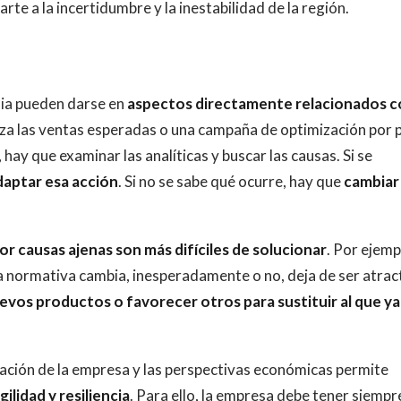
rte a la incertidumbre y la inestabilidad de la región.
ia pueden darse en
aspectos directamente relacionados c
anza las ventas esperadas o una campaña de optimización por
, hay que examinar las analíticas y buscar las causas. Si se
aptar esa acción
. Si no se sabe qué ocurre, hay que
cambiar
 causas ajenas son más difíciles de solucionar
. Por ejemp
la normativa cambia, inesperadamente o no, deja de ser atrac
evos productos o favorecer otros para sustituir al que ya
uación de la empresa y las perspectivas económicas permite
ilidad y resiliencia
. Para ello, la empresa debe tener siempr