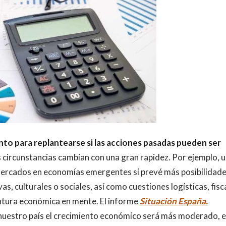
o para replantearse si las acciones pasadas pueden ser
s circunstancias cambian con una gran rapidez. Por ejemplo, 
ercados en economías emergentes si prevé más posibilidade
s, culturales o sociales, así como cuestiones logísticas, fisc
untura económica en mente. El informe
Situación España.
 nuestro país el crecimiento económico será más moderado, 