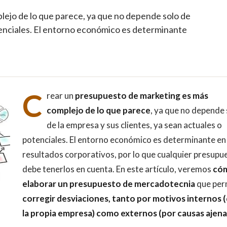
ejo de lo que parece, ya que no depende solo de
otenciales. El entorno económico es determinante
C
rear un
presupuesto de marketing es más
complejo de lo que parece
, ya que no depende 
de la empresa y sus clientes, ya sean actuales o
potenciales. El entorno económico es determinante en
resultados corporativos, por lo que cualquier presupu
debe tenerlos en cuenta. En este artículo, veremos
có
elaborar un presupuesto de mercadotecnia
que per
corregir desviaciones, tanto por motivos internos 
la propia empresa) como externos (por causas ajena