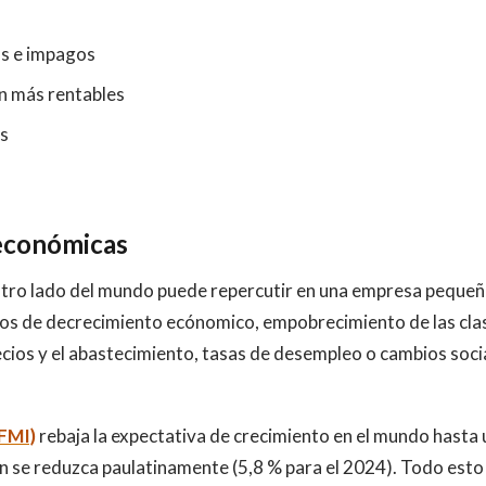
os e impagos
on más rentables
as
 económicas
l otro lado del mundo puede repercutir en una empresa pequeñ
isos de decrecimiento ecónomico, empobrecimiento de las cla
ecios y el abastecimiento, tasas de desempleo o cambios soci
FMI)
rebaja la expectativa de crecimiento en el mundo hasta 
ón se reduzca paulatinamente (5,8 % para el 2024). Todo esto