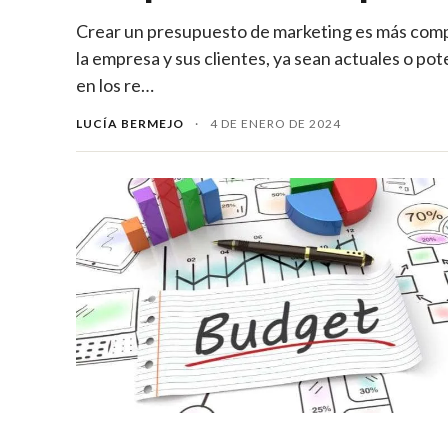
Crear un presupuesto de marketing es más compl
la empresa y sus clientes, ya sean actuales o p
en los re…
LUCÍA BERMEJO
·
4 DE ENERO DE 2024