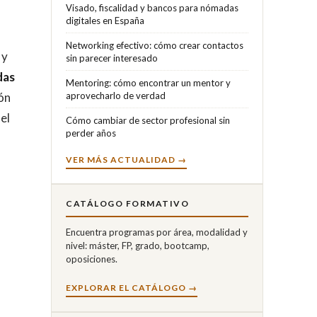
Visado, fiscalidad y bancos para nómadas
digitales en España
Networking efectivo: cómo crear contactos
 y
sin parecer interesado
das
Mentoring: cómo encontrar un mentor y
ión
aprovecharlo de verdad
el
Cómo cambiar de sector profesional sin
perder años
VER MÁS ACTUALIDAD →
CATÁLOGO FORMATIVO
Encuentra programas por área, modalidad y
nivel: máster, FP, grado, bootcamp,
oposiciones.
EXPLORAR EL CATÁLOGO →