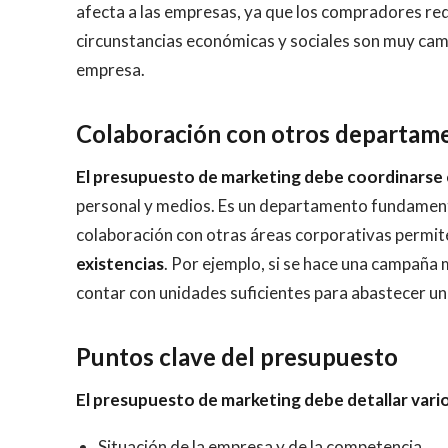
afecta a las empresas, ya que los compradores re
circunstancias económicas y sociales son muy camb
empresa.
Colaboración con otros departam
El presupuesto de marketing debe coordinarse c
personal y medios. Es un departamento fundamental
colaboración con otras áreas corporativas permit
existencias
. Por ejemplo, si se hace una campaña
contar con unidades suficientes para abastecer un
Puntos clave del presupuesto
El presupuesto de marketing debe detallar var
Situación de la empresa y de la competencia