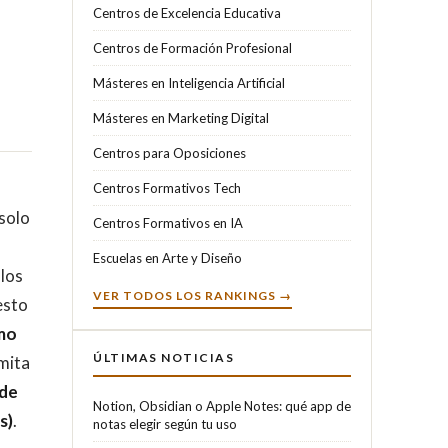
Centros de Excelencia Educativa
Centros de Formación Profesional
Másteres en Inteligencia Artificial
Másteres en Marketing Digital
Centros para Oposiciones
Centros Formativos Tech
solo
Centros Formativos en IA
Escuelas en Arte y Diseño
 los
VER TODOS LOS RANKINGS →
esto
mo
ÚLTIMAS NOTICIAS
mita
(de
Notion, Obsidian o Apple Notes: qué app de
s)
.
notas elegir según tu uso