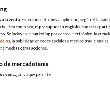
ing
 a la venta
. Es un concepto muy amplio que, según el tamaño
ucho. Sea como sea,
el presupuesto engloba todas las parti
nto
. Se incluyen el marketing por correo electrónico, la creac
vicios
, la publicidad en redes sociales o medios tradicionales, 
ntre muchas otras acciones.
to de mercadotenia
es ventajas
, ya que permite: