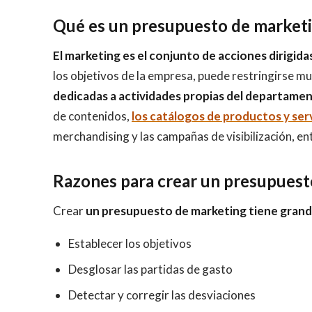
Qué es un presupuesto de market
El marketing es el conjunto de acciones dirigidas
los objetivos de la empresa, puede restringirse m
dedicadas a actividades propias del departame
de contenidos,
los catálogos de productos y ser
merchandising y las campañas de visibilización, e
Razones para crear un presupues
Crear
un presupuesto de marketing tiene grand
Establecer los objetivos
Desglosar las partidas de gasto
Detectar y corregir las desviaciones