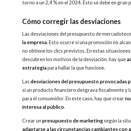
torno a un 2,4 % en el 2024. Esto se debe en gran pa
Cómo corregir las desviaciones
Las desviaciones del presupuesto de mercadotecn
la empresa
. Esto ocurre si una promoción no alc
no obtiene los clics previstos. En estas situaciones
descubren los motivos de la desviación, hay que
ad
estrategia
para hallar la que funcione.
Las
desviaciones del presupuesto provocadas por
si un producto financiero desgrava fiscalmente y 
para el consumidor. En este caso, hay que crear
nu
interesa al público
.
Crear un
presupuesto de marketing
según la sit
adaptarse a las circunstancias cambiantes con ag