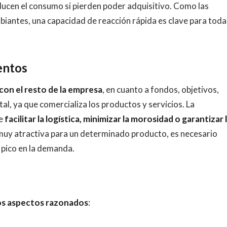
ducen el consumo si pierden poder adquisitivo. Como las
iantes, una capacidad de reacción rápida es clave para toda
entos
on el resto de la empresa
, en cuanto a fondos, objetivos,
, ya que comercializa los productos y servicios. La
e
facilitar la logística, minimizar la morosidad o garantizar 
 muy atractiva para un determinado producto, es necesario
 pico en la demanda.
ios aspectos razonados
: