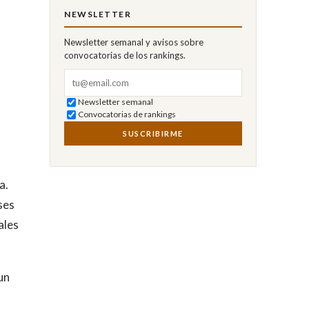
NEWSLETTER
Newsletter semanal y avisos sobre
convocatorias de los rankings.
Correo electrónico
Newsletter semanal
Convocatorias de rankings
SUSCRIBIRME
a.
ses
ales
un