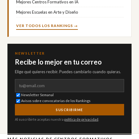
Mejores Centros Formativos en IA
Mejores Escuelas en Arte y Diseño
VER TODOS LOS RANKINGS →
NEWSLETTER
Recibe lo mejor en tu correo
Elige qué quieres recibir. Puedes cambiarlo cuando quieras.
Correo electrónico
Newsletter Semanal
Avisos sobre convocatorias de los Rankings
SUSCRIBIRME
Al suscribirte aceptas nuestra
política de privacidad
.