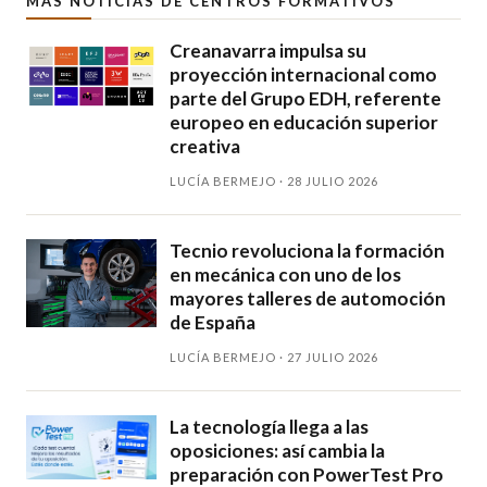
MÁS NOTICIAS DE CENTROS FORMATIVOS
Creanavarra impulsa su
proyección internacional como
parte del Grupo EDH, referente
europeo en educación superior
creativa
LUCÍA BERMEJO · 28 JULIO 2026
Tecnio revoluciona la formación
en mecánica con uno de los
mayores talleres de automoción
de España
LUCÍA BERMEJO · 27 JULIO 2026
La tecnología llega a las
oposiciones: así cambia la
preparación con PowerTest Pro