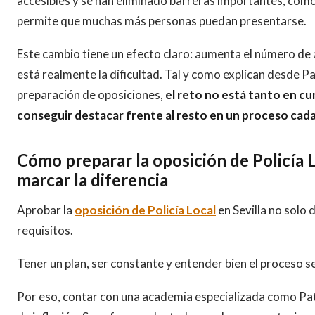
accesibles y se han eliminado barreras importantes, como 
permite que muchas más personas puedan presentarse.
Este cambio tiene un efecto claro: aumenta el número de 
está realmente la dificultad. Tal y como explican desde Pa
preparación de oposiciones,
el reto no está tanto en cum
conseguir destacar frente al resto en un proceso cad
Cómo preparar la oposición de Policía L
marcar la diferencia
Aprobar la
oposición de Policía Local
en Sevilla no solo 
requisitos.
Tener un plan, ser constante y entender bien el proceso se
Por eso, contar con una academia especializada como Pa