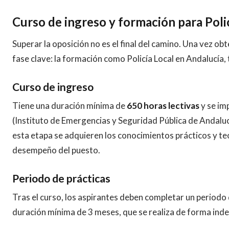
Curso de ingreso y formación para Polic
Superar la oposición no es el final del camino. Una vez ob
fase clave: la formación como Policía Local en Andalucía, t
Curso de ingreso
Tiene una duración mínima de
650 horas lectivas
y se im
(Instituto de Emergencias y Seguridad Pública de Andaluc
esta etapa se adquieren los conocimientos prácticos y te
desempeño del puesto.
Periodo de prácticas
Tras el curso, los aspirantes deben completar un periodo
duración mínima de 3 meses, que se realiza de forma ind