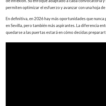
de inflexión. Su enfoque adaptado a cada convocatoria y 
permiten optimizar el esfuerzo y avanzar con una hoja de 
En definitiva, en 2026 hay más oportunidades que nunca pa
en Sevilla, pero también más aspirantes. La diferencia ent
quedarse a las puertas estará en cómo decidas preparart