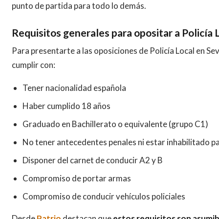
punto de partida para todo lo demás.
Requisitos generales para opositar a Policía L
Para presentarte a las oposiciones de Policía Local en Sev
cumplir con:
Tener nacionalidad española
Haber cumplido 18 años
Graduado en Bachillerato o equivalente (grupo C1)
No tener antecedentes penales ni estar inhabilitado p
Disponer del carnet de conducir A2 y B
Compromiso de portar armas
Compromiso de conducir vehículos policiales
Desde
Patrio
destacan que
estos requisitos son asumib