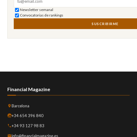
Newsletter semanal
Convocatorias de rankings
SUSCRIBIRME
Financial Magazine
Barcelona
+34 654 396 840
+34 93 127 98 83
info@financialmagazine.es