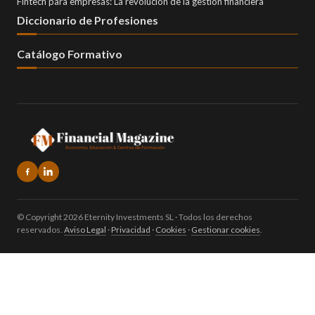
Fintech para empresas: La revolución de la gestión financiera
Diccionario de Profesiones
Catálogo Formativo
© Copyright 2026 Eternity Investments SL · Todos los derechos
reservados.
Aviso Legal
·
Privacidad
·
Cookies
·
Gestionar cookies
.