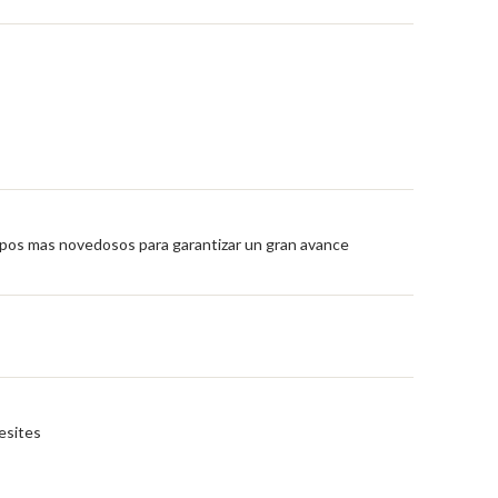
ipos mas novedosos para garantizar un gran avance
esites