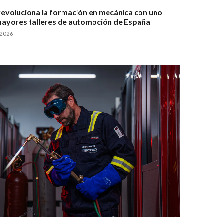
revoluciona la formación en mecánica con uno
mayores talleres de automoción de España
 2026