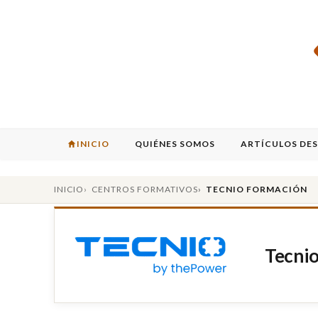
INICIO
QUIÉNES SOMOS
ARTÍCULOS DE
INICIO
CENTROS FORMATIVOS
TECNIO FORMACIÓN
Tecni