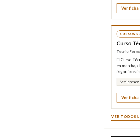
Ver ficha
CURSOS S
Curso Téc
Tecnio Form
El Curso Técn
en marcha, el
frigoríficas 
Semipresenc
Ver ficha
VER TODOS L