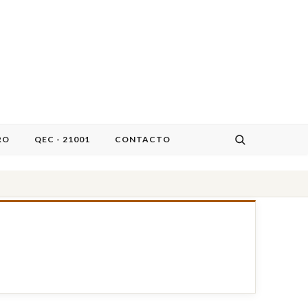
RO
QEC - 21001
CONTACTO