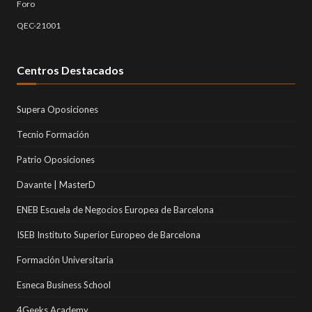
Foro
QEC-21001
Centros Destacados
Supera Oposiciones
Tecnio Formación
Patrio Oposiciones
Davante | MasterD
ENEB Escuela de Negocios Europea de Barcelona
ISEB Instituto Superior Europeo de Barcelona
Formación Universitaria
Esneca Business School
4Geeks Academy