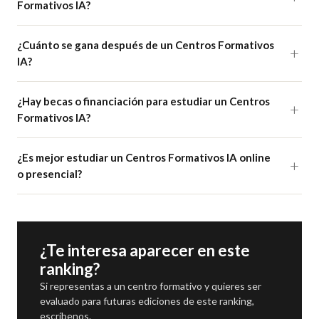
Formativos IA?
¿Cuánto se gana después de un Centros Formativos
IA?
¿Hay becas o financiación para estudiar un Centros
Formativos IA?
¿Es mejor estudiar un Centros Formativos IA online
o presencial?
¿Te interesa aparecer en este
ranking?
Si representas a un centro formativo y quieres ser
evaluado para futuras ediciones de este ranking,
escríbenos.