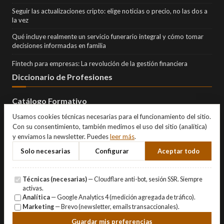
Seguir las actualizaciones cripto: elige noticias o precio, no las dos a
la vez
Qué incluye realmente un servicio funerario integral y cómo tomar
decisiones informadas en familia
Fintech para empresas: La revolución de la gestión financiera
Diccionario de Profesiones
Catálogo Formativo
Usamos cookies técnicas necesarias para el funcionamiento del sitio.
Con su consentimiento, también medimos el uso del sitio (analítica)
y enviamos la newsletter. Puedes
leer más
.
Solo necesarias
Configurar
Aceptar todo
Técnicas (necesarias)
— Cloudflare anti-bot, sesión SSR. Siempre
activas.
Analítica
— Google Analytics 4 (medición agregada de tráfico).
Marketing
— Brevo (newsletter, emails transaccionales).
© Copyright 2026 Eternity Investments SL · Todos los derechos
Guardar mis preferencias